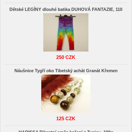
Dětské LEGÍNY dlouhé batika DUHOVÁ FANTAZIE, 110
250 CZK
Náušnice Tygří oko Tibetský achát Granát Křemen
125 CZK