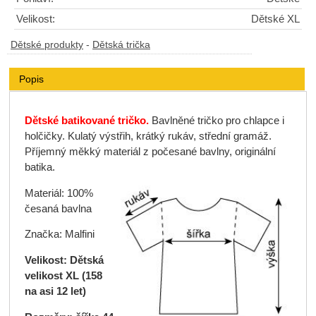
Velikost:
Dětské XL
Dětské produkty
-
Dětská trička
Popis
Dětské batikované tričko.
Bavlněné tričko pro chlapce i
holčičky. Kulatý výstřih, krátký rukáv, střední gramáž.
Příjemný měkký materiál z počesané bavlny, originální
batika.
Materiál: 100%
česaná bavlna
Značka: Malfini
Velikost: Dětská
velikost XL (158
na asi 12 let)