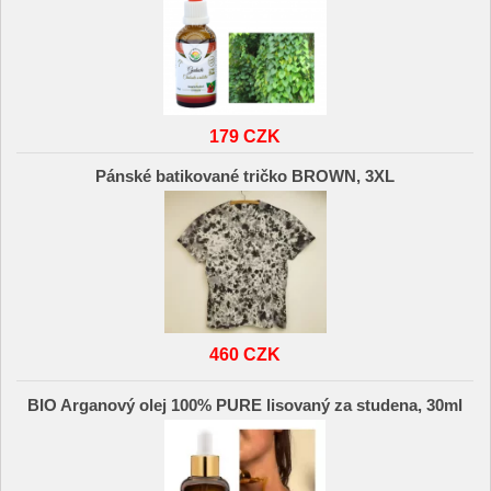
179 CZK
Pánské batikované tričko BROWN, 3XL
460 CZK
BIO Arganový olej 100% PURE lisovaný za studena, 30ml