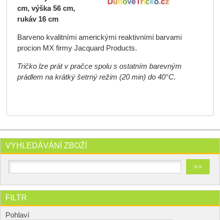
cm, výška 56 cm,
rukáv 16 cm
Barveno kvalitními americkými reaktivními barvami
procion MX firmy Jacquard Products.
Tričko lze prát v pračce spolu s ostatním barevným
prádlem na krátký šetrný režim (20 min) do 40°C.
VYHLEDÁVÁNÍ ZBOŽÍ
FILTR
Pohlaví