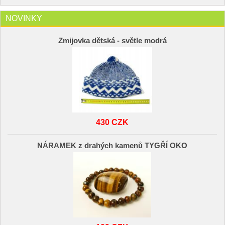
NOVINKY
Zmijovka dětská - světle modrá
430 CZK
NÁRAMEK z drahých kamenů TYGŘÍ OKO