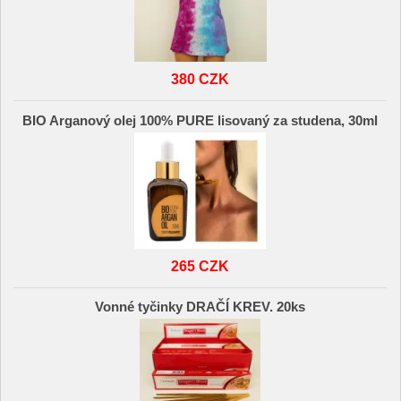
380 CZK
BIO Arganový olej 100% PURE lisovaný za studena, 30ml
265 CZK
Vonné tyčinky DRAČÍ KREV. 20ks