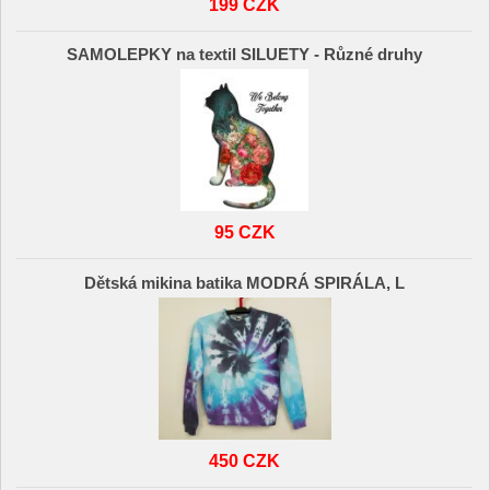
199 CZK
SAMOLEPKY na textil SILUETY - Různé druhy
95 CZK
Dětská mikina batika MODRÁ SPIRÁLA, L
450 CZK