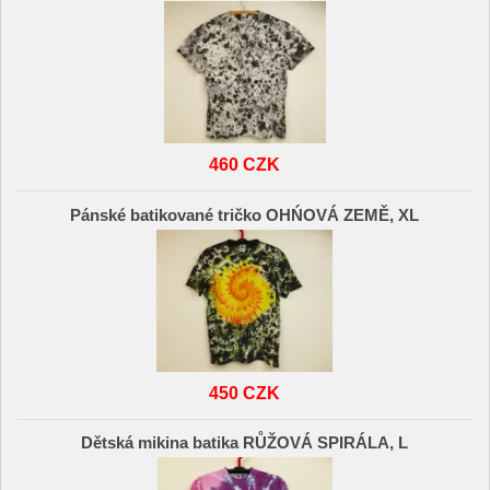
460 CZK
Pánské batikované tričko OHŃOVÁ ZEMĚ, XL
450 CZK
Dětská mikina batika RŮŽOVÁ SPIRÁLA, L