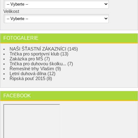
Velikost
FOTOGALERIE
NAŠI ŠŤASTNÍ ZÁKAZNÍCI (145)
Trička pro sportovní klub (13)
Zakázka pro MŠ (7)
Trička pro duhovou školku... (7)
Řemeslné trhy Vlašim (9)
Letní duhová dílna (12)
Řipská pouť 2015 (8)
FACEBOOK