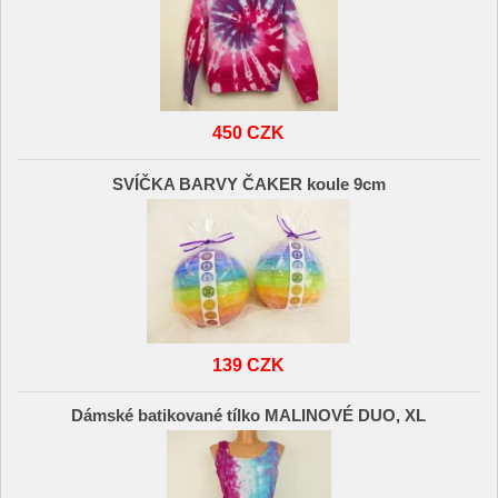
450 CZK
SVÍČKA BARVY ČAKER koule 9cm
139 CZK
Dámské batikované tílko MALINOVÉ DUO, XL