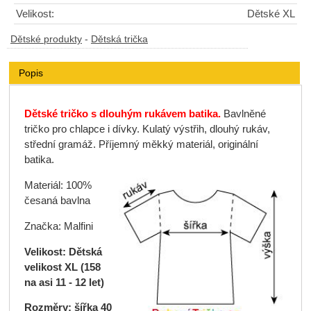
Velikost:
Dětské XL
Dětské produkty
-
Dětská trička
Popis
Dětské tričko s dlouhým rukávem batika.
Bavlněné
tričko pro chlapce i dívky. Kulatý výstřih, dlouhý rukáv,
střední gramáž. Příjemný měkký materiál, originální
batika.
Materiál: 100%
česaná bavlna
Značka: Malfini
Velikost: Dětská
velikost XL (158
na asi 11 - 12 let)
Rozměry: šířka 40