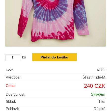
ks
Kód:
K883
Výrobce:
Šťastní lidé-M
240 CZK
Cena:
Dostupnost:
Skladem
Sklad:
1 ks
Pohlaví:
Dětské