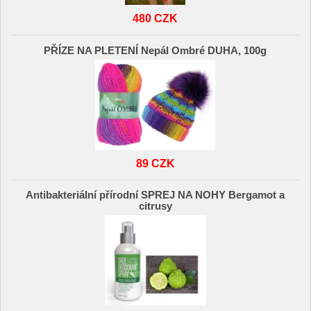
480 CZK
PŘÍZE NA PLETENÍ Nepál Ombré DUHA, 100g
89 CZK
Antibakteriální přírodní SPREJ NA NOHY Bergamot a
citrusy