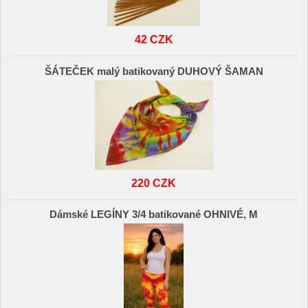
42 CZK
ŠÁTEČEK malý batikovaný DUHOVÝ ŠAMAN
220 CZK
Dámské LEGÍNY 3/4 batikované OHNIVÉ, M