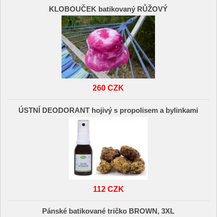
KLOBOUČEK batikovaný RŮŽOVÝ
260 CZK
ÚSTNÍ DEODORANT hojivý s propolisem a bylinkami
112 CZK
Pánské batikované tričko BROWN, 3XL