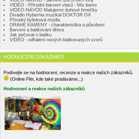
VIDEO NÁVOD - barvení 100% ovčí vlny
VIDEO - Přírodní barvení vlasů - Mix barev
VIDEO-NÁVOD Malujeme duhové hrnečky
Divadlo Hybernia muzikál DOKTOR OX
Přírodní bylinková mýdla
DRAHÉ KAMENY - charakteristika a působení
Barvení a batikování dřeva
Jak pečovat o batiku
VIDEO - odhalení nových batikovaných vzorů
HODNOCENÍ ZÁKAZNÍKŮ
Podívejte se na hodnocení, recenze a reakce našich zákazníků.
(Online Flér, kde také prodáváme...)
Hodnocení a reakce našich zákazníků