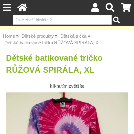
Home
Dětské produkty
Dětská trička
Dětské batikované tričko RŮŽOVÁ SPIRÁLA, XL
Dětské batikované tričko
RŮŽOVÁ SPIRÁLA, XL
kliknutím zvětšíte