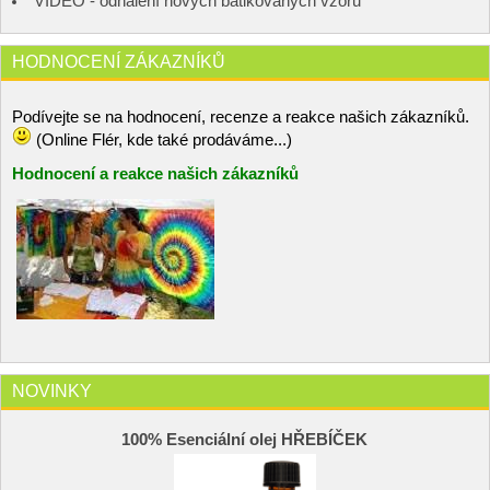
VIDEO - odhalení nových batikovaných vzorů
HODNOCENÍ ZÁKAZNÍKŮ
Podívejte se na hodnocení, recenze a reakce našich zákazníků.
(Online Flér, kde také prodáváme...)
Hodnocení a reakce našich zákazníků
NOVINKY
100% Esenciální olej HŘEBÍČEK