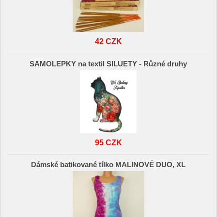
42 CZK
SAMOLEPKY na textil SILUETY - Různé druhy
95 CZK
Dámské batikované tílko MALINOVÉ DUO, XL