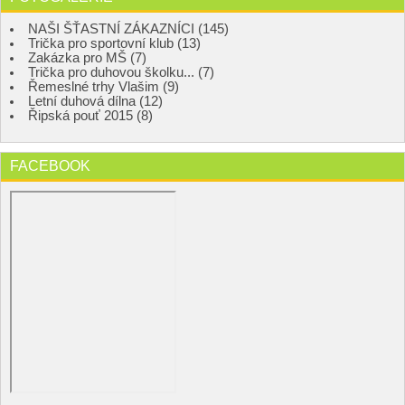
NAŠI ŠŤASTNÍ ZÁKAZNÍCI (145)
Trička pro sportovní klub (13)
Zakázka pro MŠ (7)
Trička pro duhovou školku... (7)
Řemeslné trhy Vlašim (9)
Letní duhová dílna (12)
Řipská pouť 2015 (8)
FACEBOOK