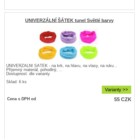
UNIVERZÁLNÍ ŠÁTEK tunel Světlé barvy
UNIVERZÁLNÍ ŠÁTEK - na krk, na hlavu, na vlasy, na ruku...
Příjemný materiál, pohodlný, ...
Dostupnost:
dle varianty
Sklad: 6 ks
Varianty >>
55
CZK
Cena s DPH od