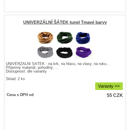
UNIVERZÁLNÍ ŠÁTEK tunel Tmavé barvy
UNIVERZÁLNÍ ŠÁTEK - na krk, na hlavu, na vlasy, na ruku...
Příjemný materiál, pohodlný, ...
Dostupnost:
dle varianty
Sklad: 2 ks
Varianty >>
55
CZK
Cena s DPH od