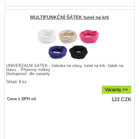
MULTIFUNKČNÍ ŠÁTEK tunel na krk
UNIVERZÁLNÍ ŠÁTEK - čelenka na vlasy, tunel na krk, šátek na
hlavu... Příjemný měkký ...
Dostupnost:
dle varianty
Sklad: 8 ks
Varianty >>
122
CZK
Cena s DPH od