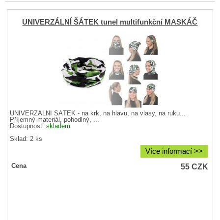
UNIVERZÁLNÍ ŠÁTEK tunel multifunkční MASKÁČ
UNIVERZÁLNÍ ŠÁTEK - na krk, na hlavu, na vlasy, na ruku...
Příjemný materiál, pohodlný, ...
Dostupnost:
skladem
Sklad: 2 ks
Více informací >>
55
CZK
Cena