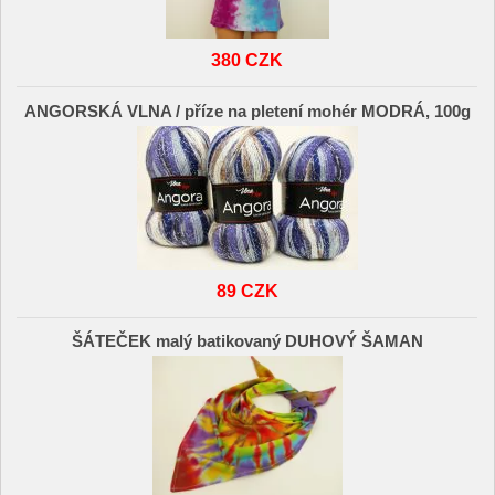
380 CZK
ANGORSKÁ VLNA / příze na pletení mohér MODRÁ, 100g
89 CZK
ŠÁTEČEK malý batikovaný DUHOVÝ ŠAMAN