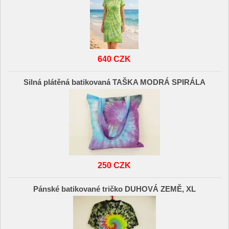
640 CZK
Silná plátěná batikovaná TAŠKA MODRÁ SPIRÁLA
250 CZK
Pánské batikované tričko DUHOVÁ ZEMĚ, XL