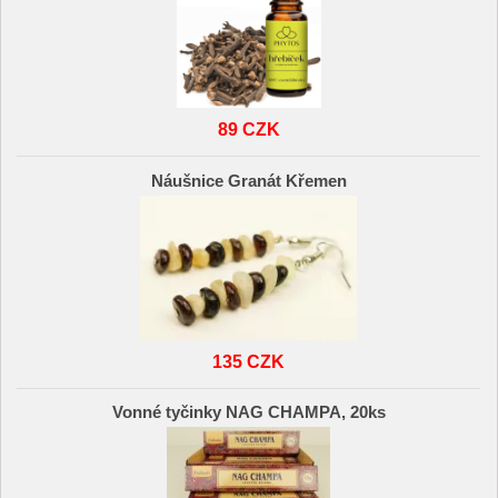
89 CZK
Náušnice Granát Křemen
135 CZK
Vonné tyčinky NAG CHAMPA, 20ks