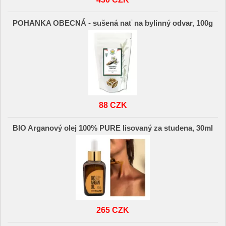
POHANKA OBECNÁ - sušená nať na bylinný odvar, 100g
88 CZK
BIO Arganový olej 100% PURE lisovaný za studena, 30ml
265 CZK