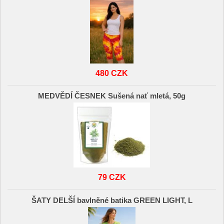
480 CZK
MEDVĚDÍ ČESNEK Sušená nať mletá, 50g
79 CZK
ŠATY DELŠÍ bavlněné batika GREEN LIGHT, L