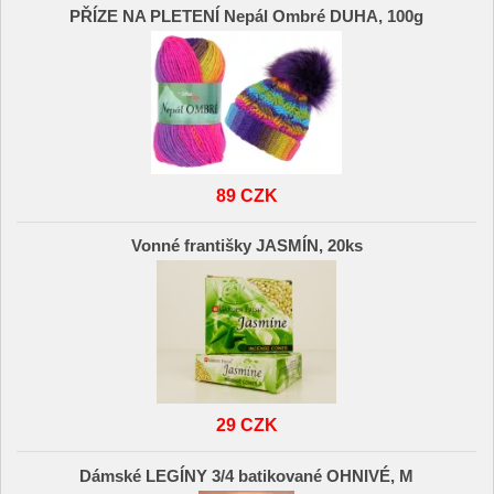
PŘÍZE NA PLETENÍ Nepál Ombré DUHA, 100g
89 CZK
Vonné františky JASMÍN, 20ks
29 CZK
Dámské LEGÍNY 3/4 batikované OHNIVÉ, M