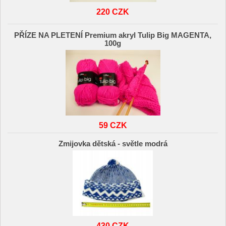
220 CZK
PŘÍZE NA PLETENÍ Premium akryl Tulip Big MAGENTA,
100g
59 CZK
Zmijovka dětská - světle modrá
430 CZK