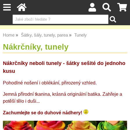
Home
Šátky, šály, tunely, parea
Tunely
Nákrčníky, tunely
Nákrčníky neboli tunely - šátky sešité do jednoho
kusu
Pohodlné nošení i oblékání, přirozený vzhled.
Jemná přírodní tkanina, krásná originální batika. Zahřeje a
potěší tělo i duši...
Zachumlejte se do duhové nádhery!