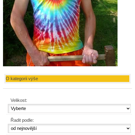
O kategorii výše
Velikost:
Řadit podle: