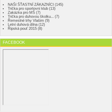
NAŠI ŠŤASTNÍ ZÁKAZNÍCI (145)
Trička pro sportovní klub (13)
Zakázka pro MŠ (7)
Trička pro duhovou školku... (7)
Řemeslné trhy Vlašim (9)
Letní duhová dílna (12)
Řipská pouť 2015 (8)
FACEBOOK