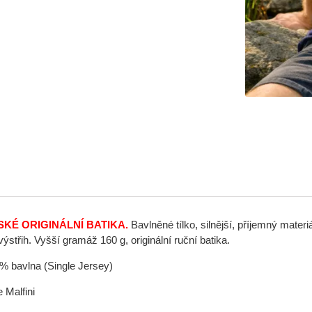
SKÉ ORIGINÁLNÍ BATIKA.
Bavlněné tílko, silnější, příjemný materi
výstřih. Vyšší gramáž 160 g, originální ruční batika.
0% bavlna (Single Jersey)
 Malfini