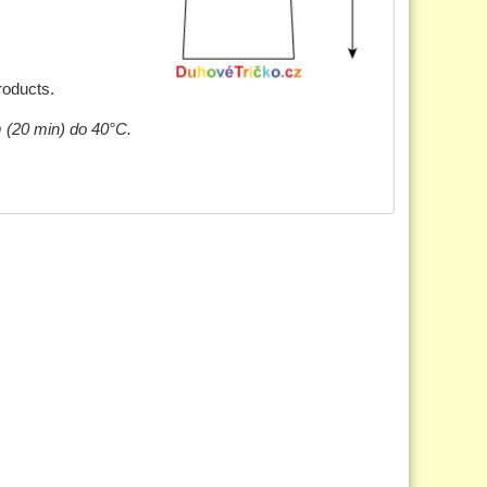
roducts.
m (20 min) do 40°C.