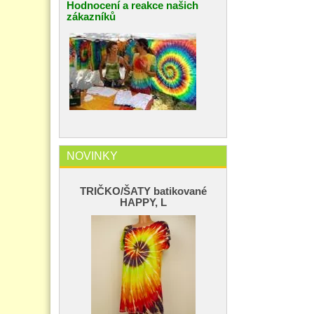
Hodnocení a reakce našich
zákazníků
NOVINKY
TRIČKO/ŠATY batikované
HAPPY, L