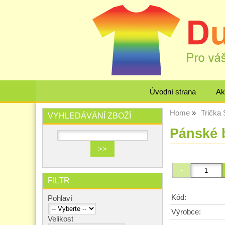
Úvodní strana
Ak
Home
Trička 
VYHLEDÁVÁNÍ ZBOŽÍ
Pánské 
FILTR
Kód:
Pohlaví
Výrobce:
Velikost