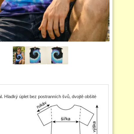
ál. Hladký úplet bez postranních švů, dvojtě obšité