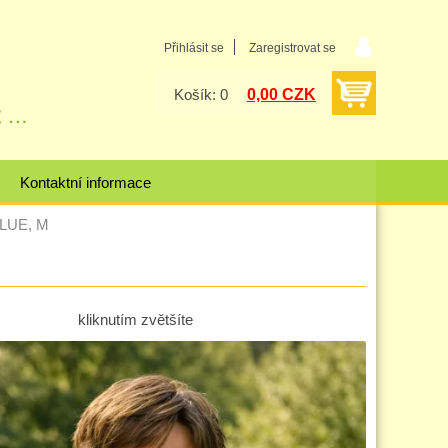
Přihlásit se
Zaregistrovat se
0,00 CZK
Košík: 0
Kontaktní informace
BLUE, M
kliknutím zvětšíte