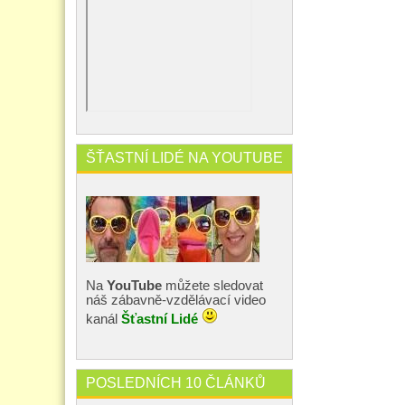
ŠŤASTNÍ LIDÉ NA YOUTUBE
Na
YouTube
můžete sledovat
náš zábavně-vzdělávací video
kanál
Šťastní Lidé
POSLEDNÍCH 10 ČLÁNKŮ