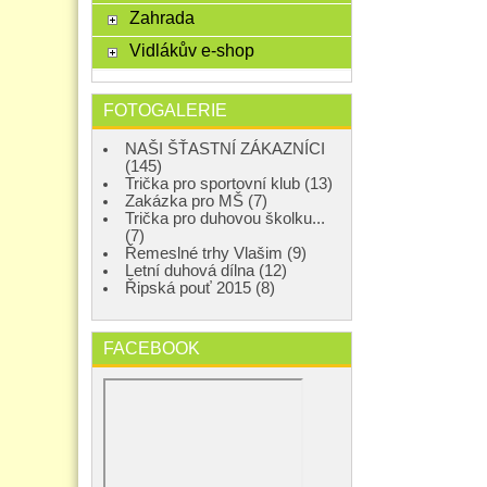
Zahrada
Vidlákův e-shop
FOTOGALERIE
NAŠI ŠŤASTNÍ ZÁKAZNÍCI
(145)
Trička pro sportovní klub (13)
Zakázka pro MŠ (7)
Trička pro duhovou školku...
(7)
Řemeslné trhy Vlašim (9)
Letní duhová dílna (12)
Řipská pouť 2015 (8)
FACEBOOK