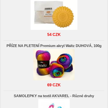
54 CZK
PŘÍZE NA PLETENÍ Premium akryl Waltz DUHOVÁ, 100g
69 CZK
SAMOLEPKY na textil AKVAREL - Různé druhy