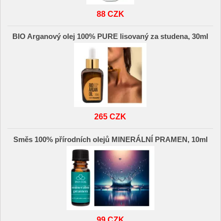
88 CZK
BIO Arganový olej 100% PURE lisovaný za studena, 30ml
265 CZK
Směs 100% přírodních olejů MINERÁLNÍ PRAMEN, 10ml
99 CZK