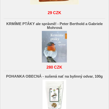
29 CZK
KRMÍME PTÁKY ale správně! - Peter Berthold a Gabriele
Mohrová
280 CZK
POHANKA OBECNÁ - sušená nať na bylinný odvar, 100g