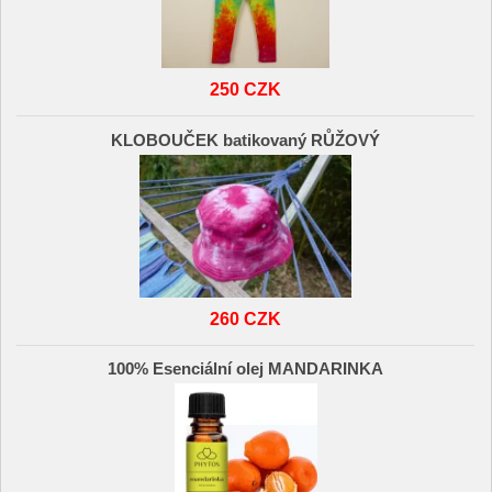
250 CZK
KLOBOUČEK batikovaný RŮŽOVÝ
260 CZK
100% Esenciální olej MANDARINKA