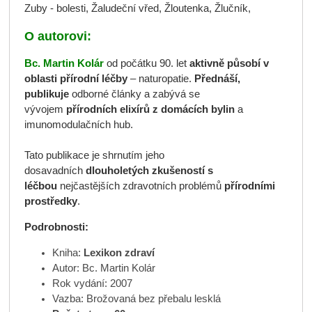
Zuby - bolesti, Žaludeční vřed, Žloutenka, Žlučník,
O autorovi:
Bc. Martin Kolár
od počátku 90. let
aktivně působí v
oblasti přírodní léčby
– naturopatie.
Přednáší,
publikuje
odborné články a zabývá se
vývojem
přírodních elixírů z domácích bylin
a
imunomodulačních hub.
Tato publikace je shrnutím jeho
dosavadních
dlouholetých zkušeností s
léčbou
nejčastějších zdravotních problémů
přírodními
prostředky
.
Podrobnosti:
Kniha:
Lexikon zdraví
Autor: Bc. Martin Kolár
Rok vydání: 2007
Vazba: Brožovaná bez přebalu lesklá