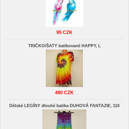
95 CZK
TRIČKO/ŠATY batikované HAPPY, L
480 CZK
Dětské LEGÍNY dlouhé batika DUHOVÁ FANTAZIE, 110