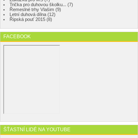
Trička pro duhovou školku... (7)
Řemeslné trhy Vlašim (9)
Letní duhová dílna (12)
Řipská pouť 2015 (8)
FACEBOOK
ŠŤASTNÍ LIDÉ NA YOUTUBE