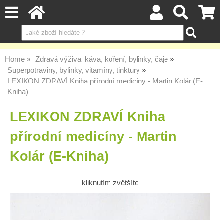
Home
Zdravá výživa, káva, koření, bylinky, čaje
Superpotraviny, bylinky, vitamíny, tinktury
LEXIKON ZDRAVÍ Kniha přírodní medicíny - Martin Kolár (E-
Kniha)
LEXIKON ZDRAVÍ Kniha
přírodní medicíny - Martin
Kolár (E-Kniha)
kliknutím zvětšíte