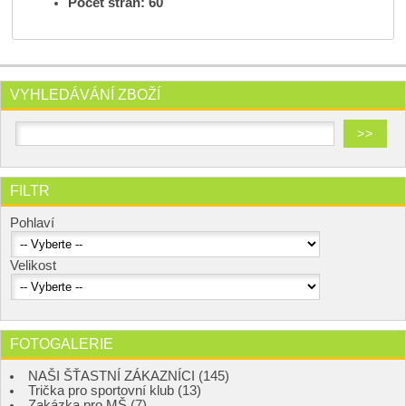
Počet stran: 60
VYHLEDÁVÁNÍ ZBOŽÍ
FILTR
Pohlaví
Velikost
FOTOGALERIE
NAŠI ŠŤASTNÍ ZÁKAZNÍCI (145)
Trička pro sportovní klub (13)
Zakázka pro MŠ (7)