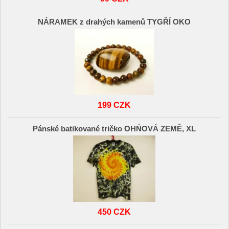
NÁRAMEK z drahých kamenů TYGŘÍ OKO
199 CZK
Pánské batikované tričko OHŃOVÁ ZEMĚ, XL
450 CZK