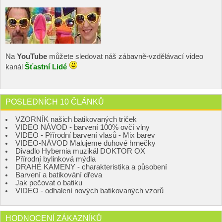
Na
YouTube
můžete sledovat náš zábavně-vzdělávací video
kanál
Šťastní Lidé
POSLEDNÍCH 10 ČLÁNKŮ
VZORNÍK našich batikovaných triček
VIDEO NÁVOD - barvení 100% ovčí vlny
VIDEO - Přírodní barvení vlasů - Mix barev
VIDEO-NÁVOD Malujeme duhové hrnečky
Divadlo Hybernia muzikál DOKTOR OX
Přírodní bylinková mýdla
DRAHÉ KAMENY - charakteristika a působení
Barvení a batikování dřeva
Jak pečovat o batiku
VIDEO - odhalení nových batikovaných vzorů
HODNOCENÍ ZÁKAZNÍKŮ