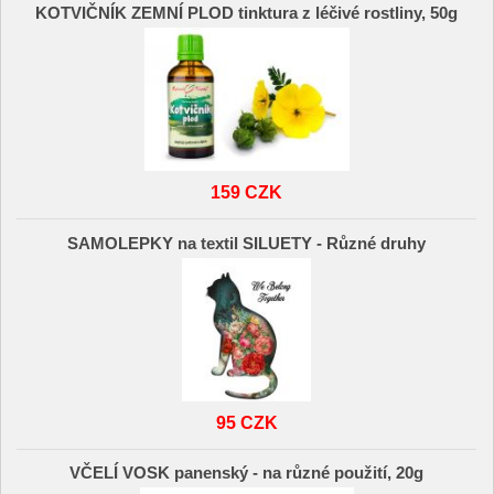
KOTVIČNÍK ZEMNÍ PLOD tinktura z léčivé rostliny, 50g
159 CZK
SAMOLEPKY na textil SILUETY - Různé druhy
95 CZK
VČELÍ VOSK panenský - na různé použití, 20g