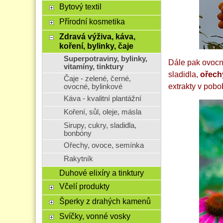
Bytový textil
Přírodní kosmetika
Zdravá výživa, káva,
koření, bylinky, čaje
Superpotraviny, bylinky,
Dále pak ovocn
vitamíny, tinktury
sladidla,
ořech
Čaje - zelené, černé,
extrakty v pobo
ovocné, bylinkové
Káva - kvalitní plantážní
Koření, sůl, oleje, másla
Sirupy, cukry, sladidla,
bonbóny
Ořechy, ovoce, semínka
Rakytník
Duhové elixíry a tinktury
Včelí produkty
Šperky z drahých kamenů
Svíčky, vonné vosky