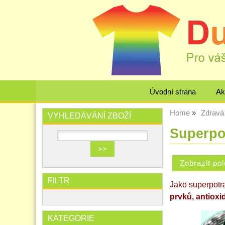
Úvodní strana
Ak
Home
Zdravá 
VYHLEDÁVÁNÍ ZBOŽÍ
Superpot
FILTR
Jako superpotr
prvků, antioxi
KATEGORIE