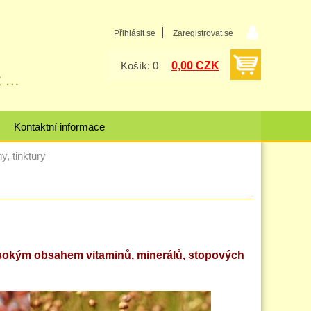
Přihlásit se
Zaregistrovat se
0,00 CZK
Košík: 0
Kontaktní informace
y, tinktury
ysokým obsahem vitaminů, minerálů, stopových