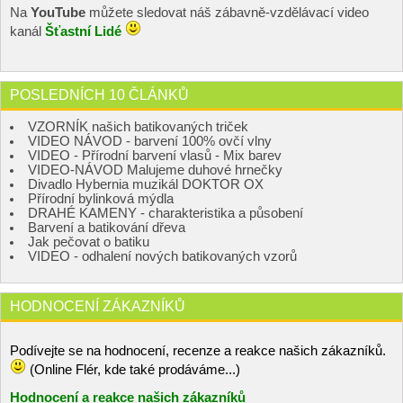
Na
YouTube
můžete sledovat náš zábavně-vzdělávací video
kanál
Šťastní Lidé
POSLEDNÍCH 10 ČLÁNKŮ
VZORNÍK našich batikovaných triček
VIDEO NÁVOD - barvení 100% ovčí vlny
VIDEO - Přírodní barvení vlasů - Mix barev
VIDEO-NÁVOD Malujeme duhové hrnečky
Divadlo Hybernia muzikál DOKTOR OX
Přírodní bylinková mýdla
DRAHÉ KAMENY - charakteristika a působení
Barvení a batikování dřeva
Jak pečovat o batiku
VIDEO - odhalení nových batikovaných vzorů
HODNOCENÍ ZÁKAZNÍKŮ
Podívejte se na hodnocení, recenze a reakce našich zákazníků.
(Online Flér, kde také prodáváme...)
Hodnocení a reakce našich zákazníků