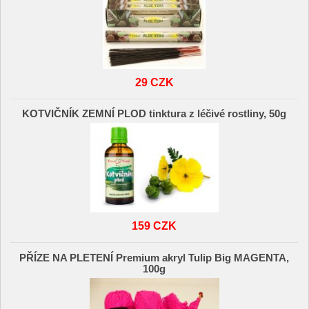
29 CZK
KOTVIČNÍK ZEMNÍ PLOD tinktura z léčivé rostliny, 50g
159 CZK
PŘÍZE NA PLETENÍ Premium akryl Tulip Big MAGENTA,
100g