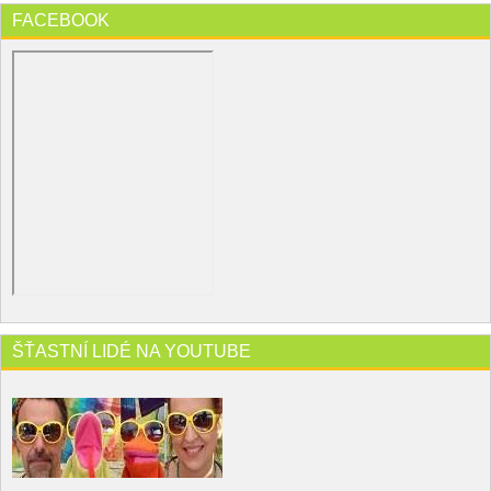
FACEBOOK
ŠŤASTNÍ LIDÉ NA YOUTUBE