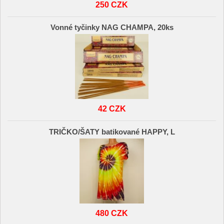
250 CZK
Vonné tyčinky NAG CHAMPA, 20ks
42 CZK
TRIČKO/ŠATY batikované HAPPY, L
480 CZK