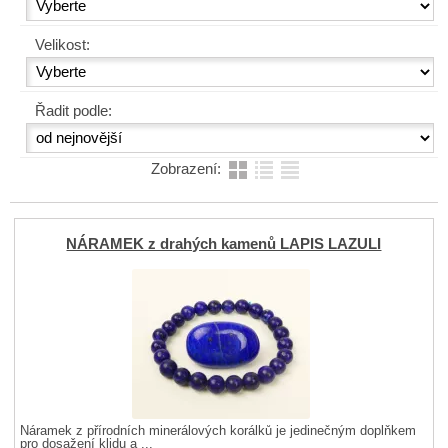
Velikost:
Řadit podle:
Zobrazení:
NÁRAMEK z drahých kamenů LAPIS LAZULI
Náramek z přírodních minerálových korálků je jedinečným doplňkem
pro dosažení klidu a ...