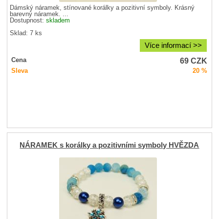
Dámský náramek, stínované korálky a pozitivní symboly. Krásný
barevný náramek. ...
Dostupnost:
skladem
Sklad: 7 ks
Více informací >>
69
CZK
Cena
Sleva
20 %
NÁRAMEK s korálky a pozitivními symboly HVĚZDA