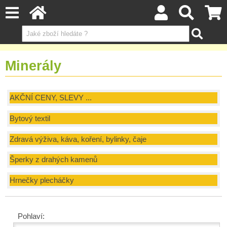
Minerály
AKČNÍ CENY, SLEVY ...
Bytový textil
Zdravá výživa, káva, koření, bylinky, čaje
Šperky z drahých kamenů
Hrnečky plecháčky
Pohlaví: