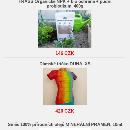
FRASS Organické NPK + bio ochrana + půdní
probiotikum, 400g
146 CZK
Dámské tričko DUHA, XS
420 CZK
Směs 100% přírodních olejů MINERÁLNÍ PRAMEN, 10ml