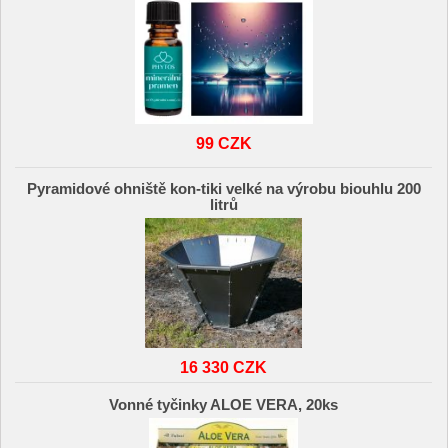
99 CZK
Pyramidové ohniště kon-tiki velké na výrobu biouhlu 200
litrů
16 330 CZK
Vonné tyčinky ALOE VERA, 20ks