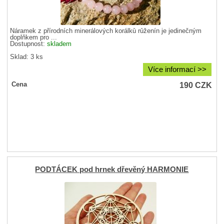
Náramek z přírodních minerálových korálků růženín je jedinečným
doplňkem pro ...
Dostupnost:
skladem
Sklad: 3 ks
Více informací >>
190
CZK
Cena
PODTÁCEK pod hrnek dřevěný HARMONIE