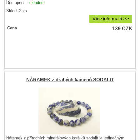
Dostupnost:
skladem
Sklad: 2 ks
Více informací >>
139
CZK
Cena
NÁRAMEK z drahých kamenů SODALIT
Náramek z přírodních minerálových korálků sodalit je jedinečným