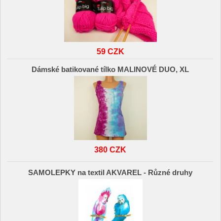
59 CZK
Dámské batikované tílko MALINOVÉ DUO, XL
380 CZK
SAMOLEPKY na textil AKVAREL - Různé druhy