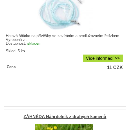
Hotová šňůrka na přívěšky se zavíráním a prodlužovacím řetízkem.
Vyrobená z ...
Dostupnost:
skladem
Sklad: 5 ks
Více informací >>
11
CZK
Cena
ZÁHNĚDA Náhrdelník z drahých kamenů