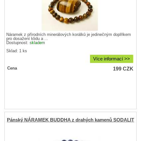
Náramek z přírodních minerálových korálků je jedinečným doplňkem
pro dosažení klidu a ...
Dostupnost:
skladem
Sklad: 1 ks
Více informací >>
199
CZK
Cena
Pánský NÁRAMEK BUDDHA z drahých kamenů SODALIT