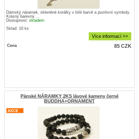
Dámský náramek, skleněné korálky v bílé barvě a pozitivní symboly.
Krásný barevný ...
Dostupnost:
skladem
Sklad: 10 ks
Více informací >>
85
CZK
Cena
Pánské NÁRAMKY 2KS lávové kameny černé
BUDDHA+ORNAMENT