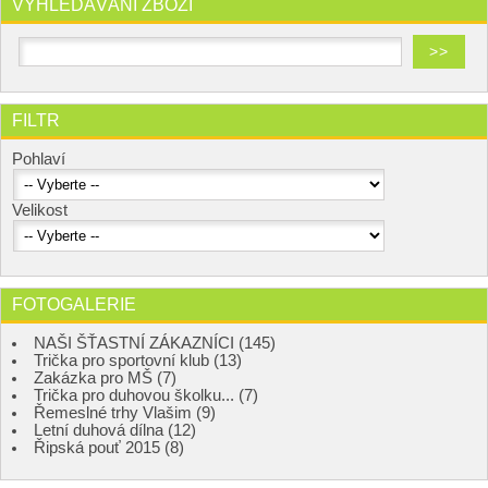
VYHLEDÁVÁNÍ ZBOŽÍ
FILTR
Pohlaví
Velikost
FOTOGALERIE
NAŠI ŠŤASTNÍ ZÁKAZNÍCI (145)
Trička pro sportovní klub (13)
Zakázka pro MŠ (7)
Trička pro duhovou školku... (7)
Řemeslné trhy Vlašim (9)
Letní duhová dílna (12)
Řipská pouť 2015 (8)