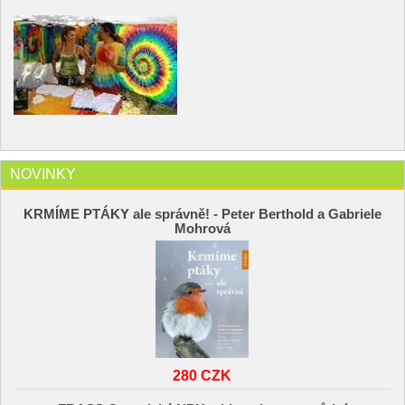
NOVINKY
KRMÍME PTÁKY ale správně! - Peter Berthold a Gabriele
Mohrová
280 CZK