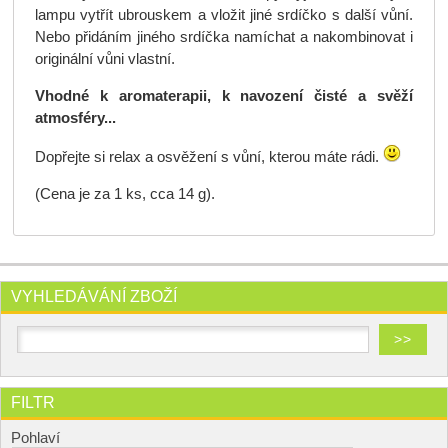
lampu vytřít ubrouskem a vložit jiné srdíčko s další vůní.
Nebo přidáním jiného srdíčka namíchat a nakombinovat i
originální vůni vlastní.
Vhodné k aromaterapii, k navození čisté a svěží
atmosféry...
Dopřejte si relax a osvěžení s vůní, kterou máte rádi.
(Cena je za 1 ks, cca 14 g).
VYHLEDÁVÁNÍ ZBOŽÍ
FILTR
Pohlaví