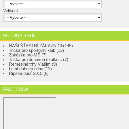
Velikost
FOTOGALERIE
NAŠI ŠŤASTNÍ ZÁKAZNÍCI (145)
Trička pro sportovní klub (13)
Zakázka pro MŠ (7)
Trička pro duhovou školku... (7)
Řemeslné trhy Vlašim (9)
Letní duhová dílna (12)
Řipská pouť 2015 (8)
FACEBOOK