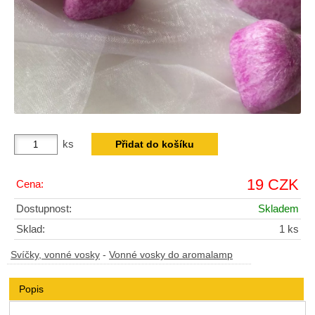
ks
19 CZK
Cena:
Dostupnost:
Skladem
Sklad:
1 ks
Svíčky, vonné vosky
-
Vonné vosky do aromalamp
Popis