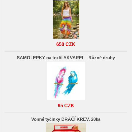
650 CZK
SAMOLEPKY na textil AKVAREL - Různé druhy
95 CZK
Vonné tyčinky DRAČÍ KREV. 20ks