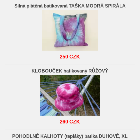
Silná plátěná batikovaná TAŠKA MODRÁ SPIRÁLA
250 CZK
KLOBOUČEK batikovaný RŮŽOVÝ
260 CZK
POHODLNÉ KALHOTY (tepláky) batika DUHOVÉ, XL