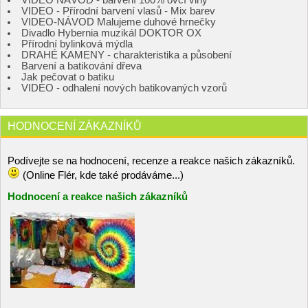
VIDEO NÁVOD - barvení 100% ovčí vlny
VIDEO - Přírodní barvení vlasů - Mix barev
VIDEO-NÁVOD Malujeme duhové hrnečky
Divadlo Hybernia muzikál DOKTOR OX
Přírodní bylinková mýdla
DRAHÉ KAMENY - charakteristika a působení
Barvení a batikování dřeva
Jak pečovat o batiku
VIDEO - odhalení nových batikovaných vzorů
HODNOCENÍ ZÁKAZNÍKŮ
Podívejte se na hodnocení, recenze a reakce našich zákazníků.
(Online Flér, kde také prodáváme...)
Hodnocení a reakce našich zákazníků