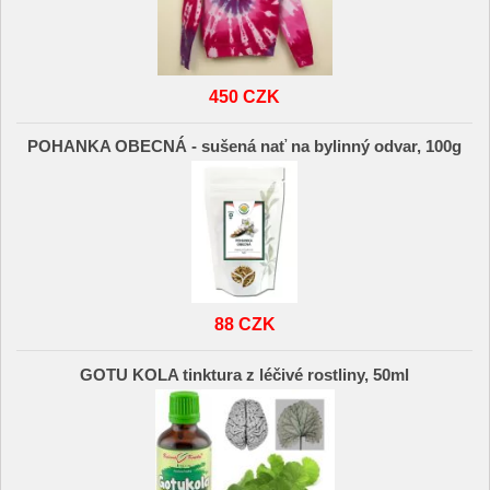
450 CZK
POHANKA OBECNÁ - sušená nať na bylinný odvar, 100g
88 CZK
GOTU KOLA tinktura z léčivé rostliny, 50ml