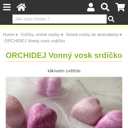
Home
Svíčky, vonné vosky
Vonné vosky do aromalamp
ORCHIDEJ Vonný vosk srdíčko
ORCHIDEJ Vonný vosk srdíčko
kliknutím zvětšíte