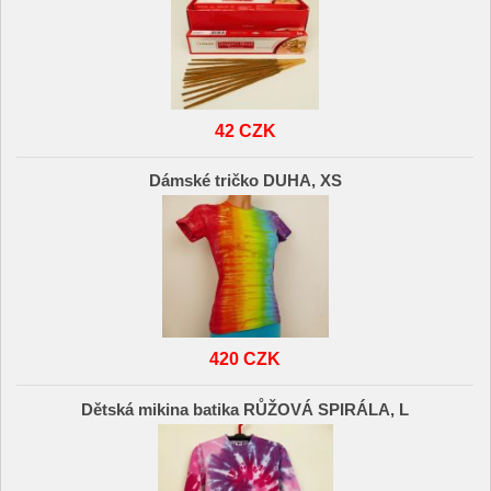
42 CZK
Dámské tričko DUHA, XS
420 CZK
Dětská mikina batika RŮŽOVÁ SPIRÁLA, L