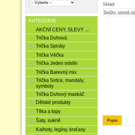
Sklad:
Svíčky, vonné v
KATEGORIE
AKČNÍ CENY, SLEVY ...
Trička Duhová
Trička Spirály
Trička Véčka
Trička Jeden odstín
Trička Barevný mix
Trička Srdce, mandaly,
symboly
Trička Duhový maskáč
Dětské produkty
Tílka a topy
Šaty, sukně
Popis
Kalhoty, legíny, kraťasy