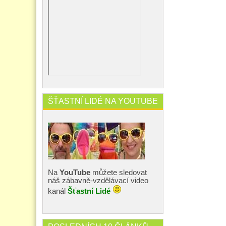
ŠŤASTNÍ LIDÉ NA YOUTUBE
Na
YouTube
můžete sledovat
náš zábavně-vzdělávací video
kanál
Šťastní Lidé