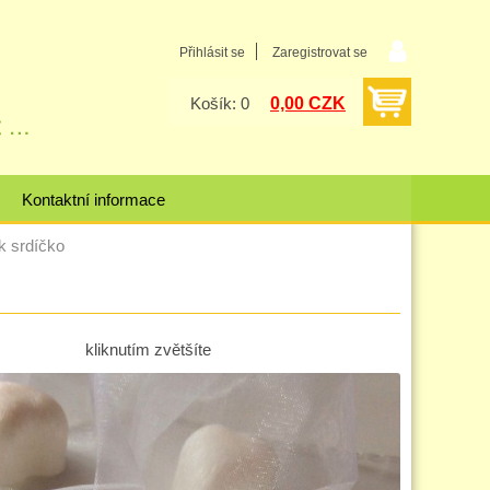
Přihlásit se
Zaregistrovat se
0,00 CZK
Košík: 0
Kontaktní informace
 srdíčko
kliknutím zvětšíte