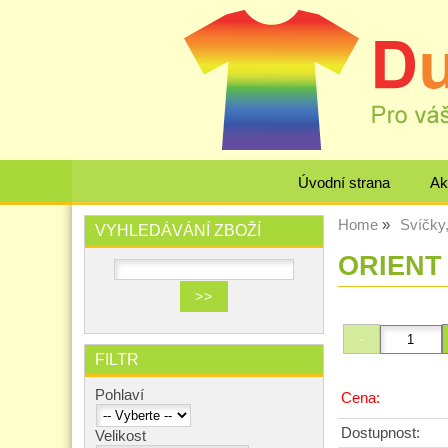
Úvodní strana
Ak
Home
Svíčky
VYHLEDÁVÁNÍ ZBOŽÍ
ORIENT 
FILTR
Pohlaví
Cena:
Dostupnost:
Velikost