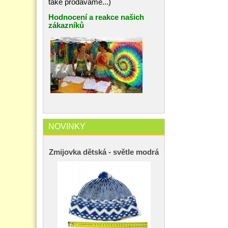
také prodáváme...)
Hodnocení a reakce našich
zákazníků
NOVINKY
Zmijovka dětská - světle modrá