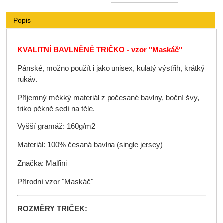
Popis
KVALITNÍ BAVLNĚNÉ TRIČKO - vzor "Maskáč"
Pánské, možno použít i jako unisex, kulatý výstřih, krátký
rukáv.
Příjemný měkký materiál z počesané bavlny, boční švy,
triko pěkně sedí na těle.
Vyšší gramáž: 160g/m2
Materiál: 100% česaná bavlna (single jersey)
Značka: Malfini
Přírodní vzor "Maskáč"
ROZMĚRY TRIČEK: