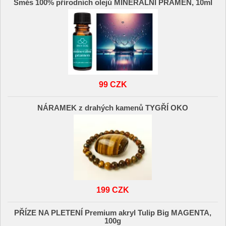
Směs 100% přírodních olejů MINERÁLNÍ PRAMEN, 10ml
99 CZK
NÁRAMEK z drahých kamenů TYGŘÍ OKO
199 CZK
PŘÍZE NA PLETENÍ Premium akryl Tulip Big MAGENTA,
100g