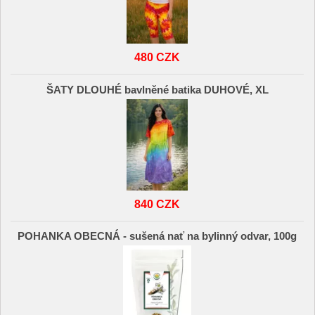
480 CZK
ŠATY DLOUHÉ bavlněné batika DUHOVÉ, XL
840 CZK
POHANKA OBECNÁ - sušená nať na bylinný odvar, 100g