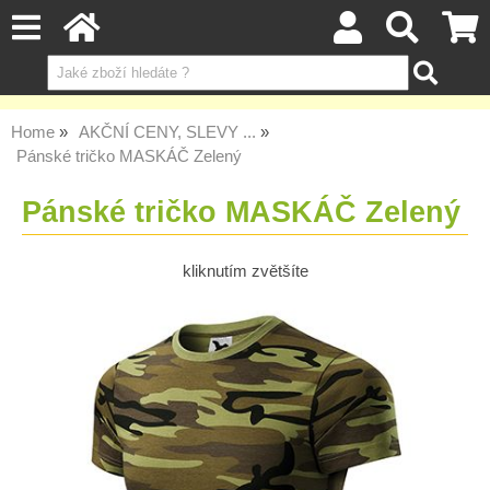
Home
AKČNÍ CENY, SLEVY ...
Pánské tričko MASKÁČ Zelený
Pánské tričko MASKÁČ Zelený
kliknutím zvětšíte