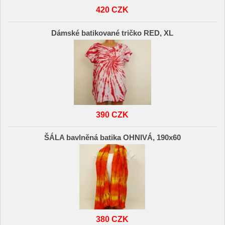
420 CZK
Dámské batikované tričko RED, XL
390 CZK
ŠÁLA bavlněná batika OHNIVÁ, 190x60
380 CZK