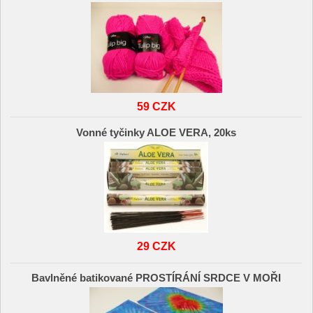
59 CZK
Vonné tyčinky ALOE VERA, 20ks
29 CZK
Bavlněné batikované PROSTÍRÁNÍ SRDCE V MOŘI