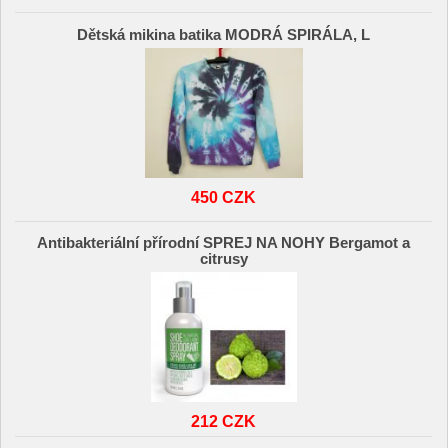
Dětská mikina batika MODRÁ SPIRÁLA, L
450 CZK
Antibakteriální přírodní SPREJ NA NOHY Bergamot a
citrusy
212 CZK