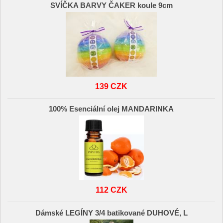
SVÍČKA BARVY ČAKER koule 9cm
139 CZK
100% Esenciální olej MANDARINKA
112 CZK
Dámské LEGÍNY 3/4 batikované DUHOVÉ, L