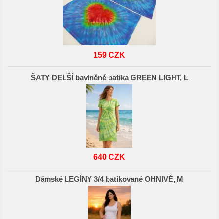
159 CZK
ŠATY DELŠÍ bavlněné batika GREEN LIGHT, L
640 CZK
Dámské LEGÍNY 3/4 batikované OHNIVÉ, M