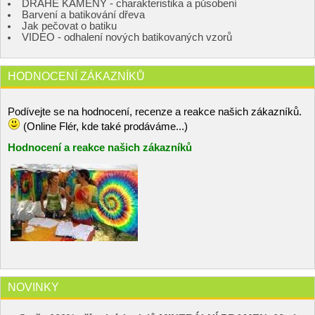
DRAHÉ KAMENY - charakteristika a působení
Barvení a batikování dřeva
Jak pečovat o batiku
VIDEO - odhalení nových batikovaných vzorů
HODNOCENÍ ZÁKAZNÍKŮ
Podívejte se na hodnocení, recenze a reakce našich zákazníků.
(Online Flér, kde také prodáváme...)
Hodnocení a reakce našich zákazníků
NOVINKY