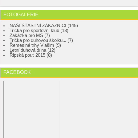
FOTOGALERIE
NAŠI ŠŤASTNÍ ZÁKAZNÍCI (145)
Trička pro sportovní klub (13)
Zakázka pro MŠ (7)
Trička pro duhovou školku... (7)
Řemeslné trhy Vlašim (9)
Letní duhová dílna (12)
Řipská pouť 2015 (8)
FACEBOOK