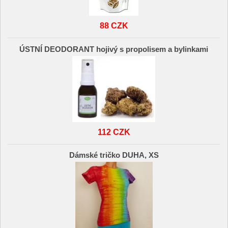
88 CZK
ÚSTNÍ DEODORANT hojivý s propolisem a bylinkami
112 CZK
Dámské tričko DUHA, XS