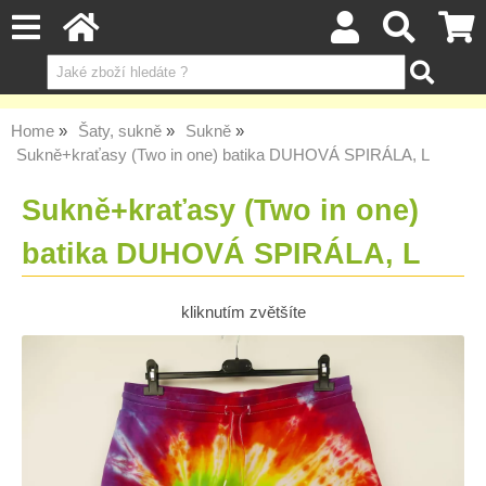
Home
Šaty, sukně
Sukně
Sukně+kraťasy (Two in one) batika DUHOVÁ SPIRÁLA, L
Sukně+kraťasy (Two in one)
batika DUHOVÁ SPIRÁLA, L
kliknutím zvětšíte