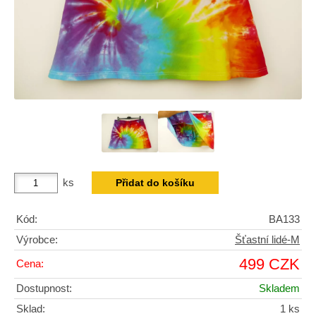
ks
Kód:
BA133
Výrobce:
Šťastní lidé-M
499 CZK
Cena:
Dostupnost:
Skladem
Sklad:
1 ks