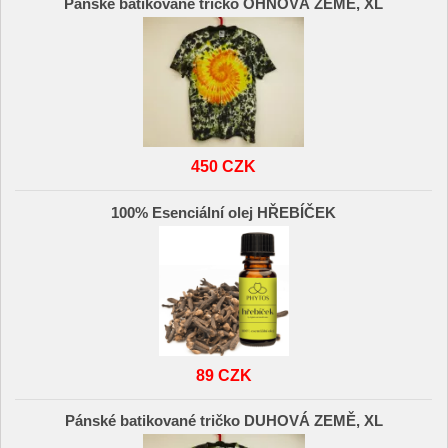
Pánské batikované tričko OHŃOVÁ ZEMĚ, XL
450 CZK
100% Esenciální olej HŘEBÍČEK
89 CZK
Pánské batikované tričko DUHOVÁ ZEMĚ, XL