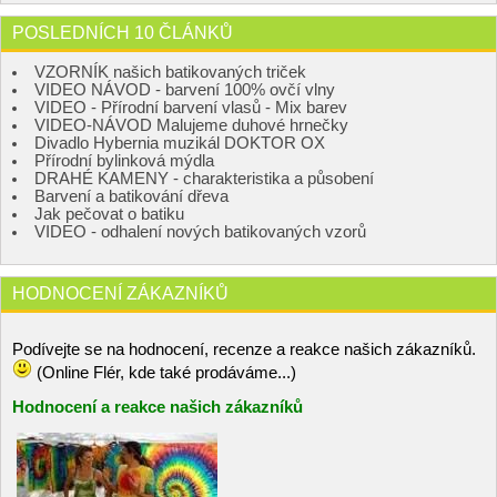
POSLEDNÍCH 10 ČLÁNKŮ
VZORNÍK našich batikovaných triček
VIDEO NÁVOD - barvení 100% ovčí vlny
VIDEO - Přírodní barvení vlasů - Mix barev
VIDEO-NÁVOD Malujeme duhové hrnečky
Divadlo Hybernia muzikál DOKTOR OX
Přírodní bylinková mýdla
DRAHÉ KAMENY - charakteristika a působení
Barvení a batikování dřeva
Jak pečovat o batiku
VIDEO - odhalení nových batikovaných vzorů
HODNOCENÍ ZÁKAZNÍKŮ
Podívejte se na hodnocení, recenze a reakce našich zákazníků.
(Online Flér, kde také prodáváme...)
Hodnocení a reakce našich zákazníků