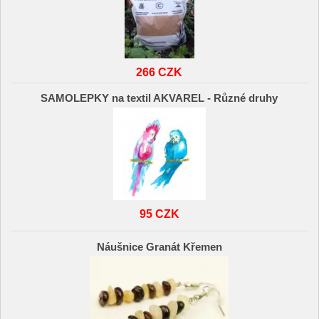
266 CZK
SAMOLEPKY na textil AKVAREL - Různé druhy
95 CZK
Náušnice Granát Křemen