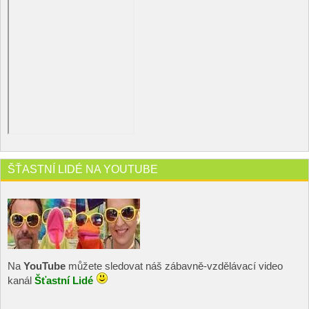
ŠŤASTNÍ LIDÉ NA YOUTUBE
Na
YouTube
můžete sledovat náš zábavně-vzdělávací video
kanál
Šťastní Lidé