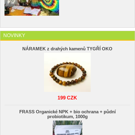
NOVINKY
NÁRAMEK z drahých kamenů TYGŘÍ OKO
199 CZK
FRASS Organické NPK + bio ochrana + půdní
probiotikum, 1000g