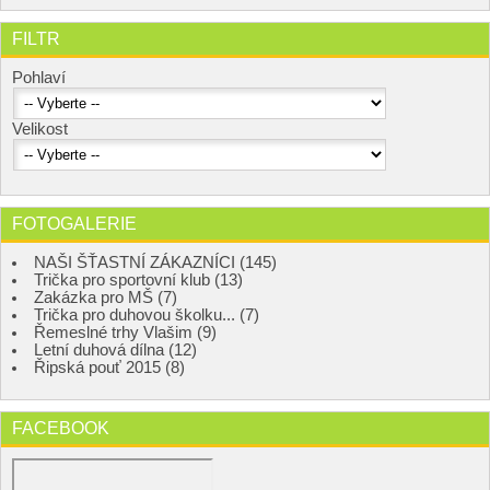
FILTR
Pohlaví
Velikost
FOTOGALERIE
NAŠI ŠŤASTNÍ ZÁKAZNÍCI (145)
Trička pro sportovní klub (13)
Zakázka pro MŠ (7)
Trička pro duhovou školku... (7)
Řemeslné trhy Vlašim (9)
Letní duhová dílna (12)
Řipská pouť 2015 (8)
FACEBOOK