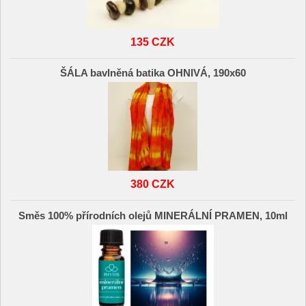
135 CZK
ŠÁLA bavlněná batika OHNIVÁ, 190x60
380 CZK
Směs 100% přírodních olejů MINERÁLNÍ PRAMEN, 10ml