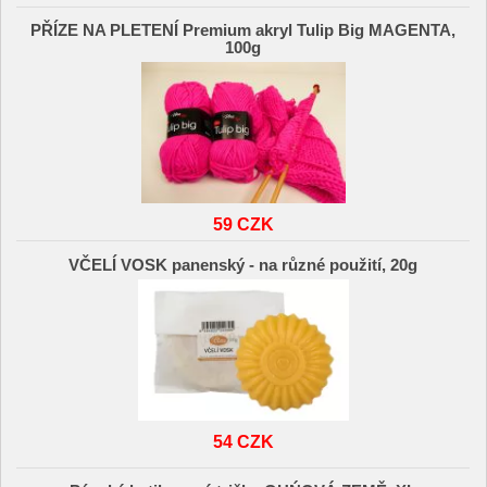
PŘÍZE NA PLETENÍ Premium akryl Tulip Big MAGENTA,
100g
59 CZK
VČELÍ VOSK panenský - na různé použití, 20g
54 CZK