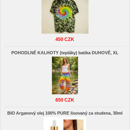
450 CZK
POHODLNÉ KALHOTY (tepláky) batika DUHOVÉ, XL
650 CZK
BIO Arganový olej 100% PURE lisovaný za studena, 30ml