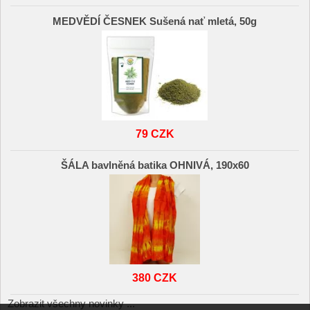
MEDVĚDÍ ČESNEK Sušená nať mletá, 50g
79 CZK
ŠÁLA bavlněná batika OHNIVÁ, 190x60
380 CZK
Zobrazit všechny novinky ...