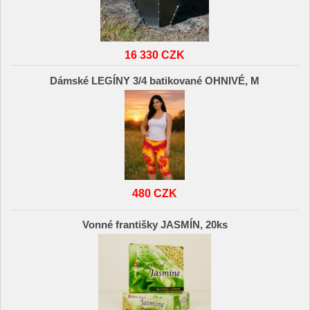
16 330 CZK
Dámské LEGÍNY 3/4 batikované OHNIVÉ, M
480 CZK
Vonné františky JASMÍN, 20ks