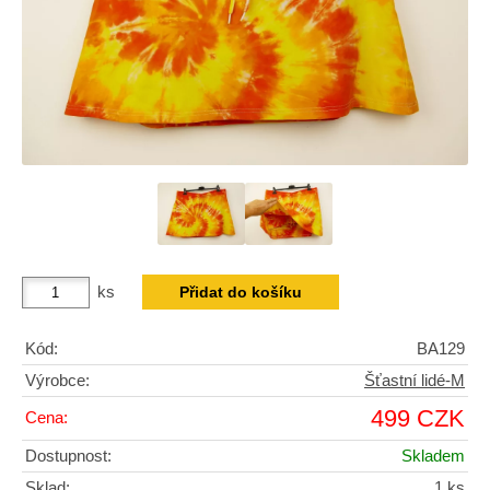
ks
Kód:
BA129
Výrobce:
Šťastní lidé-M
499 CZK
Cena:
Dostupnost:
Skladem
Sklad:
1 ks