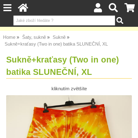
Home
Šaty, sukně
Sukně
Sukně+kraťasy (Two in one) batika SLUNEČNÍ, XL
Sukně+kraťasy (Two in one)
batika SLUNEČNÍ, XL
kliknutím zvětšíte