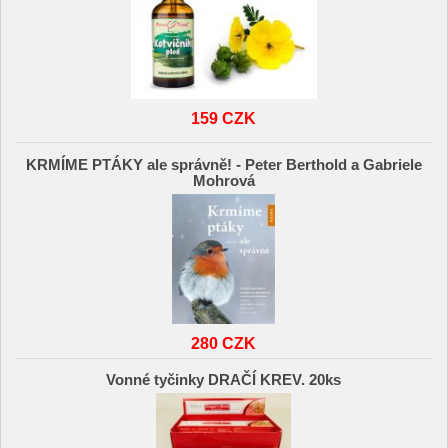
159 CZK
KRMÍME PTÁKY ale správně! - Peter Berthold a Gabriele
Mohrová
280 CZK
Vonné tyčinky DRAČÍ KREV. 20ks