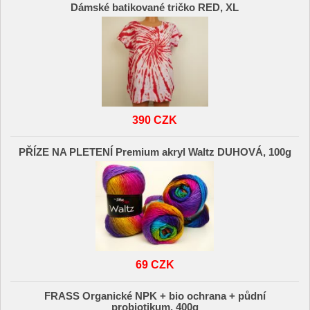
Dámské batikované tričko RED, XL
390 CZK
PŘÍZE NA PLETENÍ Premium akryl Waltz DUHOVÁ, 100g
69 CZK
FRASS Organické NPK + bio ochrana + půdní
probiotikum, 400g