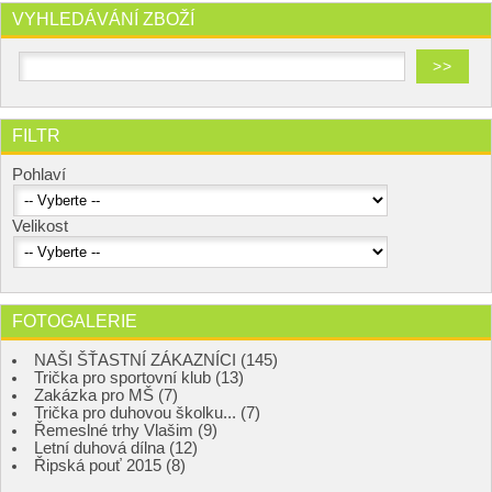
VYHLEDÁVÁNÍ ZBOŽÍ
FILTR
Pohlaví
Velikost
FOTOGALERIE
NAŠI ŠŤASTNÍ ZÁKAZNÍCI (145)
Trička pro sportovní klub (13)
Zakázka pro MŠ (7)
Trička pro duhovou školku... (7)
Řemeslné trhy Vlašim (9)
Letní duhová dílna (12)
Řipská pouť 2015 (8)