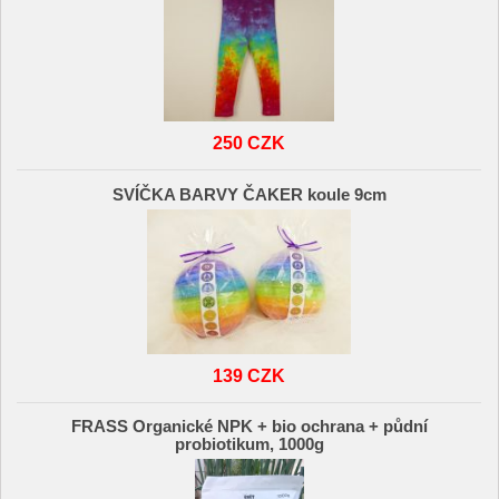
250 CZK
SVÍČKA BARVY ČAKER koule 9cm
139 CZK
FRASS Organické NPK + bio ochrana + půdní
probiotikum, 1000g