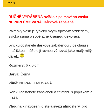
Popis
RUČNĚ VYRÁBĚNÁ svíčka z palmového vosku
NEPARFÉMOVANÁ. Dárkově zabalená.
Palmový vosk je typický svým třpitivým vzhledem,
svíčka sama o sobě již
je krásnou dekorací
.
Svíčku dostanete
dárkově zabalenou
v celofánu s
mašličkou, můžete ji rovnou
věnovat jako malý milý
dárek
.
Rozměry:
6 x 6 cm
Barva:
Černá
Vůně:
NEPARFÉMOVANÁ
Svíčku dostanete zabalenou v celofánu s popiskem a
mašlí.
Vhodná k navození čisté a svěží atmosféry, pro