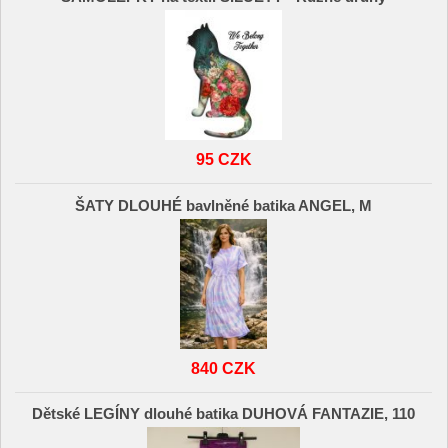
95 CZK
ŠATY DLOUHÉ bavlněné batika ANGEL, M
840 CZK
Dětské LEGÍNY dlouhé batika DUHOVÁ FANTAZIE, 110