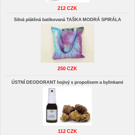
212 CZK
Silná plátěná batikovaná TAŠKA MODRÁ SPIRÁLA
250 CZK
ÚSTNÍ DEODORANT hojivý s propolisem a bylinkami
112 CZK