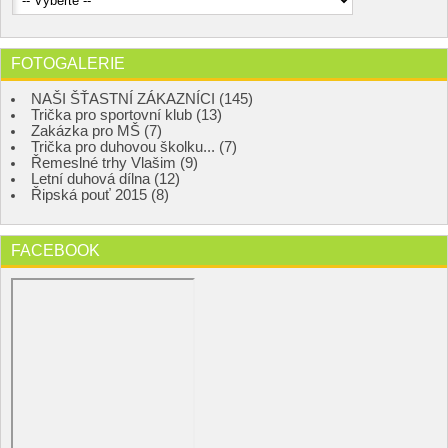
FOTOGALERIE
NAŠI ŠŤASTNÍ ZÁKAZNÍCI (145)
Trička pro sportovní klub (13)
Zakázka pro MŠ (7)
Trička pro duhovou školku... (7)
Řemeslné trhy Vlašim (9)
Letní duhová dílna (12)
Řipská pouť 2015 (8)
FACEBOOK