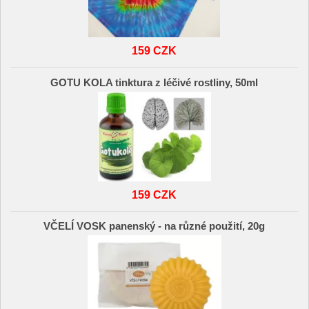
159 CZK
GOTU KOLA tinktura z léčivé rostliny, 50ml
159 CZK
VČELÍ VOSK panenský - na různé použití, 20g