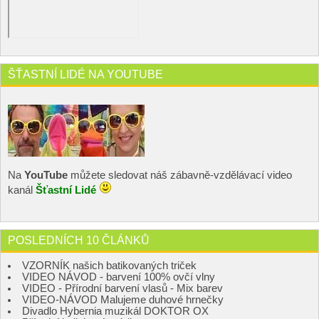
ŠŤASTNÍ LIDÉ NA YOUTUBE
Na
YouTube
můžete sledovat náš zábavně-vzdělávací video
kanál
Šťastní Lidé
POSLEDNÍCH 10 ČLÁNKŮ
VZORNÍK našich batikovaných triček
VIDEO NÁVOD - barvení 100% ovčí vlny
VIDEO - Přírodní barvení vlasů - Mix barev
VIDEO-NÁVOD Malujeme duhové hrnečky
Divadlo Hybernia muzikál DOKTOR OX