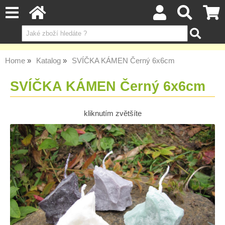
Home
Katalog
SVÍČKA KÁMEN Černý 6x6cm
SVÍČKA KÁMEN Černý 6x6cm
kliknutím zvětšíte