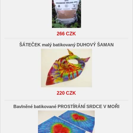
266 CZK
ŠÁTEČEK malý batikovaný DUHOVÝ ŠAMAN
220 CZK
Bavlněné batikované PROSTÍRÁNÍ SRDCE V MOŘI