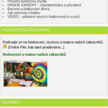
Přírodní bylinková mýdla
DRAHÉ KAMENY - charakteristika a působení
Barvení a batikování dřeva
Jak pečovat o batiku
VIDEO - odhalení nových batikovaných vzorů
HODNOCENÍ ZÁKAZNÍKŮ
Podívejte se na hodnocení, recenze a reakce našich zákazníků.
(Online Flér, kde také prodáváme...)
Hodnocení a reakce našich zákazníků
NOVINKY