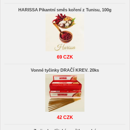
HARISSA Pikantní směs koření z Tunisu, 100g
69 CZK
Vonné tyčinky DRAČÍ KREV. 20ks
42 CZK