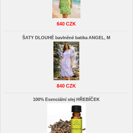
640 CZK
ŠATY DLOUHÉ bavlněné batika ANGEL, M
840 CZK
100% Esenciální olej HŘEBÍČEK