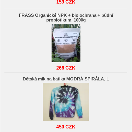
159 CZK
FRASS Organické NPK + bio ochrana + půdní
probiotikum, 1000g
266 CZK
Dětská mikina batika MODRÁ SPIRÁLA, L
450 CZK