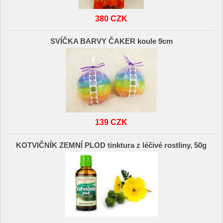
380 CZK
SVÍČKA BARVY ČAKER koule 9cm
139 CZK
KOTVIČNÍK ZEMNÍ PLOD tinktura z léčivé rostliny, 50g