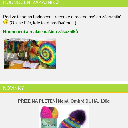
HODNOCENÍ ZÁKAZNÍKŮ
Podívejte se na hodnocení, recenze a reakce našich zákazníků.
(Online Flér, kde také prodáváme...)
Hodnocení a reakce našich zákazníků
NOVINKY
PŘÍZE NA PLETENÍ Nepál Ombré DUHA, 100g