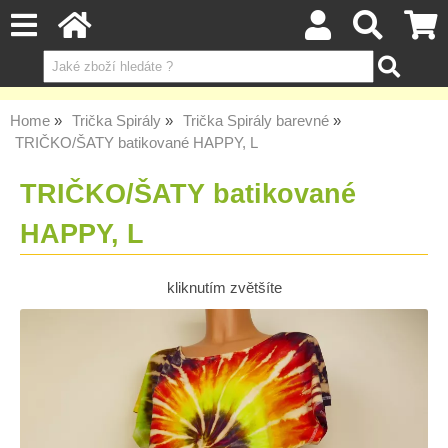
Home
Trička Spirály
Trička Spirály barevné
TRIČKO/ŠATY batikované HAPPY, L
TRIČKO/ŠATY batikované
HAPPY, L
kliknutím zvětšíte