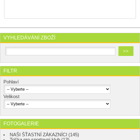
VYHLEDÁVÁNÍ ZBOŽÍ
FILTR
Pohlaví
Velikost
FOTOGALERIE
NAŠI ŠŤASTNÍ ZÁKAZNÍCI (145)
Trička pro sportovní klub (13)