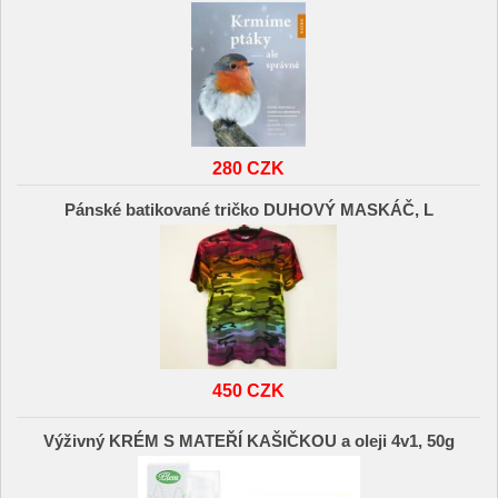
280 CZK
Pánské batikované tričko DUHOVÝ MASKÁČ, L
450 CZK
Výživný KRÉM S MATEŘÍ KAŠIČKOU a oleji 4v1, 50g