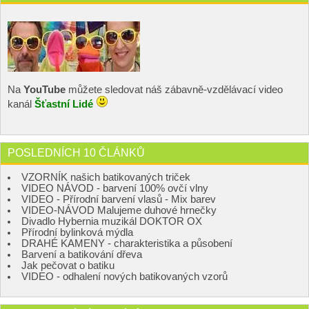
Na
YouTube
můžete sledovat náš zábavně-vzdělávací video
kanál
Šťastní Lidé
POSLEDNÍCH 10 ČLÁNKŮ
VZORNÍK našich batikovaných triček
VIDEO NÁVOD - barvení 100% ovčí vlny
VIDEO - Přírodní barvení vlasů - Mix barev
VIDEO-NÁVOD Malujeme duhové hrnečky
Divadlo Hybernia muzikál DOKTOR OX
Přírodní bylinková mýdla
DRAHÉ KAMENY - charakteristika a působení
Barvení a batikování dřeva
Jak pečovat o batiku
VIDEO - odhalení nových batikovaných vzorů