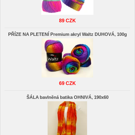
89 CZK
PŘÍZE NA PLETENÍ Premium akryl Waltz DUHOVÁ, 100g
69 CZK
ŠÁLA bavlněná batika OHNIVÁ, 190x60