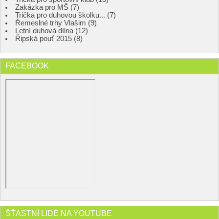
Zakázka pro MŠ (7)
Trička pro duhovou školku... (7)
Řemeslné trhy Vlašim (9)
Letní duhová dílna (12)
Řipská pouť 2015 (8)
FACEBOOK
ŠŤASTNÍ LIDÉ NA YOUTUBE