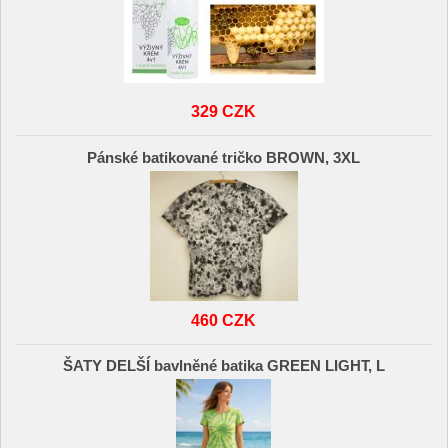
329 CZK
Pánské batikované tričko BROWN, 3XL
460 CZK
ŠATY DELŠÍ bavlněné batika GREEN LIGHT, L