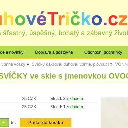
ce a novinky
Doprava a poštovné
Obchodní podmínky
, vonné vosky
Svíčky čakrové, duhové, vonné, plovoucí
VONNÉ
VÍČKY ve skle s jmenovkou OV
25 CZK
Sklad: 3
skladem
25 CZK
Sklad: 1
skladem
ks