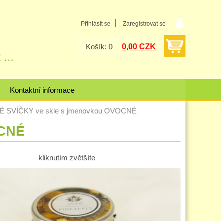
Přihlásit se
Zaregistrovat se
0,00 CZK
Košík: 0
Kontaktní informace
 SVÍČKY ve skle s jmenovkou OVOCNÉ
OCNÉ
kliknutím zvětšíte