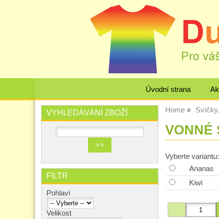
Úvodní strana
Ak
Home
Svíčky
VYHLEDÁVÁNÍ ZBOŽÍ
VONNÉ S
Vyberte variantu:
Ananas
FILTR
Kiwi
Pohlaví
Velikost