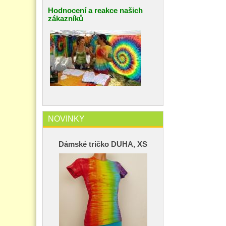
Hodnocení a reakce našich
zákazníků
NOVINKY
Dámské tričko DUHA, XS