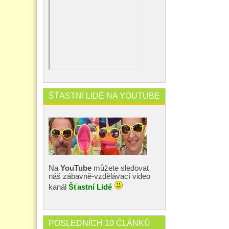
ŠŤASTNÍ LIDÉ NA YOUTUBE
Na
YouTube
můžete sledovat
náš zábavně-vzdělávací video
kanál
Šťastní Lidé
POSLEDNÍCH 10 ČLÁNKŮ