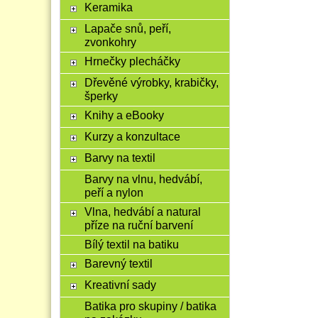
Keramika
Lapače snů, peří,
zvonkohry
Hrnečky plecháčky
Dřevěné výrobky, krabičky,
šperky
Knihy a eBooky
Kurzy a konzultace
Barvy na textil
Barvy na vlnu, hedvábí,
peří a nylon
Vlna, hedvábí a natural
příze na ruční barvení
Bílý textil na batiku
Barevný textil
Kreativní sady
Batika pro skupiny / batika