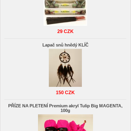
29 CZK
Lapač snů hnědý KLÍČ
150 CZK
PŘÍZE NA PLETENÍ Premium akryl Tulip Big MAGENTA,
100g