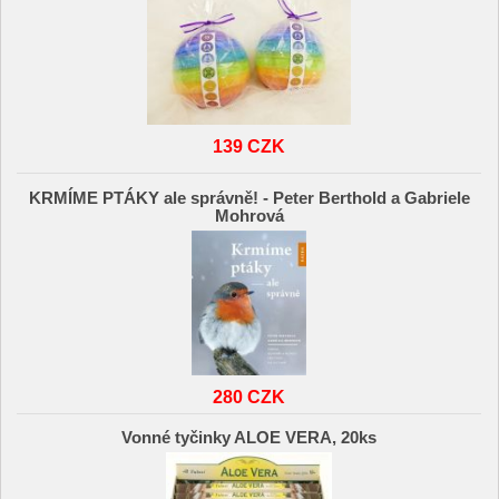
139 CZK
KRMÍME PTÁKY ale správně! - Peter Berthold a Gabriele
Mohrová
280 CZK
Vonné tyčinky ALOE VERA, 20ks