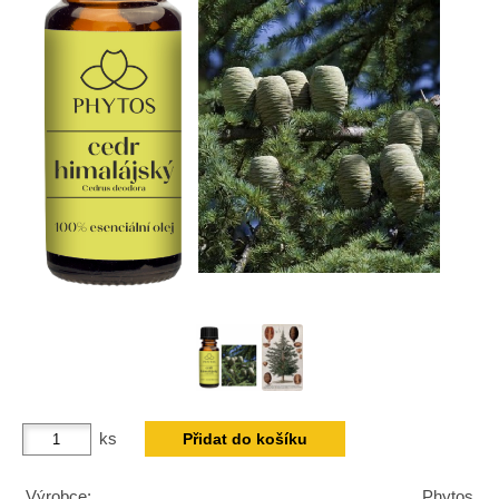
ks
Výrobce:
Phytos