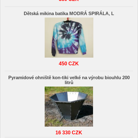
Dětská mikina batika MODRÁ SPIRÁLA, L
450 CZK
Pyramidové ohniště kon-tiki velké na výrobu biouhlu 200
litrů
16 330 CZK