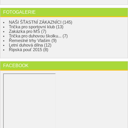
FOTOGALERIE
NAŠI ŠŤASTNÍ ZÁKAZNÍCI (145)
Trička pro sportovní klub (13)
Zakázka pro MŠ (7)
Trička pro duhovou školku... (7)
Řemeslné trhy Vlašim (9)
Letní duhová dílna (12)
Řipská pouť 2015 (8)
FACEBOOK