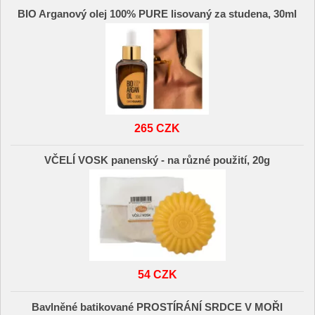
BIO Arganový olej 100% PURE lisovaný za studena, 30ml
265 CZK
VČELÍ VOSK panenský - na různé použití, 20g
54 CZK
Bavlněné batikované PROSTÍRÁNÍ SRDCE V MOŘI