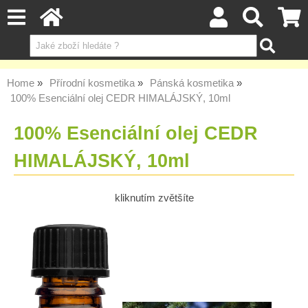
Home
Přírodní kosmetika
Pánská kosmetika
100% Esenciální olej CEDR HIMALÁJSKÝ, 10ml
100% Esenciální olej CEDR
HIMALÁJSKÝ, 10ml
kliknutím zvětšíte