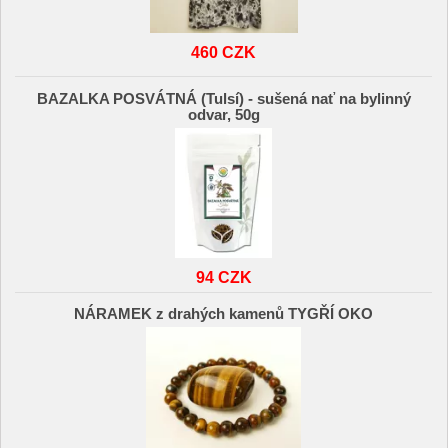
460 CZK
BAZALKA POSVÁTNÁ (Tulsí) - sušená nať na bylinný
odvar, 50g
94 CZK
NÁRAMEK z drahých kamenů TYGŘÍ OKO