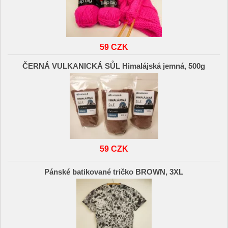
59 CZK
ČERNÁ VULKANICKÁ SŮL Himalájská jemná, 500g
59 CZK
Pánské batikované tričko BROWN, 3XL