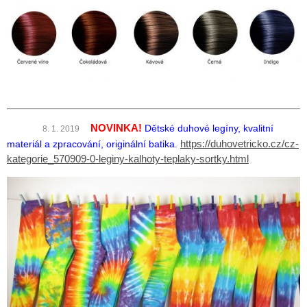
NOVINKA!
Dětské duhové legíny, kvalitní
8. 1. 2019
materiál a zpracování, originální batika.
https://duhovetricko.cz/cz-
kategorie_570909-0-leginy-kalhoty-teplaky-sortky.html