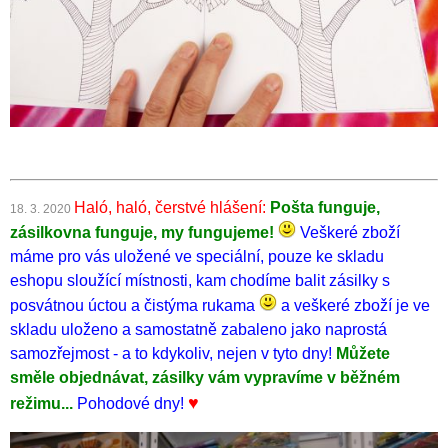
Haló, haló, čerstvé hlášení:
Pošta funguje,
18. 3. 2020
zásilkovna funguje, my fungujeme!
Veškeré zboží
máme pro vás uložené ve speciální, pouze ke skladu
eshopu sloužící místnosti, kam chodíme balit zásilky s
posvátnou úctou a čistýma rukama
a veškeré zboží je ve
skladu uloženo a samostatně zabaleno jako naprostá
samozřejmost - a to kdykoliv, nejen v tyto dny!
Můžete
směle objednávat, zásilky vám vypravíme v běžném
♥
režimu...
Pohodové dny!