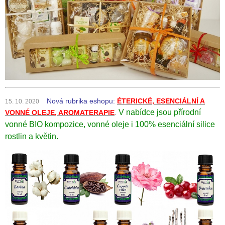
Nová rubrika eshopu:
ÉTERICKÉ, ESENCIÁLNÍ A
15. 10. 2020
V nabídce jsou přírodní
VONNÉ OLEJE, AROMATERAPIE
.
vonné BIO kompozice, vonné oleje i 100% esenciální silice
rostlin a květin.