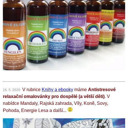
V rubrice
Knihy a ebooky
máme
Antistresové
16. 5. 2020
relaxační omalovánky pro dospělé (a větší děti)
. V
nabídce Mandaly, Rajská zahrada, Víly, Koně, Sovy,
Pohoda, Energie Lesa a další...