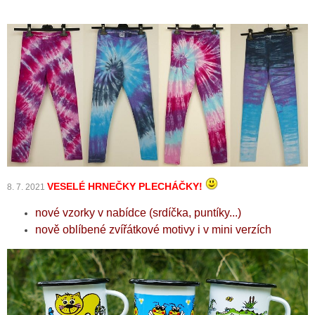
VESELÉ HRNEČKY PLECHÁČKY!
8. 7. 2021
nové vzorky v nabídce (srdíčka, puntíky...)
nově oblíbené zvířátkové motivy i v mini verzích