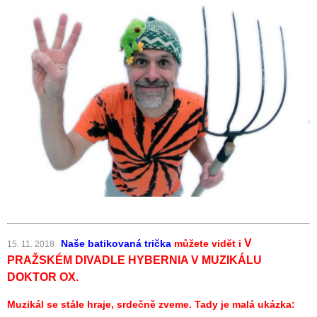
V
Naše batikovaná trička
můžete vidět i
15. 11. 2018
PRAŽSKÉM DIVADLE HYBERNIA V MUZIKÁLU
DOKTOR OX.
Muzikál se stále hraje, srdečně zveme. Tady je malá ukázka: