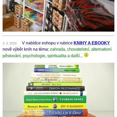
V nabídce eshopu v rubrice
KNIHY A EBOOKY
3. 3. 2020
nově výběr knih na téma:
zahrada, chovatelství, alternativní
pěstování, psychologie, spiritualita a další...