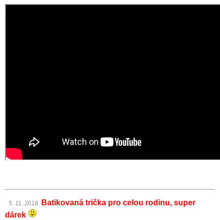
Batikovaná trička pro celou rodinu, super
5. 11. 2018
dárek