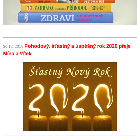
Pohodový, šťastný a úspěšný rok 2020
přeje
30.12. 2019
Mína a Vítek