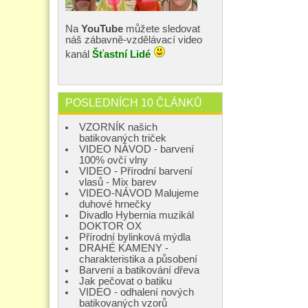
Na
YouTube
můžete sledovat
náš zábavně-vzdělávací video
kanál
Šťastní Lidé
POSLEDNÍCH 10 ČLÁNKŮ
VZORNÍK našich
batikovaných triček
VIDEO NÁVOD - barvení
100% ovčí vlny
VIDEO - Přírodní barvení
vlasů - Mix barev
VIDEO-NÁVOD Malujeme
duhové hrnečky
Divadlo Hybernia muzikál
DOKTOR OX
Přírodní bylinková mýdla
DRAHÉ KAMENY -
charakteristika a působení
Barvení a batikování dřeva
Jak pečovat o batiku
VIDEO - odhalení nových
batikovaných vzorů