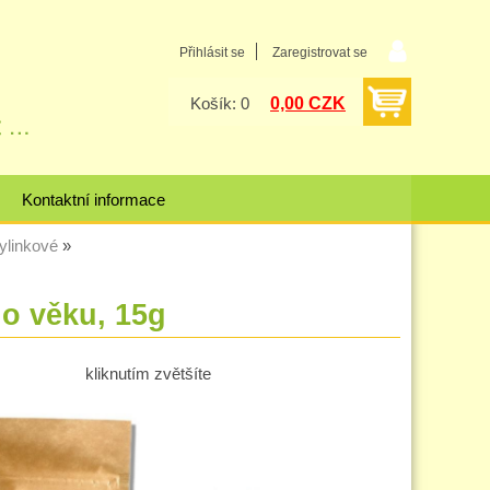
Přihlásit se
Zaregistrovat se
0,00 CZK
Košík: 0
Kontaktní informace
bylinkové
ho věku, 15g
kliknutím zvětšíte