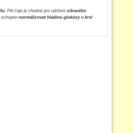
itu
. Pití čaje je vhodné pro udržení
zdravého
je schopen
normalizovat hladinu glukózy v krvi