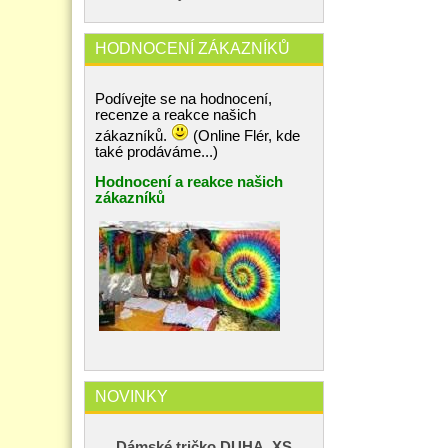
HODNOCENÍ ZÁKAZNÍKŮ
Podívejte se na hodnocení,
recenze a reakce našich
zákazníků.
(Online Flér, kde
také prodáváme...)
Hodnocení a reakce našich
zákazníků
NOVINKY
Dámské tričko DUHA, XS