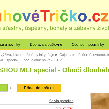
ce a novinky
Doprava a poštovné
Obchodní podmínky
výživa, káva, koření, bylinky, čaje
Čaje - zelené, černé, ovocné, 
EI special - Obočí dlouhého věku, 15g
 SHOU MEI special - Obočí dlouhé
ks
Salvia paradise