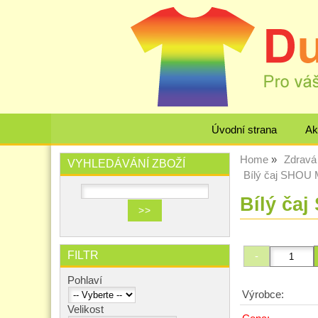
Úvodní strana
Ak
Home
Zdravá 
VYHLEDÁVÁNÍ ZBOŽÍ
Bílý čaj SHOU M
Bílý čaj
FILTR
Pohlaví
Výrobce:
Velikost