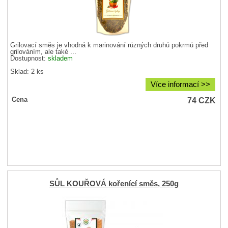
Grilovací směs je vhodná k marinování různých druhů pokrmů před
grilováním, ale také ...
Dostupnost:
skladem
Sklad: 2 ks
Více informací >>
74
CZK
Cena
SŮL KOUŘOVÁ kořenící směs, 250g