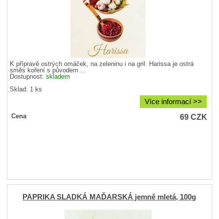
K přípravě ostrých omáček, na zeleninu i na gril. Harissa je ostrá
směs koření s původem ...
Dostupnost:
skladem
Sklad: 1 ks
Více informací >>
69
CZK
Cena
PAPRIKA SLADKÁ MAĎARSKÁ jemně mletá, 100g