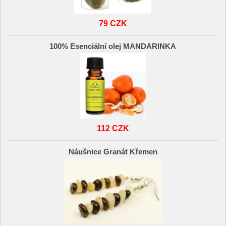
79 CZK
100% Esenciální olej MANDARINKA
112 CZK
Náušnice Granát Křemen