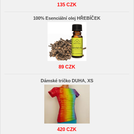
135 CZK
100% Esenciální olej HŘEBÍČEK
89 CZK
Dámské tričko DUHA, XS
420 CZK