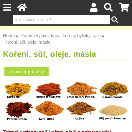
Home
Zdravá výživa, káva, koření, bylinky, čaje
Koření, sůl, oleje, másla
Koření, sůl, oleje, másla