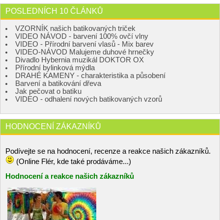
POSLEDNÍCH 10 ČLÁNKŮ
VZORNÍK našich batikovaných triček
VIDEO NÁVOD - barvení 100% ovčí vlny
VIDEO - Přírodní barvení vlasů - Mix barev
VIDEO-NÁVOD Malujeme duhové hrnečky
Divadlo Hybernia muzikál DOKTOR OX
Přírodní bylinková mýdla
DRAHÉ KAMENY - charakteristika a působení
Barvení a batikování dřeva
Jak pečovat o batiku
VIDEO - odhalení nových batikovaných vzorů
HODNOCENÍ ZÁKAZNÍKŮ
Podívejte se na hodnocení, recenze a reakce našich zákazníků.
(Online Flér, kde také prodáváme...)
Hodnocení a reakce našich zákazníků