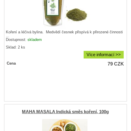
Koření a léčivá bylina. Medvědí česnek přispívá k přirozené činnosti
...
Dostupnost:
skladem
Sklad: 2 ks
Více informací >>
79
CZK
Cena
MAHA MASALA Indická směs koření, 100g