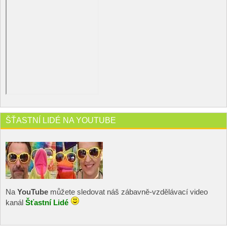
ŠŤASTNÍ LIDÉ NA YOUTUBE
Na
YouTube
můžete sledovat náš zábavně-vzdělávací video
kanál
Šťastní Lidé