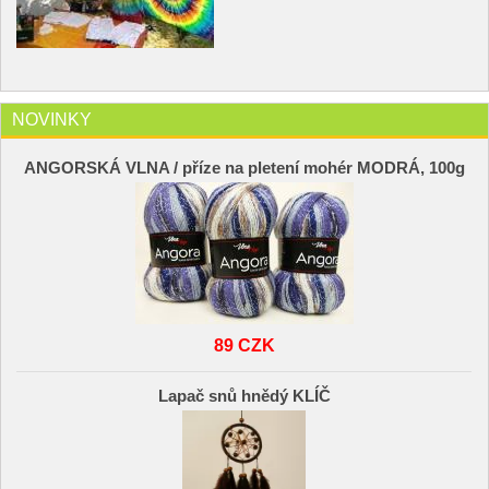
NOVINKY
ANGORSKÁ VLNA / příze na pletení mohér MODRÁ, 100g
89 CZK
Lapač snů hnědý KLÍČ