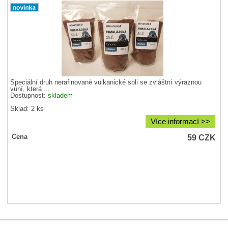
Speciální druh nerafinované vulkanické soli se zvláštní výraznou
vůní, která ...
Dostupnost:
skladem
Sklad: 2 ks
Více informací >>
59
CZK
Cena