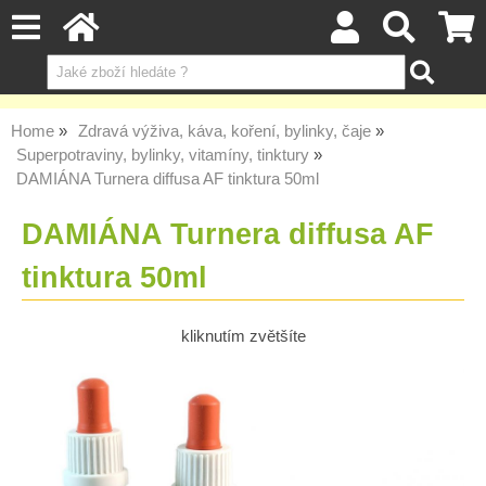
Home
Zdravá výživa, káva, koření, bylinky, čaje
Superpotraviny, bylinky, vitamíny, tinktury
DAMIÁNA Turnera diffusa AF tinktura 50ml
DAMIÁNA Turnera diffusa AF
tinktura 50ml
kliknutím zvětšíte