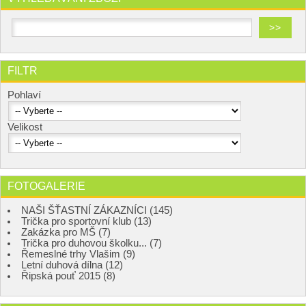
FILTR
Pohlaví
Velikost
FOTOGALERIE
NAŠI ŠŤASTNÍ ZÁKAZNÍCI (145)
Trička pro sportovní klub (13)
Zakázka pro MŠ (7)
Trička pro duhovou školku... (7)
Řemeslné trhy Vlašim (9)
Letní duhová dílna (12)
Řipská pouť 2015 (8)