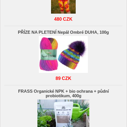
480 CZK
PŘÍZE NA PLETENÍ Nepál Ombré DUHA, 100g
89 CZK
FRASS Organické NPK + bio ochrana + půdní
probiotikum, 400g