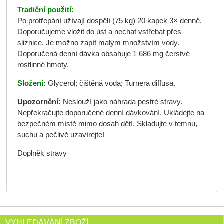
Tradiční použití:
Po protřepání užívají dospělí (75 kg) 20 kapek 3× denně.
Doporučujeme vložit do úst a nechat vstřebat přes
sliznice. Je možno zapít malým množstvím vody.
Doporučená denní dávka obsahuje 1 686 mg čerstvé
rostlinné hmoty.
Složení:
Glycerol; čištěná voda; Turnera diffusa.
Upozornění:
Neslouží jako náhrada pestré stravy.
Nepřekračujte doporučené denní dávkování. Ukládejte na
bezpečném místě mimo dosah dětí. Skladujte v temnu,
suchu a pečlivě uzavírejte!
Doplněk stravy
VYHLEDÁVÁNÍ ZBOŽÍ