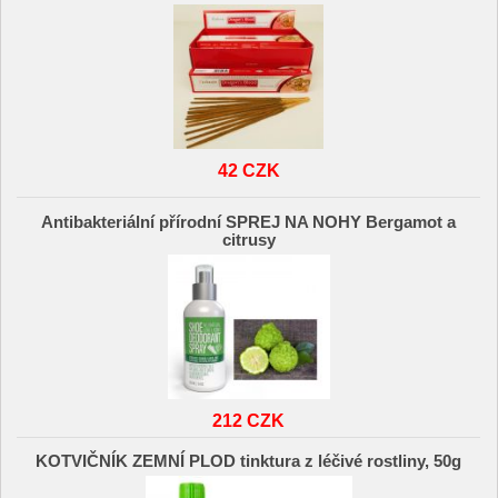
42 CZK
Antibakteriální přírodní SPREJ NA NOHY Bergamot a
citrusy
212 CZK
KOTVIČNÍK ZEMNÍ PLOD tinktura z léčivé rostliny, 50g