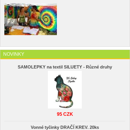
NOVINKY
SAMOLEPKY na textil SILUETY - Různé druhy
95 CZK
Vonné tyčinky DRAČÍ KREV. 20ks