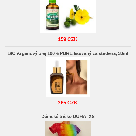
159 CZK
BIO Arganový olej 100% PURE lisovaný za studena, 30ml
265 CZK
Dámské tričko DUHA, XS