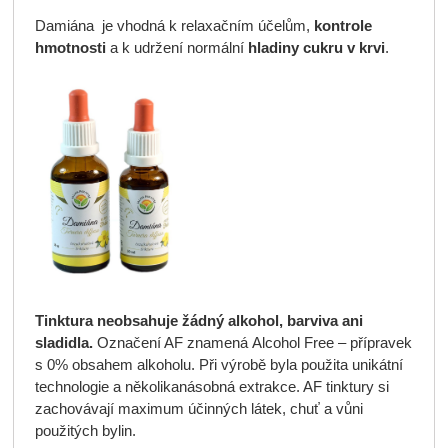
Damiána je vhodná k relaxačním účelům,
kontrole
hmotnosti
a k udržení normální
hladiny cukru v krvi
.
Tinktura neobsahuje žádný alkohol, barviva ani
sladidla.
Označení AF znamená Alcohol Free – přípravek
s 0% obsahem alkoholu. Při výrobě byla použita unikátní
technologie a několikanásobná extrakce. AF tinktury si
zachovávají maximum účinných látek, chuť a vůni
použitých bylin.