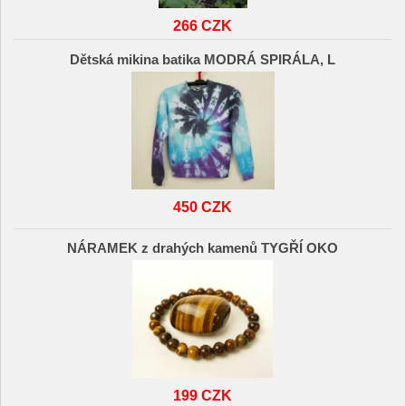
266 CZK
Dětská mikina batika MODRÁ SPIRÁLA, L
450 CZK
NÁRAMEK z drahých kamenů TYGŘÍ OKO
199 CZK