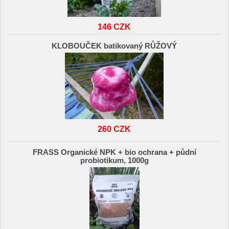
146 CZK
KLOBOUČEK batikovaný RŮŽOVÝ
260 CZK
FRASS Organické NPK + bio ochrana + půdní
probiotikum, 1000g