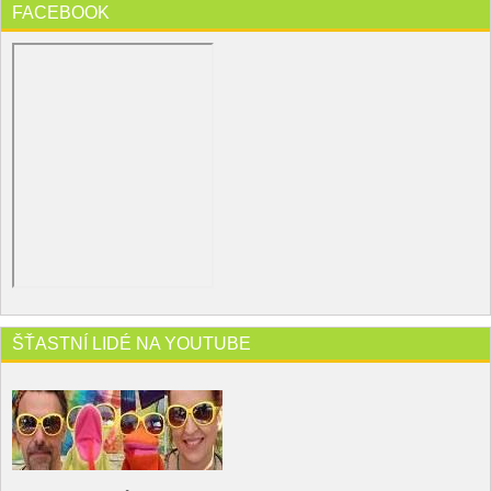
FACEBOOK
ŠŤASTNÍ LIDÉ NA YOUTUBE