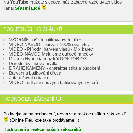
Na
YouTube
můžete sledovat náš zábavně-vzdělávací video
kanál
Šťastní Lidé
POSLEDNÍCH 10 ČLÁNKŮ
VZORNÍK našich batikovaných triček
VIDEO NÁVOD - barvení 100% ovčí vlny
VIDEO - Přírodní barvení vlasů - Mix barev
VIDEO-NÁVOD Malujeme duhové hrnečky
Divadlo Hybernia muzikál DOKTOR OX
Přírodní bylinková mýdla
DRAHÉ KAMENY - charakteristika a působení
Barvení a batikování dřeva
Jak pečovat o batiku
VIDEO - odhalení nových batikovaných vzorů
HODNOCENÍ ZÁKAZNÍKŮ
Podívejte se na hodnocení, recenze a reakce našich zákazníků.
(Online Flér, kde také prodáváme...)
Hodnocení a reakce našich zákazníků