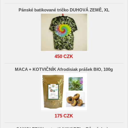
Pánské batikované tričko DUHOVÁ ZEMĚ, XL
450 CZK
MACA + KOTVIČNÍK Afrodisiak prášek BIO, 100g
175 CZK