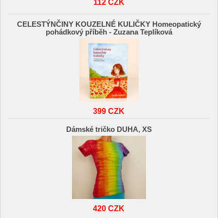
112 CZK
CELESTÝNČINY KOUZELNÉ KULIČKY Homeopatický
pohádkový příběh - Zuzana Teplíková
399 CZK
Dámské tričko DUHA, XS
420 CZK