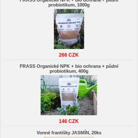
probiotikum, 1000g
266 CZK
FRASS Organické NPK + bio ochrana + půdní
probiotikum, 400g
146 CZK
Vonné františky JASMÍN, 20ks