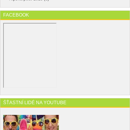
FACEBOOK
ŠŤASTNÍ LIDÉ NA YOUTUBE