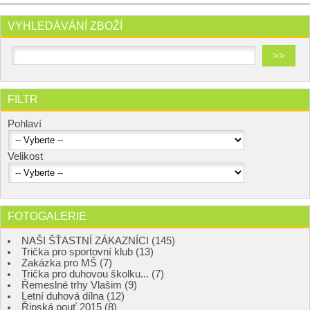
VYHLEDÁVÁNÍ ZBOŽÍ
FILTR
Pohlaví
Velikost
FOTOGALERIE
NAŠI ŠŤASTNÍ ZÁKAZNÍCI (145)
Trička pro sportovní klub (13)
Zakázka pro MŠ (7)
Trička pro duhovou školku... (7)
Řemeslné trhy Vlašim (9)
Letní duhová dílna (12)
Řipská pouť 2015 (8)