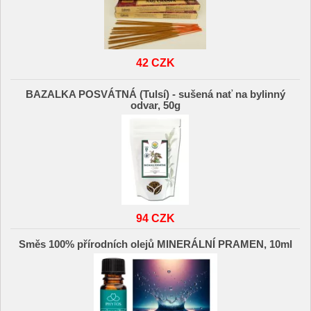
42 CZK
BAZALKA POSVÁTNÁ (Tulsí) - sušená nať na bylinný
odvar, 50g
94 CZK
Směs 100% přírodních olejů MINERÁLNÍ PRAMEN, 10ml