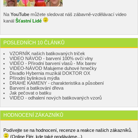
Na
YouTube
můžete sledovat náš zábavně-vzdělávací video
kanál
Šťastní Lidé
POSLEDNÍCH 10 ČLÁNKŮ
VZORNÍK našich batikovaných triček
VIDEO NÁVOD - barvení 100% ovčí vlny
VIDEO - Přírodní barvení vlasů - Mix barev
VIDEO-NÁVOD Malujeme duhové hrnečky
Divadlo Hybernia muzikál DOKTOR OX
Přírodní bylinková mýdla
DRAHÉ KAMENY - charakteristika a působení
Barvení a batikování dřeva
Jak pečovat o batiku
VIDEO - odhalení nových batikovaných vzorů
HODNOCENÍ ZÁKAZNÍKŮ
Podívejte se na hodnocení, recenze a reakce našich zákazníků.
(Online Flér, kde také prodáváme...)