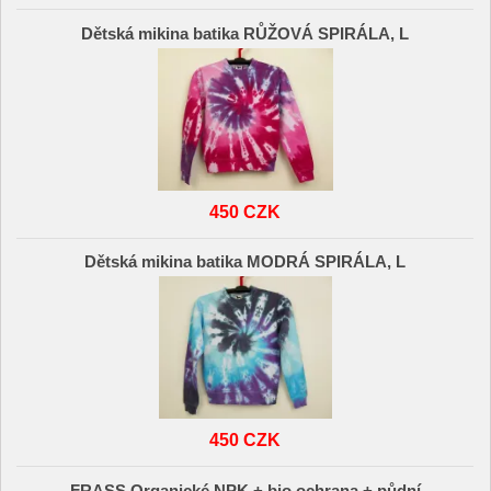
Dětská mikina batika RŮŽOVÁ SPIRÁLA, L
450 CZK
Dětská mikina batika MODRÁ SPIRÁLA, L
450 CZK
FRASS Organické NPK + bio ochrana + půdní