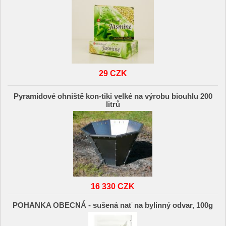
29 CZK
Pyramidové ohniště kon-tiki velké na výrobu biouhlu 200
litrů
16 330 CZK
POHANKA OBECNÁ - sušená nať na bylinný odvar, 100g