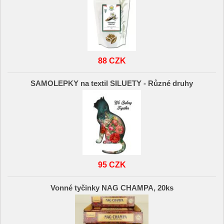
88 CZK
SAMOLEPKY na textil SILUETY - Různé druhy
95 CZK
Vonné tyčinky NAG CHAMPA, 20ks