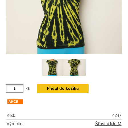
ks
Kód:
4247
Výrobce:
Šťastní lidé-M