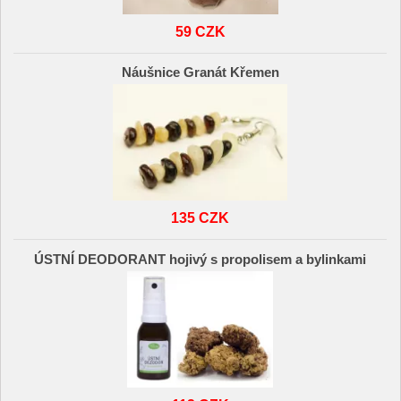
59 CZK
Náušnice Granát Křemen
135 CZK
ÚSTNÍ DEODORANT hojivý s propolisem a bylinkami