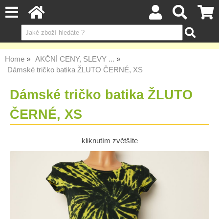
Home
AKČNÍ CENY, SLEVY ...
Dámské tričko batika ŽLUTO ČERNÉ, XS
Dámské tričko batika ŽLUTO
ČERNÉ, XS
kliknutím zvětšíte