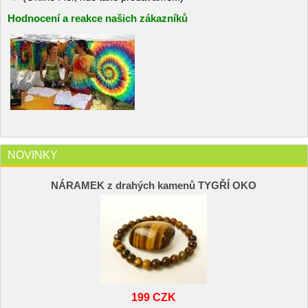
Hodnocení a reakce našich zákazníků
NOVINKY
NÁRAMEK z drahých kamenů TYGŘÍ OKO
199 CZK