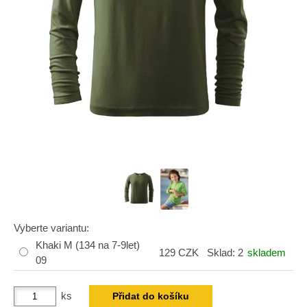
Vyberte variantu:
Khaki M (134 na 7-9let)
129 CZK
Sklad: 2
skladem
09
ks