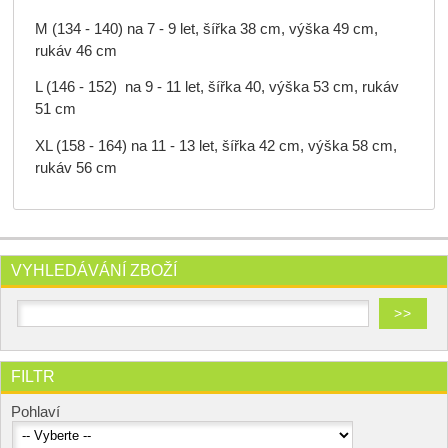
M (134 - 140) na 7 - 9 let, šířka 38 cm, výška 49 cm,
rukáv 46 cm
L (146 - 152) na 9 - 11 let, šířka 40, výška 53 cm, rukáv
51 cm
XL (158 - 164) na 11 - 13 let, šířka 42 cm, výška 58 cm,
rukáv 56 cm
VYHLEDÁVÁNÍ ZBOŽÍ
FILTR
Pohlaví