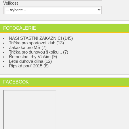
Velikost
FOTOGALERIE
NAŠI ŠŤASTNÍ ZÁKAZNÍCI (145)
Trička pro sportovní klub (13)
Zakázka pro MŠ (7)
Trička pro duhovou školku... (7)
Řemeslné trhy Vlašim (9)
Letní duhová dílna (12)
Řipská pouť 2015 (8)
FACEBOOK