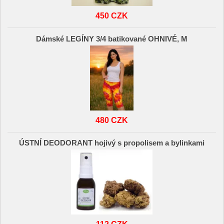
450 CZK
Dámské LEGÍNY 3/4 batikované OHNIVÉ, M
480 CZK
ÚSTNÍ DEODORANT hojivý s propolisem a bylinkami