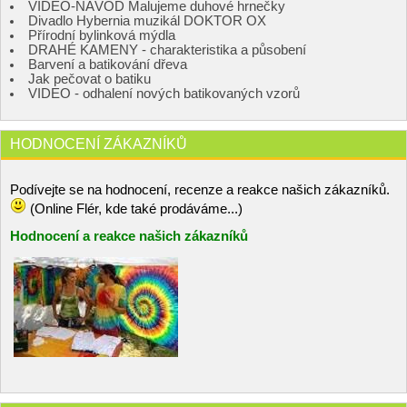
VIDEO-NÁVOD Malujeme duhové hrnečky
Divadlo Hybernia muzikál DOKTOR OX
Přírodní bylinková mýdla
DRAHÉ KAMENY - charakteristika a působení
Barvení a batikování dřeva
Jak pečovat o batiku
VIDEO - odhalení nových batikovaných vzorů
HODNOCENÍ ZÁKAZNÍKŮ
Podívejte se na hodnocení, recenze a reakce našich zákazníků.
(Online Flér, kde také prodáváme...)
Hodnocení a reakce našich zákazníků