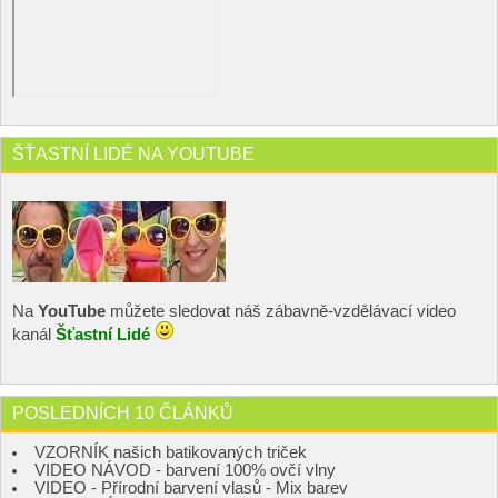
ŠŤASTNÍ LIDÉ NA YOUTUBE
Na
YouTube
můžete sledovat náš zábavně-vzdělávací video
kanál
Šťastní Lidé
POSLEDNÍCH 10 ČLÁNKŮ
VZORNÍK našich batikovaných triček
VIDEO NÁVOD - barvení 100% ovčí vlny
VIDEO - Přírodní barvení vlasů - Mix barev