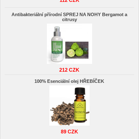
112 CZK
Antibakteriální přírodní SPREJ NA NOHY Bergamot a
citrusy
212 CZK
100% Esenciální olej HŘEBÍČEK
89 CZK