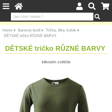
Home
Barevný textil
Trička, tílka, košile
DĚTSKÉ tričko RŮZNÉ BARVY
DĚTSKÉ tričko RŮZNÉ BARVY
kliknutím zvětšíte