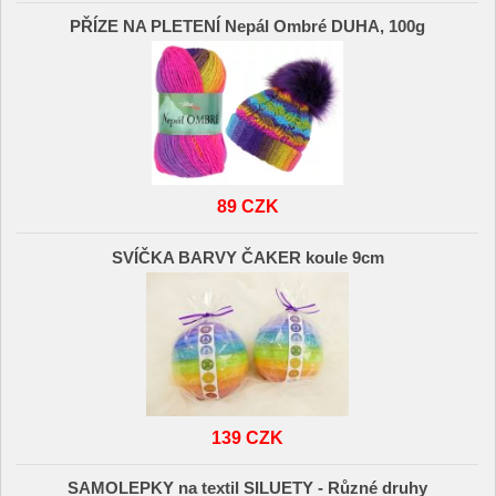
PŘÍZE NA PLETENÍ Nepál Ombré DUHA, 100g
89 CZK
SVÍČKA BARVY ČAKER koule 9cm
139 CZK
SAMOLEPKY na textil SILUETY - Různé druhy