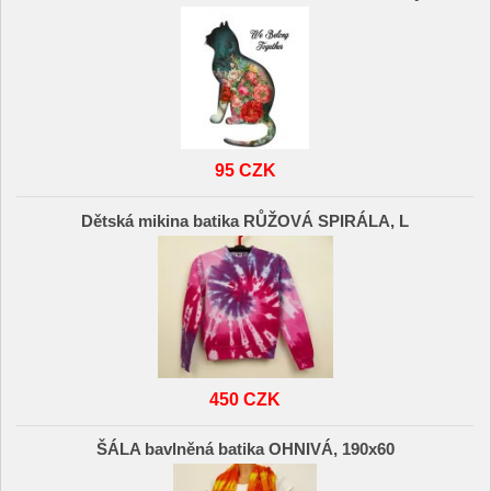
95 CZK
Dětská mikina batika RŮŽOVÁ SPIRÁLA, L
450 CZK
ŠÁLA bavlněná batika OHNIVÁ, 190x60