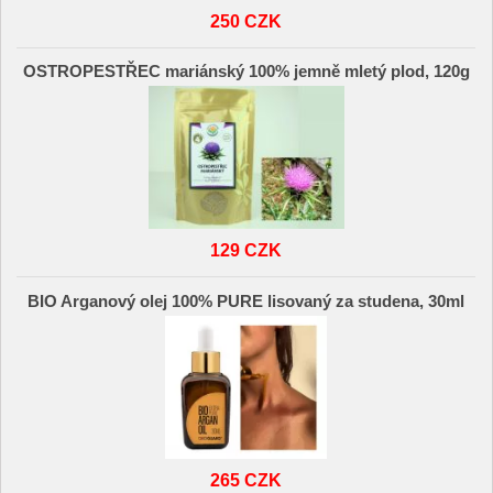
250 CZK
OSTROPESTŘEC mariánský 100% jemně mletý plod, 120g
129 CZK
BIO Arganový olej 100% PURE lisovaný za studena, 30ml
265 CZK