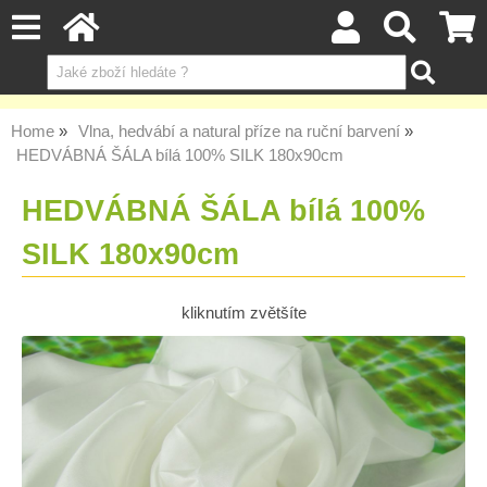
Home
Vlna, hedvábí a natural příze na ruční barvení
HEDVÁBNÁ ŠÁLA bílá 100% SILK 180x90cm
HEDVÁBNÁ ŠÁLA bílá 100%
SILK 180x90cm
kliknutím zvětšíte