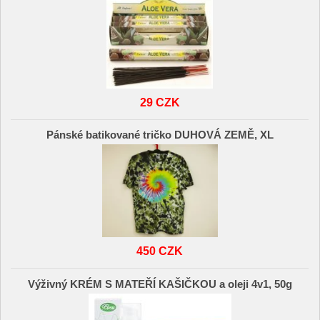
29 CZK
Pánské batikované tričko DUHOVÁ ZEMĚ, XL
450 CZK
Výživný KRÉM S MATEŘÍ KAŠIČKOU a oleji 4v1, 50g