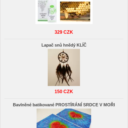
329 CZK
Lapač snů hnědý KLÍČ
150 CZK
Bavlněné batikované PROSTÍRÁNÍ SRDCE V MOŘI