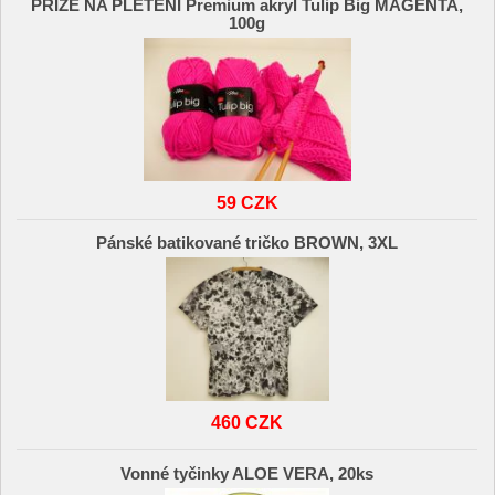
PŘÍZE NA PLETENÍ Premium akryl Tulip Big MAGENTA,
100g
59 CZK
Pánské batikované tričko BROWN, 3XL
460 CZK
Vonné tyčinky ALOE VERA, 20ks