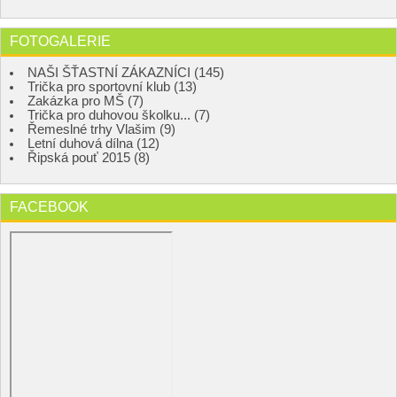
FOTOGALERIE
NAŠI ŠŤASTNÍ ZÁKAZNÍCI (145)
Trička pro sportovní klub (13)
Zakázka pro MŠ (7)
Trička pro duhovou školku... (7)
Řemeslné trhy Vlašim (9)
Letní duhová dílna (12)
Řipská pouť 2015 (8)
FACEBOOK