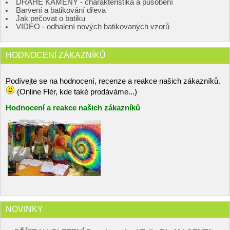
DRAHÉ KAMENY - charakteristika a působení
Barvení a batikování dřeva
Jak pečovat o batiku
VIDEO - odhalení nových batikovaných vzorů
HODNOCENÍ ZÁKAZNÍKŮ
Podívejte se na hodnocení, recenze a reakce našich zákazníků.
(Online Flér, kde také prodáváme...)
Hodnocení a reakce našich zákazníků
NOVINKY