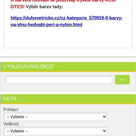
DYES!
Výběr barev tady:
https://duhovetricko.cz/cz-kategorie_570919-0-barvy-
na-vlnu-hedvabi-peri-a-nylon.html
VYHLEDÁVÁNÍ ZBOŽÍ
FILTR
Pohlaví
Velikost