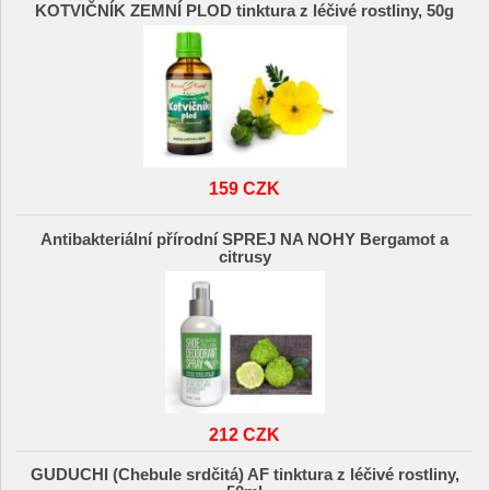
KOTVIČNÍK ZEMNÍ PLOD tinktura z léčivé rostliny, 50g
159 CZK
Antibakteriální přírodní SPREJ NA NOHY Bergamot a
citrusy
212 CZK
GUDUCHI (Chebule srdčitá) AF tinktura z léčivé rostliny,