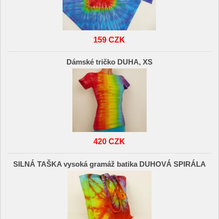
159 CZK
Dámské tričko DUHA, XS
420 CZK
SILNÁ TAŠKA vysoká gramáž batika DUHOVÁ SPIRÁLA