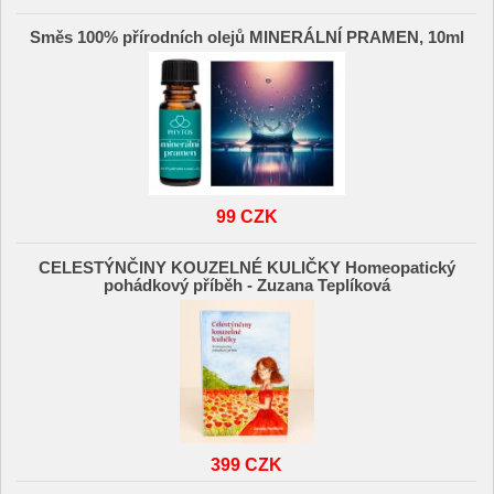
Směs 100% přírodních olejů MINERÁLNÍ PRAMEN, 10ml
99 CZK
CELESTÝNČINY KOUZELNÉ KULIČKY Homeopatický
pohádkový příběh - Zuzana Teplíková
399 CZK