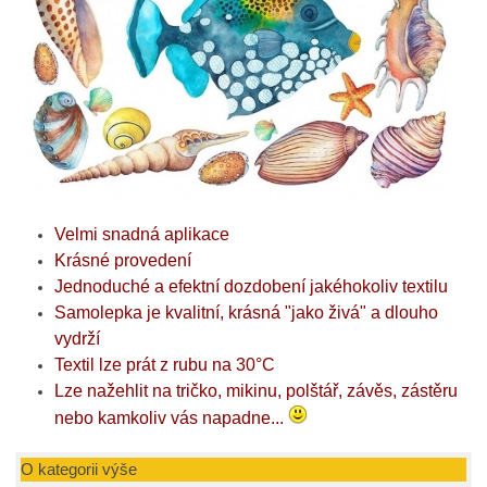
Velmi snadná aplikace
Krásné provedení
Jednoduché a efektní dozdobení jakéhokoliv textilu
Samolepka je kvalitní, krásná "jako živá" a dlouho
vydrží
Textil lze prát z rubu na 30°C
Lze nažehlit na tričko, mikinu, polštář, závěs, zástěru
nebo kamkoliv vás napadne...
O kategorii výše