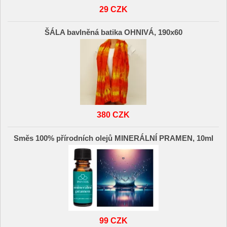
29 CZK
ŠÁLA bavlněná batika OHNIVÁ, 190x60
380 CZK
Směs 100% přírodních olejů MINERÁLNÍ PRAMEN, 10ml
99 CZK