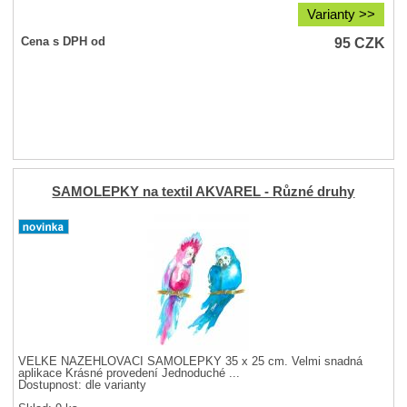
Varianty >>
95
CZK
Cena s DPH od
SAMOLEPKY na textil AKVAREL - Různé druhy
VELKÉ NAŽEHLOVACÍ SAMOLEPKY 35 x 25 cm. Velmi snadná
aplikace Krásné provedení Jednoduché ...
Dostupnost:
dle varianty