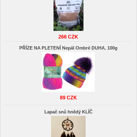
266 CZK
PŘÍZE NA PLETENÍ Nepál Ombré DUHA, 100g
89 CZK
Lapač snů hnědý KLÍČ