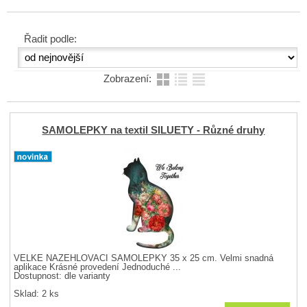
Řadit podle:
Zobrazení:
SAMOLEPKY na textil SILUETY - Různé druhy
VELKÉ NAŽEHLOVACÍ SAMOLEPKY 35 x 25 cm. Velmi snadná
aplikace Krásné provedení Jednoduché ...
Dostupnost:
dle varianty
Sklad: 2 ks