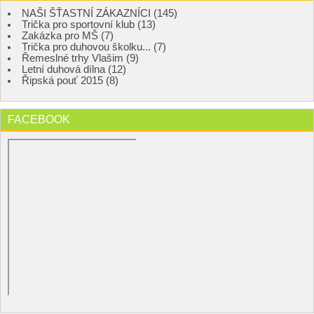
NAŠI ŠŤASTNÍ ZÁKAZNÍCI (145)
Trička pro sportovní klub (13)
Zakázka pro MŠ (7)
Trička pro duhovou školku... (7)
Řemeslné trhy Vlašim (9)
Letní duhová dílna (12)
Řipská pouť 2015 (8)
FACEBOOK