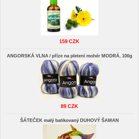
159 CZK
ANGORSKÁ VLNA / příze na pletení mohér MODRÁ, 100g
89 CZK
ŠÁTEČEK malý batikovaný DUHOVÝ ŠAMAN