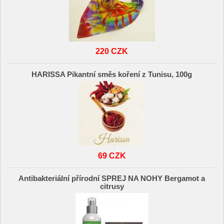
220 CZK
HARISSA Pikantní směs koření z Tunisu, 100g
69 CZK
Antibakteriální přírodní SPREJ NA NOHY Bergamot a
citrusy