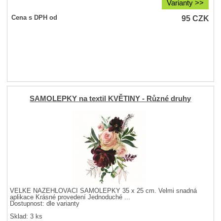
Varianty >>
95
CZK
Cena s DPH od
SAMOLEPKY na textil KVĚTINY - Různé druhy
VELKÉ NAŽEHLOVACÍ SAMOLEPKY 35 x 25 cm. Velmi snadná
aplikace Krásné provedení Jednoduché ...
Dostupnost:
dle varianty
Sklad: 3 ks