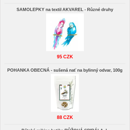
SAMOLEPKY na textil AKVAREL - Různé druhy
95 CZK
POHANKA OBECNÁ - sušená nať na bylinný odvar, 100g
88 CZK