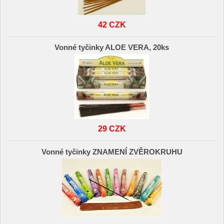
42 CZK
Vonné tyčinky ALOE VERA, 20ks
29 CZK
Vonné tyčinky ZNAMENÍ ZVĚROKRUHU