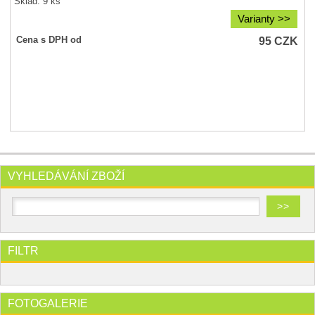
Sklad: 9 ks
Varianty >>
95
CZK
Cena s DPH od
VYHLEDÁVÁNÍ ZBOŽÍ
FILTR
FOTOGALERIE