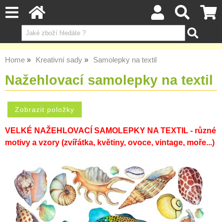
Home
Kreativní sady
Samolepky na textil
Nažehlovací samolepky na textil
VELKÉ
NAŽEHLOVACÍ SAMOLEPKY NA TEXTIL - různé
motivy a vzory (zvířátka, květiny, ovoce, vintage,
moře
...)