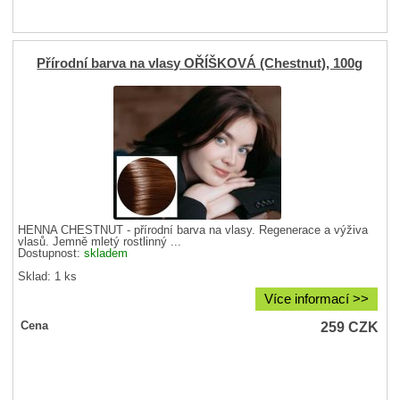
Přírodní barva na vlasy OŘÍŠKOVÁ (Chestnut), 100g
HENNA CHESTNUT - přírodní barva na vlasy. Regenerace a výživa
vlasů. Jemně mletý rostlinný ...
Dostupnost:
skladem
Sklad: 1 ks
Více informací >>
259
CZK
Cena