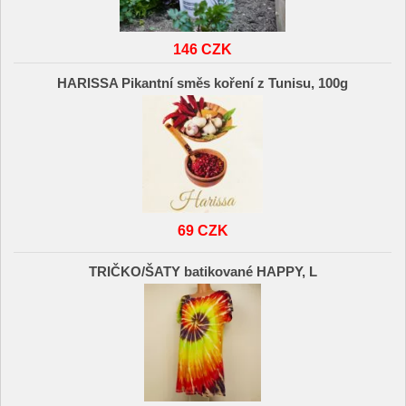
146 CZK
HARISSA Pikantní směs koření z Tunisu, 100g
69 CZK
TRIČKO/ŠATY batikované HAPPY, L