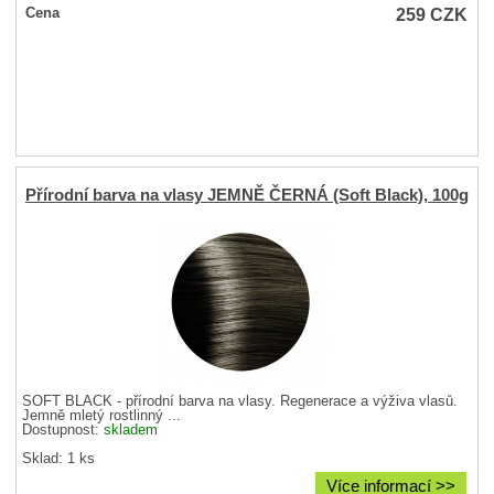
259
CZK
Cena
Přírodní barva na vlasy JEMNĚ ČERNÁ (Soft Black), 100g
SOFT BLACK - přírodní barva na vlasy. Regenerace a výživa vlasů.
Jemně mletý rostlinný ...
Dostupnost:
skladem
Sklad: 1 ks
Více informací >>