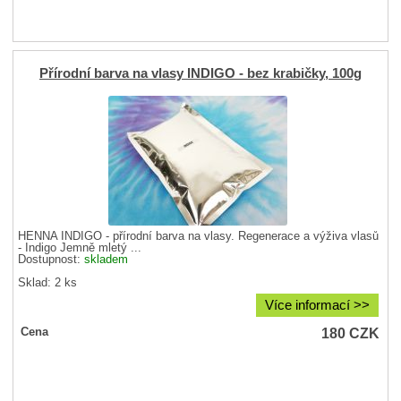
Přírodní barva na vlasy INDIGO - bez krabičky, 100g
HENNA INDIGO - přírodní barva na vlasy. Regenerace a výživa vlasů
- Indigo Jemně mletý ...
Dostupnost:
skladem
Sklad: 2 ks
Více informací >>
180
CZK
Cena