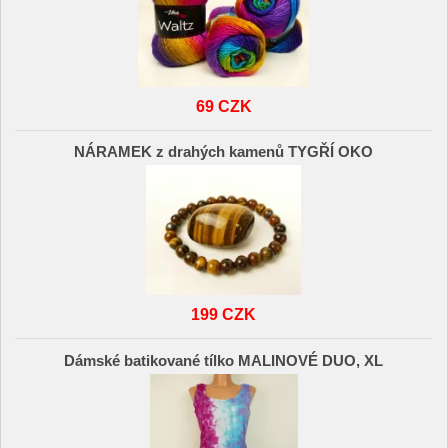
69 CZK
NÁRAMEK z drahých kamenů TYGŘÍ OKO
199 CZK
Dámské batikované tílko MALINOVÉ DUO, XL