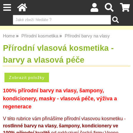
Home
Přírodní kosmetika
Přírodní barvy na vlasy
Přírodní vlasová kosmetika -
barvy a vlasová péče
100% přírodní barvy na vlasy, šampony,
kondicionery, masky - vlasová péče, výživa a
regenerace
V této rubrice vám přinášíme přírodní vlasovou kosmetiku -
rostlinné barvy na vlasy, šampony, kondicionery ve
100% přírodní kvalitě
od exkluzivní české firmy Voono.