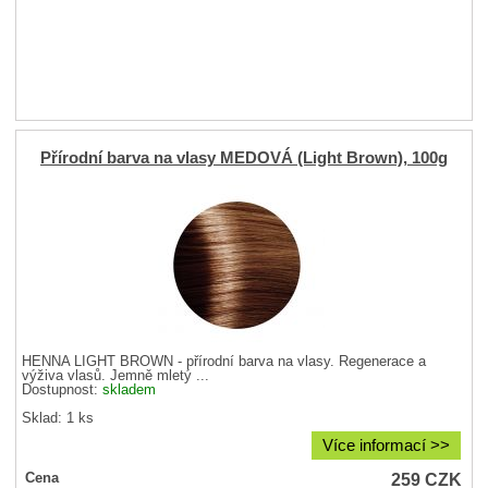
Přírodní barva na vlasy MEDOVÁ (Light Brown), 100g
HENNA LIGHT BROWN - přírodní barva na vlasy. Regenerace a
výživa vlasů. Jemně mletý ...
Dostupnost:
skladem
Sklad: 1 ks
Více informací >>
259
CZK
Cena