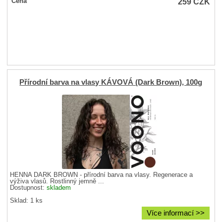
259
CZK
Cena
Přírodní barva na vlasy KÁVOVÁ (Dark Brown), 100g
HENNA DARK BROWN - přírodní barva na vlasy. Regenerace a
výživa vlasů. Rostlinný jemně ...
Dostupnost:
skladem
Sklad: 1 ks
Více informací >>