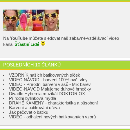
Na
YouTube
můžete sledovat náš zábavně-vzdělávací video
kanál
Šťastní Lidé
POSLEDNÍCH 10 ČLÁNKŮ
VZORNÍK našich batikovaných triček
VIDEO NÁVOD - barvení 100% ovčí vlny
VIDEO - Přírodní barvení vlasů - Mix barev
VIDEO-NÁVOD Malujeme duhové hrnečky
Divadlo Hybernia muzikál DOKTOR OX
Přírodní bylinková mýdla
DRAHÉ KAMENY - charakteristika a působení
Barvení a batikování dřeva
Jak pečovat o batiku
VIDEO - odhalení nových batikovaných vzorů