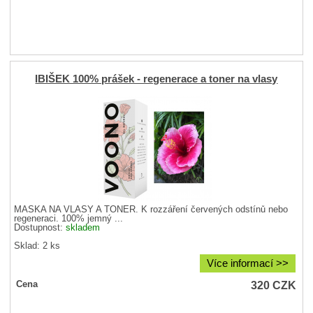
IBIŠEK 100% prášek - regenerace a toner na vlasy
MASKA NA VLASY A TONER. K rozzáření červených odstínů nebo
regeneraci. 100% jemný ...
Dostupnost:
skladem
Sklad: 2 ks
Více informací >>
320
CZK
Cena