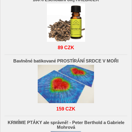
89 CZK
Bavlněné batikované PROSTÍRÁNÍ SRDCE V MOŘI
159 CZK
KRMÍME PTÁKY ale správně! - Peter Berthold a Gabriele
Mohrová