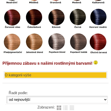
Příjemnou zábavu s našimi rostlinnými barvami!
O kategorii výše
Řadit podle:
Zobrazení: