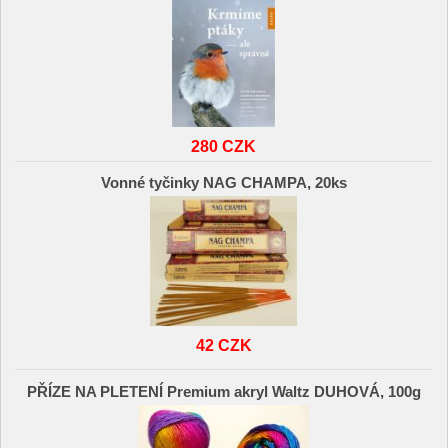
280 CZK
Vonné tyčinky NAG CHAMPA, 20ks
42 CZK
PŘÍZE NA PLETENÍ Premium akryl Waltz DUHOVÁ, 100g