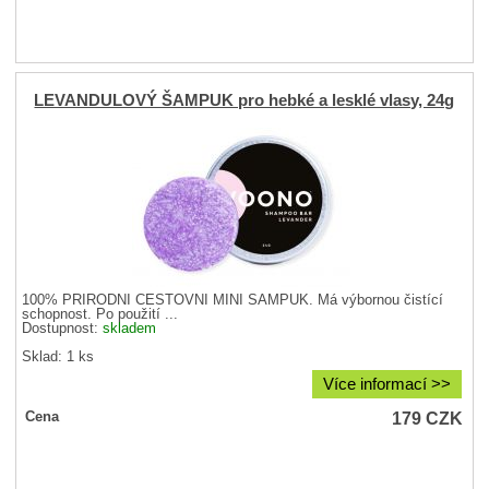
LEVANDULOVÝ ŠAMPUK pro hebké a lesklé vlasy, 24g
100% PŘÍRODNÍ CESTOVNÍ MINI ŠAMPUK. Má výbornou čistící
schopnost. Po použití ...
Dostupnost:
skladem
Sklad: 1 ks
Více informací >>
179
CZK
Cena