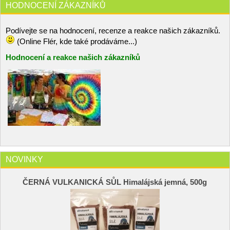
HODNOCENÍ ZÁKAZNÍKŮ
Podívejte se na hodnocení, recenze a reakce našich zákazníků.
(Online Flér, kde také prodáváme...)
Hodnocení a reakce našich zákazníků
NOVINKY
ČERNÁ VULKANICKÁ SŮL Himalájská jemná, 500g