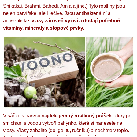
Shikakai, Brahmi, Bahedi, Amla a jiné.)
Tyto rostliny jsou
nejen barvířské, ale i léčivé. Jsou antibakteriální a
antiseptické,
vlasy zároveň vyživí a dodají potřebné
vitamíny, minerály a stopové prvky.
V sáčku s barvou najdete
jemný rostlinný prášek
, který po
smíchání s vodou vytvoří bahýnko, které si nanesete na
vlasy. Vlasy zabalíte (do igelitu, ručníku) a necháte v teple.