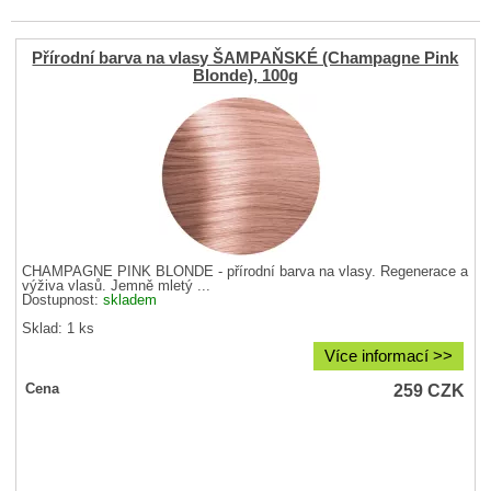
Přírodní barva na vlasy ŠAMPAŇSKÉ (Champagne Pink
Blonde), 100g
CHAMPAGNE PINK BLONDE - přírodní barva na vlasy. Regenerace a
výživa vlasů. Jemně mletý ...
Dostupnost:
skladem
Sklad: 1 ks
Více informací >>
259
CZK
Cena