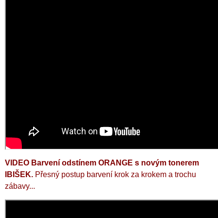
VIDEO Barvení odstínem ORANGE s novým tonerem
IBIŠEK.
P
řesný postup barvení krok za krokem a trochu
zábavy...