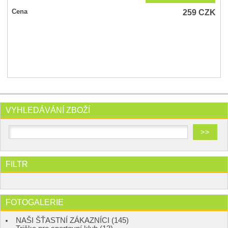
259
CZK
Cena
VYHLEDÁVÁNÍ ZBOŽÍ
FILTR
FOTOGALERIE
NAŠI ŠŤASTNÍ ZÁKAZNÍCI (145)