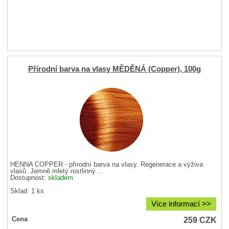
Přírodní barva na vlasy MĚDĚNÁ (Copper), 100g
HENNA COPPER - přírodní barva na vlasy. Regenerace a výživa
vlasů. Jemně mletý rostlinný ...
Dostupnost:
skladem
Sklad: 1 ks
Více informací >>
259
CZK
Cena