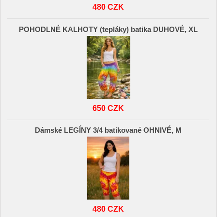
480 CZK
POHODLNÉ KALHOTY (tepláky) batika DUHOVÉ, XL
650 CZK
Dámské LEGÍNY 3/4 batikované OHNIVÉ, M
480 CZK