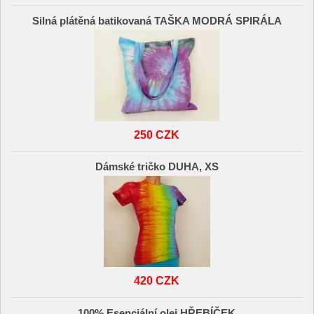
Silná plátěná batikovaná TAŠKA MODRÁ SPIRÁLA
250 CZK
Dámské tričko DUHA, XS
420 CZK
100% Esenciální olej HŘEBÍČEK