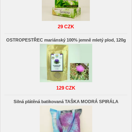
29 CZK
OSTROPESTŘEC mariánský 100% jemně mletý plod, 120g
129 CZK
Silná plátěná batikovaná TAŠKA MODRÁ SPIRÁLA