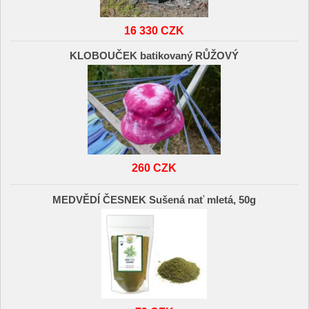
16 330 CZK
KLOBOUČEK batikovaný RŮŽOVÝ
260 CZK
MEDVĚDÍ ČESNEK Sušená nať mletá, 50g