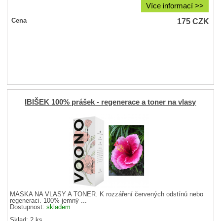
Více informací >>
175
CZK
Cena
IBIŠEK 100% prášek - regenerace a toner na vlasy
MASKA NA VLASY A TONER. K rozzáření červených odstínů nebo
regeneraci. 100% jemný ...
Dostupnost:
skladem
Sklad: 2 ks