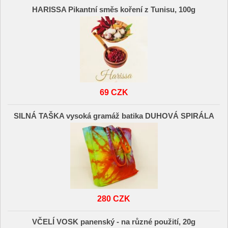
HARISSA Pikantní směs koření z Tunisu, 100g
69 CZK
SILNÁ TAŠKA vysoká gramáž batika DUHOVÁ SPIRÁLA
280 CZK
VČELÍ VOSK panenský - na různé použití, 20g