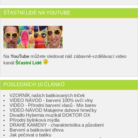
ŠŤASTNÍ LIDÉ NA YOUTUBE
Na
YouTube
můžete sledovat náš zábavně-vzdělávací video
kanál
Šťastní Lidé
POSLEDNÍCH 10 ČLÁNKŮ
VZORNÍK našich batikovaných triček
VIDEO NÁVOD - barvení 100% ovčí vlny
VIDEO - Přírodní barvení vlasů - Mix barev
VIDEO-NÁVOD Malujeme duhové hrnečky
Divadlo Hybernia muzikál DOKTOR OX
Přírodní bylinková mýdla
DRAHÉ KAMENY - charakteristika a působení
Barvení a batikování dřeva
Jak pečovat o batiku