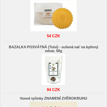
54 CZK
BAZALKA POSVÁTNÁ (Tulsí) - sušená nať na bylinný
odvar, 50g
94 CZK
Vonné tyčinky ZNAMENÍ ZVĚROKRUHU