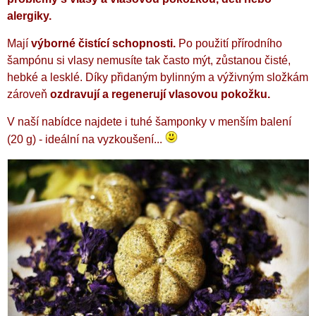
alergiky.
Mají
výborné čistící schopnosti.
Po použití přírodního
šampónu si vlasy nemusíte tak často mýt, zůstanou čisté,
hebké a lesklé. Díky přidaným bylinným a výživným složkám
zároveň
ozdravují a regenerují vlasovou pokožku.
V naší nabídce najdete i tuhé šamponky v menším balení
(20 g) - ideální na vyzkoušení...