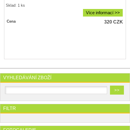
Sklad: 1 ks
Více informací >>
320
CZK
Cena
VYHLEDÁVÁNÍ ZBOŽÍ
FILTR