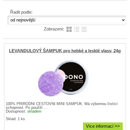
Řadit podle:
Zobrazení:
LEVANDULOVÝ ŠAMPUK pro hebké a lesklé vlasy, 24g
100% PŘÍRODNÍ CESTOVNÍ MINI ŠAMPUK. Má výbornou čistící
schopnost. Po použití ...
Dostupnost:
skladem
Sklad: 1 ks
Více informací >>