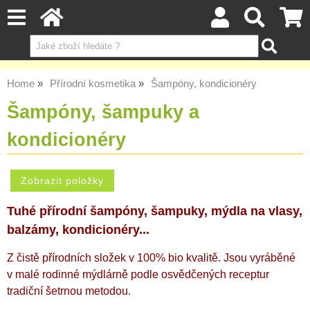
Home
Přírodní kosmetika
Šampóny, kondicionéry
Šampóny, šampuky a
kondicionéry
Tuhé přírodní šampóny, šampuky, mýdla na vlasy,
balzámy, kondicionéry...
Z čistě
přírodních složek v 100% bio kvalitě.
J
sou vyráběné
v malé rodinné mýdlárně podle osvědčených receptur
tradiční šetrnou metodou.