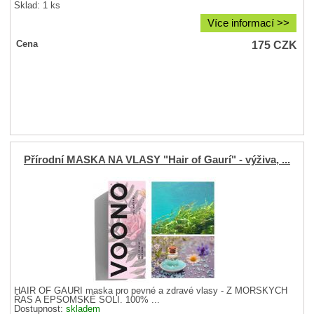
Sklad: 1 ks
Více informací >>
175
CZK
Cena
Přírodní MASKA NA VLASY "Hair of Gaurí" - výživa, ...
HAIR OF GAURÍ maska pro pevné a zdravé vlasy - Z MOŘSKÝCH
ŘAS A EPSOMSKÉ SOLI. 100% ...
Dostupnost:
skladem