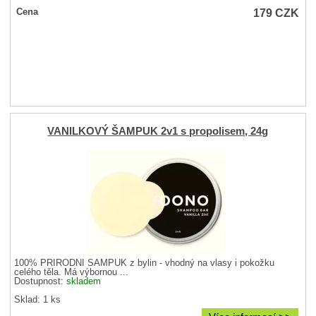
179
CZK
Cena
VANILKOVÝ ŠAMPUK 2v1 s propolisem, 24g
100% PŘÍRODNÍ ŠAMPUK z bylin - vhodný na vlasy i pokožku
celého těla. Má výbornou ...
Dostupnost:
skladem
Sklad: 1 ks