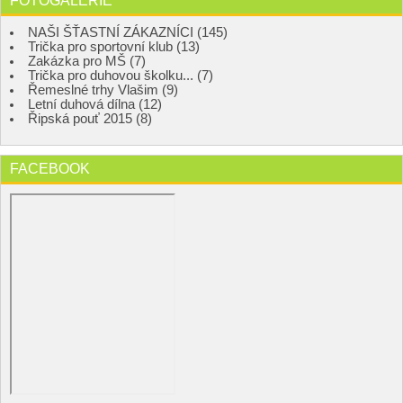
FOTOGALERIE
NAŠI ŠŤASTNÍ ZÁKAZNÍCI (145)
Trička pro sportovní klub (13)
Zakázka pro MŠ (7)
Trička pro duhovou školku... (7)
Řemeslné trhy Vlašim (9)
Letní duhová dílna (12)
Řipská pouť 2015 (8)
FACEBOOK