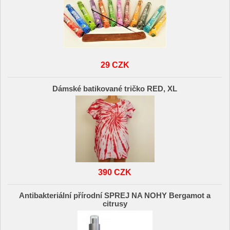
29 CZK
Dámské batikované tričko RED, XL
390 CZK
Antibakteriální přírodní SPREJ NA NOHY Bergamot a
citrusy