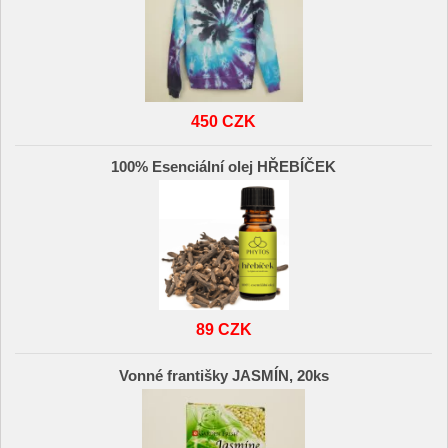
450 CZK
100% Esenciální olej HŘEBÍČEK
89 CZK
Vonné františky JASMÍN, 20ks