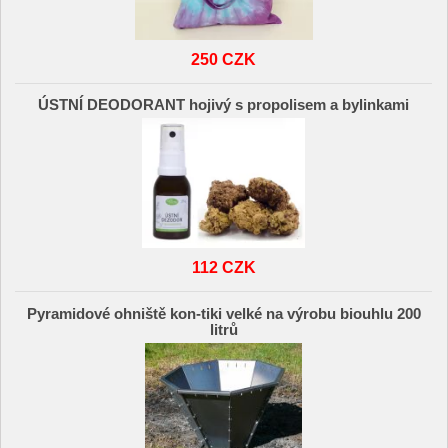
250 CZK
ÚSTNÍ DEODORANT hojivý s propolisem a bylinkami
112 CZK
Pyramidové ohniště kon-tiki velké na výrobu biouhlu 200
litrů