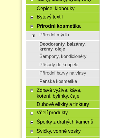
Čepice, klobouky
Bytový textil
Přírodní kosmetika
Přírodní mýdla
Deodoranty, balzámy,
krémy, oleje
Šampóny, kondicionéry
Přísady do koupele
Přírodní barvy na vlasy
Pánská kosmetika
Zdravá výživa, káva,
koření, bylinky, čaje
Duhové elixíry a tinktury
Včelí produkty
Šperky z drahých kamenů
Svíčky, vonné vosky