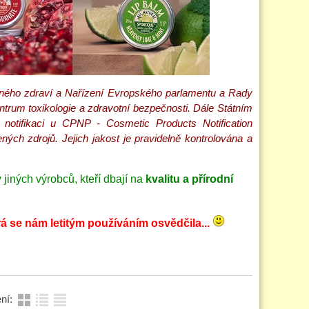
jného zdraví a Nařízení Evropského parlamentu a Rady
trum toxikologie a zdravotní bezpečnosti. Dále Státním
notifikaci u CPNP - Cosmetic Products Notification
ých zdrojů. Jejich jakost je pravidelně kontrolována a
y
jiných výrobců, kteří dbají na
kvalitu
a přírodní
á se nám letitým používáním osvědčila...
ní: