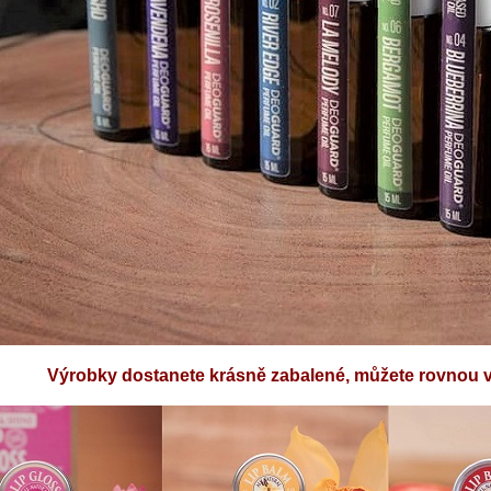
Výrobky dostanete krásně zabalené, můžete rovnou vě