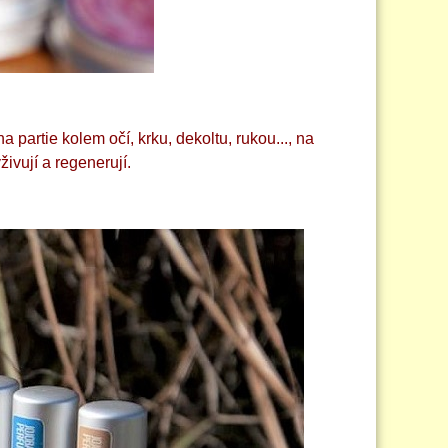
a partie kolem očí, krku, dekoltu, rukou..., na
živují a regenerují.