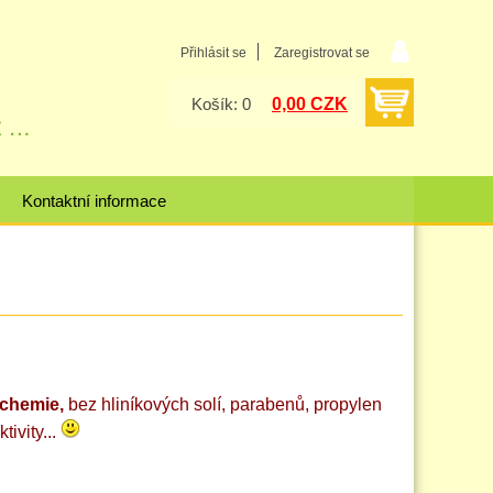
Přihlásit se
Zaregistrovat se
0,00 CZK
Košík: 0
Kontaktní informace
 chemie,
bez hliníkových solí, parabenů, propylen
ivity...