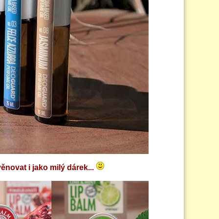
novat i jako milý dárek...