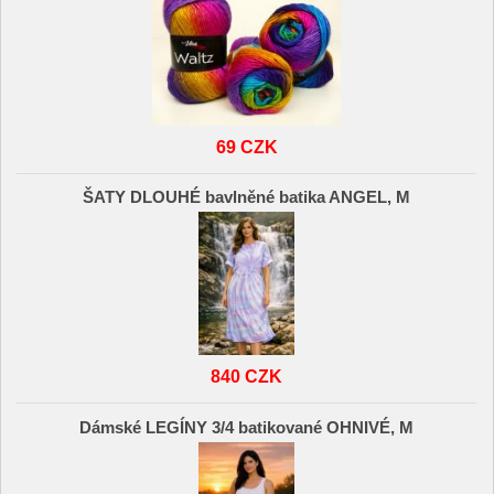
69 CZK
ŠATY DLOUHÉ bavlněné batika ANGEL, M
840 CZK
Dámské LEGÍNY 3/4 batikované OHNIVÉ, M