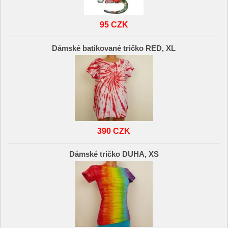
95 CZK
Dámské batikované tričko RED, XL
390 CZK
Dámské tričko DUHA, XS