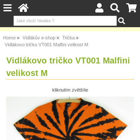
Home
Vidlákův e-shop
Trička
Vidlákovo tričko VT001 Malfini velikost M
Vidlákovo tričko VT001 Malfini
velikost M
kliknutím zvětšíte