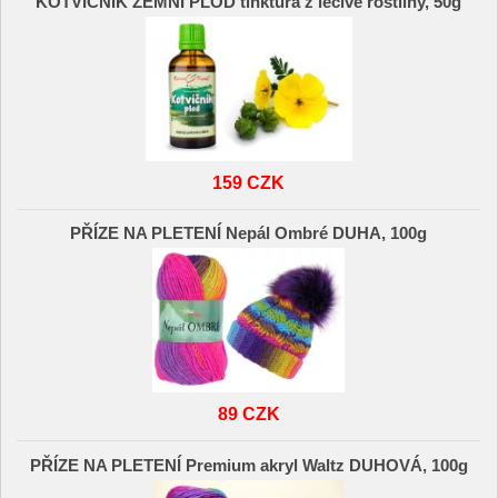
KOTVIČNÍK ZEMNÍ PLOD tinktura z léčivé rostliny, 50g
159 CZK
PŘÍZE NA PLETENÍ Nepál Ombré DUHA, 100g
89 CZK
PŘÍZE NA PLETENÍ Premium akryl Waltz DUHOVÁ, 100g