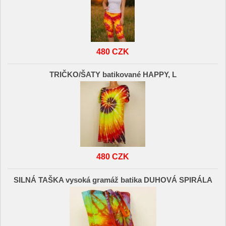
480 CZK
TRIČKO/ŠATY batikované HAPPY, L
480 CZK
SILNÁ TAŠKA vysoká gramáž batika DUHOVÁ SPIRÁLA