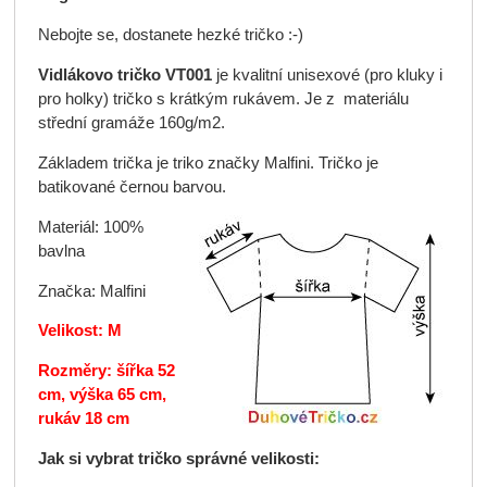
Nebojte se, dostanete hezké tričko :-)
Vidlákovo tričko VT001
je kvalitní unisexové (pro kluky i
pro holky) tričko s krátkým rukávem. Je z materiálu
střední gramáže 160g/m2.
Základem trička je triko značky Malfini. Tričko je
batikované černou barvou.
Materiál: 100%
bavlna
Značka: Malfini
Velikost: M
Rozměry: šířka 52
cm, výška 65 cm,
rukáv 18 cm
Jak si vybrat tričko správné velikosti: