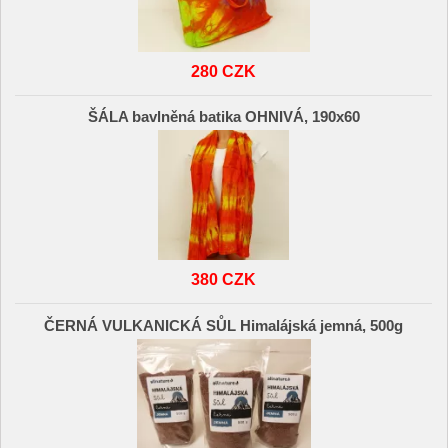
280 CZK
ŠÁLA bavlněná batika OHNIVÁ, 190x60
380 CZK
ČERNÁ VULKANICKÁ SŮL Himalájská jemná, 500g