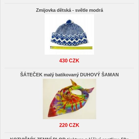
Zmijovka dětská - světle modrá
430 CZK
ŠÁTEČEK malý batikovaný DUHOVÝ ŠAMAN
220 CZK