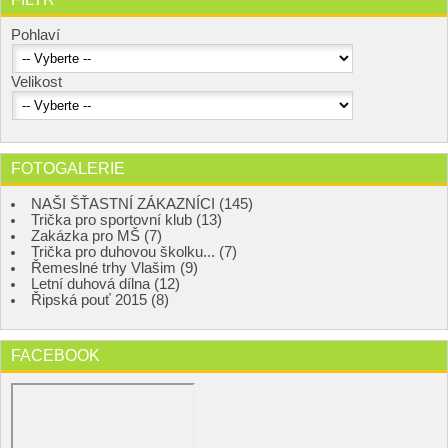
Pohlaví
Velikost
FOTOGALERIE
NAŠI ŠŤASTNÍ ZÁKAZNÍCI (145)
Trička pro sportovní klub (13)
Zakázka pro MŠ (7)
Trička pro duhovou školku... (7)
Řemeslné trhy Vlašim (9)
Letní duhová dílna (12)
Řipská pouť 2015 (8)
FACEBOOK