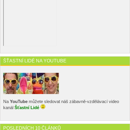
ŠŤASTNÍ LIDÉ NA YOUTUBE
Na
YouTube
můžete sledovat náš zábavně-vzdělávací video
kanál
Šťastní Lidé
POSLEDNÍCH 10 ČLÁNKŮ