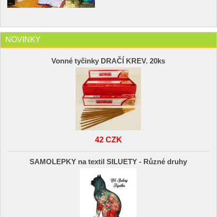
NOVINKY
Vonné tyčinky DRAČÍ KREV. 20ks
42 CZK
SAMOLEPKY na textil SILUETY - Různé druhy