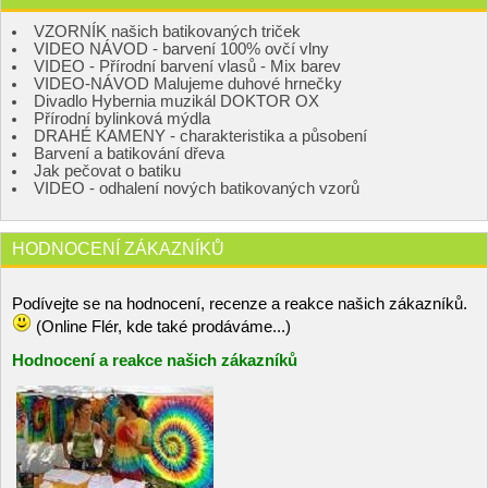
VZORNÍK našich batikovaných triček
VIDEO NÁVOD - barvení 100% ovčí vlny
VIDEO - Přírodní barvení vlasů - Mix barev
VIDEO-NÁVOD Malujeme duhové hrnečky
Divadlo Hybernia muzikál DOKTOR OX
Přírodní bylinková mýdla
DRAHÉ KAMENY - charakteristika a působení
Barvení a batikování dřeva
Jak pečovat o batiku
VIDEO - odhalení nových batikovaných vzorů
HODNOCENÍ ZÁKAZNÍKŮ
Podívejte se na hodnocení, recenze a reakce našich zákazníků.
(Online Flér, kde také prodáváme...)
Hodnocení a reakce našich zákazníků