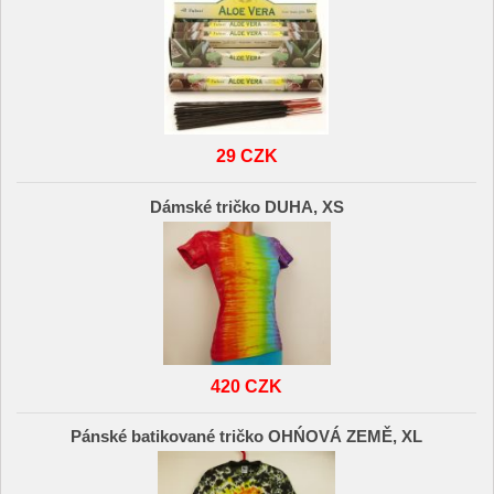
29 CZK
Dámské tričko DUHA, XS
420 CZK
Pánské batikované tričko OHŃOVÁ ZEMĚ, XL