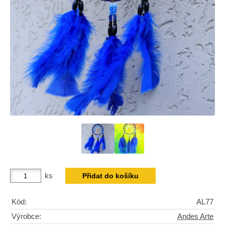
ks
Kód:
AL77
Výrobce:
Andes Arte