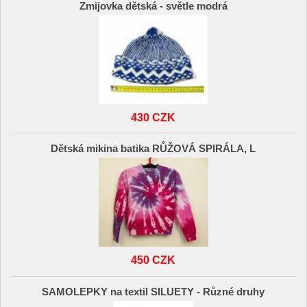
Zmijovka dětská - světle modrá
430 CZK
Dětská mikina batika RŮŽOVÁ SPIRÁLA, L
450 CZK
SAMOLEPKY na textil SILUETY - Různé druhy