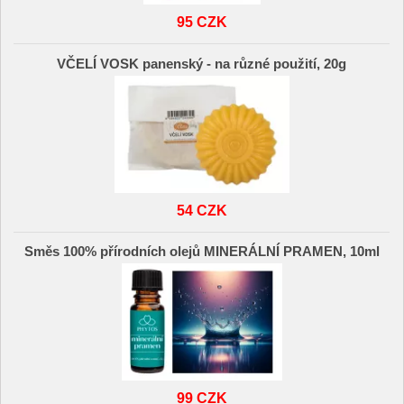
95 CZK
VČELÍ VOSK panenský - na různé použití, 20g
54 CZK
Směs 100% přírodních olejů MINERÁLNÍ PRAMEN, 10ml
99 CZK