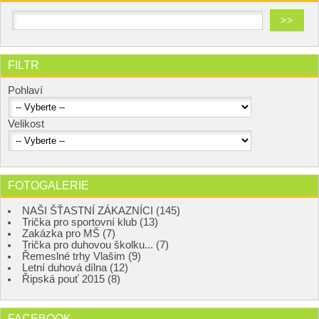
FILTR
Pohlaví
Velikost
FOTOGALERIE
NAŠI ŠŤASTNÍ ZÁKAZNÍCI (145)
Trička pro sportovní klub (13)
Zakázka pro MŠ (7)
Trička pro duhovou školku... (7)
Řemeslné trhy Vlašim (9)
Letní duhová dílna (12)
Řipská pouť 2015 (8)
FACEBOOK