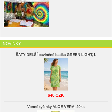
NOVINKY
ŠATY DELŠÍ bavlněné batika GREEN LIGHT, L
640 CZK
Vonné tyčinky ALOE VERA, 20ks