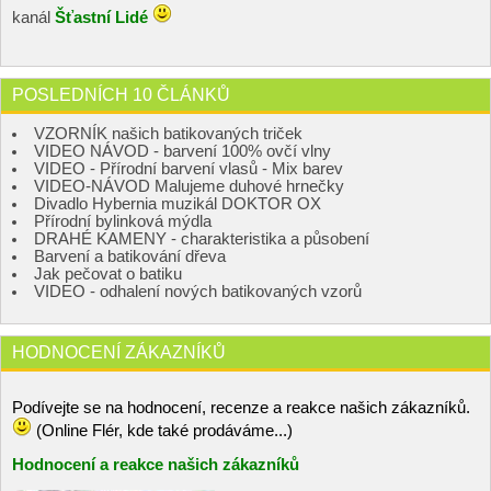
kanál
Šťastní Lidé
POSLEDNÍCH 10 ČLÁNKŮ
VZORNÍK našich batikovaných triček
VIDEO NÁVOD - barvení 100% ovčí vlny
VIDEO - Přírodní barvení vlasů - Mix barev
VIDEO-NÁVOD Malujeme duhové hrnečky
Divadlo Hybernia muzikál DOKTOR OX
Přírodní bylinková mýdla
DRAHÉ KAMENY - charakteristika a působení
Barvení a batikování dřeva
Jak pečovat o batiku
VIDEO - odhalení nových batikovaných vzorů
HODNOCENÍ ZÁKAZNÍKŮ
Podívejte se na hodnocení, recenze a reakce našich zákazníků.
(Online Flér, kde také prodáváme...)
Hodnocení a reakce našich zákazníků