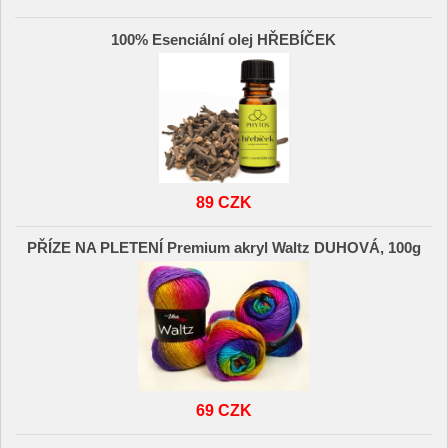
100% Esenciální olej HŘEBÍČEK
89 CZK
PŘÍZE NA PLETENÍ Premium akryl Waltz DUHOVÁ, 100g
69 CZK