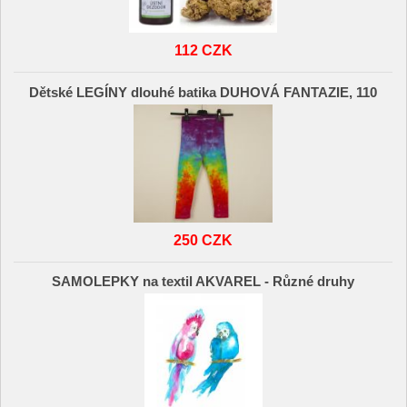
112 CZK
Dětské LEGÍNY dlouhé batika DUHOVÁ FANTAZIE, 110
250 CZK
SAMOLEPKY na textil AKVAREL - Různé druhy