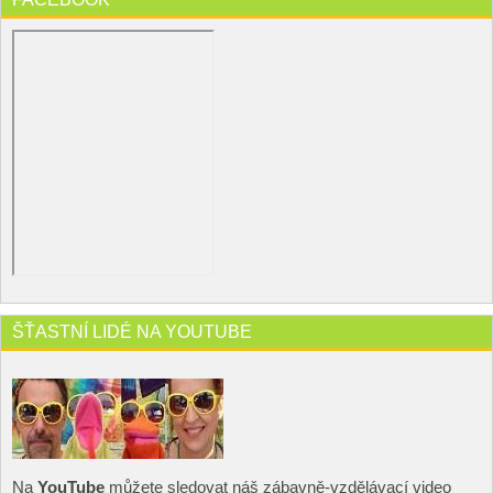
ŠŤASTNÍ LIDÉ NA YOUTUBE
Na
YouTube
můžete sledovat náš zábavně-vzdělávací video