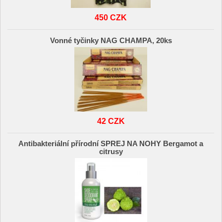
450 CZK
Vonné tyčinky NAG CHAMPA, 20ks
42 CZK
Antibakteriální přírodní SPREJ NA NOHY Bergamot a
citrusy