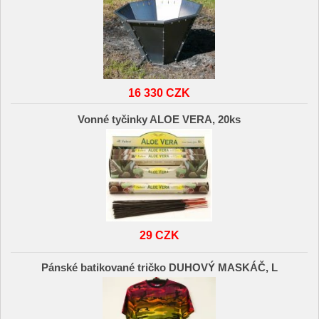
16 330 CZK
Vonné tyčinky ALOE VERA, 20ks
29 CZK
Pánské batikované tričko DUHOVÝ MASKÁČ, L