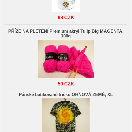
88 CZK
PŘÍZE NA PLETENÍ Premium akryl Tulip Big MAGENTA,
100g
59 CZK
Pánské batikované tričko OHŃOVÁ ZEMĚ, XL