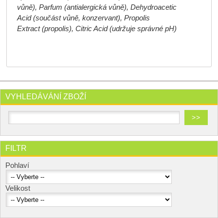
vůně), Parfum (antialergická vůně), Dehydroacetic
Acid (součást vůně, konzervant), Propolis
Extract (propolis), Citric Acid (udržuje správné pH)
VYHLEDÁVÁNÍ ZBOŽÍ
FILTR
Pohlaví
Velikost