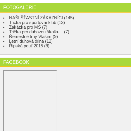
FOTOGALERIE
NAŠI ŠŤASTNÍ ZÁKAZNÍCI (145)
Trička pro sportovní klub (13)
Zakázka pro MŠ (7)
Trička pro duhovou školku... (7)
Řemeslné trhy Vlašim (9)
Letní duhová dílna (12)
Řipská pouť 2015 (8)
FACEBOOK