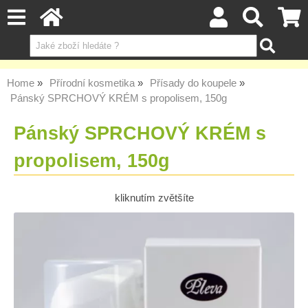
Home
Přírodní kosmetika
Přísady do koupele
Pánský SPRCHOVÝ KRÉM s propolisem, 150g
Pánský SPRCHOVÝ KRÉM s
propolisem, 150g
kliknutím zvětšíte