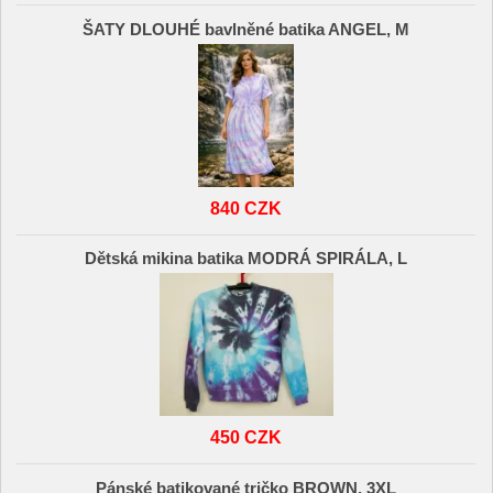
ŠATY DLOUHÉ bavlněné batika ANGEL, M
840 CZK
Dětská mikina batika MODRÁ SPIRÁLA, L
450 CZK
Pánské batikované tričko BROWN, 3XL