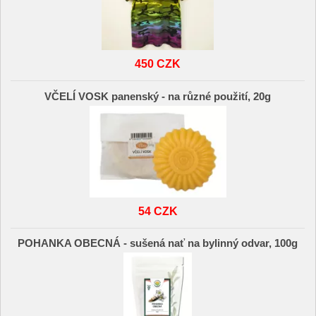
450 CZK
VČELÍ VOSK panenský - na různé použití, 20g
54 CZK
POHANKA OBECNÁ - sušená nať na bylinný odvar, 100g