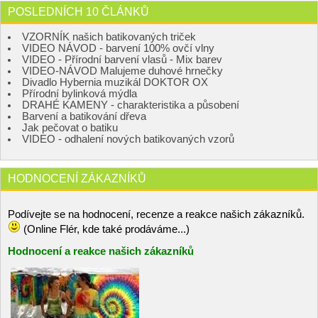
POSLEDNÍCH 10 ČLÁNKŮ
VZORNÍK našich batikovaných triček
VIDEO NÁVOD - barvení 100% ovčí vlny
VIDEO - Přírodní barvení vlasů - Mix barev
VIDEO-NÁVOD Malujeme duhové hrnečky
Divadlo Hybernia muzikál DOKTOR OX
Přírodní bylinková mýdla
DRAHÉ KAMENY - charakteristika a působení
Barvení a batikování dřeva
Jak pečovat o batiku
VIDEO - odhalení nových batikovaných vzorů
HODNOCENÍ ZÁKAZNÍKŮ
Podívejte se na hodnocení, recenze a reakce našich zákazníků.
(Online Flér, kde také prodáváme...)
Hodnocení a reakce našich zákazníků