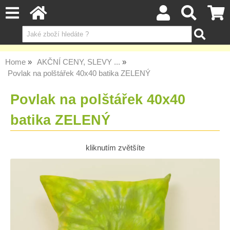
Home
AKČNÍ CENY, SLEVY ...
Povlak na polštářek 40x40 batika ZELENÝ
Povlak na polštářek 40x40
batika ZELENÝ
kliknutím zvětšíte