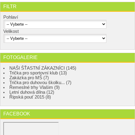
FILTR
Pohlaví
Velikost
FOTOGALERIE
NAŠI ŠŤASTNÍ ZÁKAZNÍCI (145)
Trička pro sportovní klub (13)
Zakázka pro MŠ (7)
Trička pro duhovou školku... (7)
Řemeslné trhy Vlašim (9)
Letní duhová dílna (12)
Řipská pouť 2015 (8)
FACEBOOK