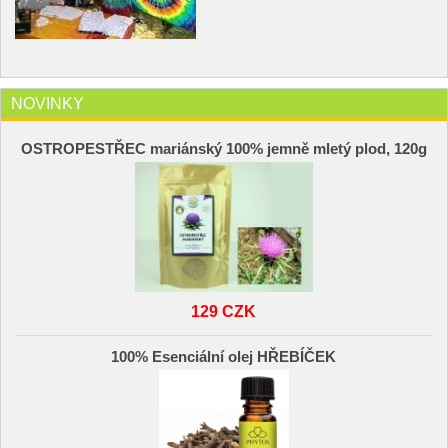
NOVINKY
OSTROPESTŘEC mariánský 100% jemně mletý plod, 120g
129 CZK
100% Esenciální olej HŘEBÍČEK