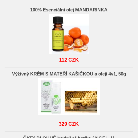
100% Esenciální olej MANDARINKA
112 CZK
Výživný KRÉM S MATEŘÍ KAŠIČKOU a oleji 4v1, 50g
329 CZK