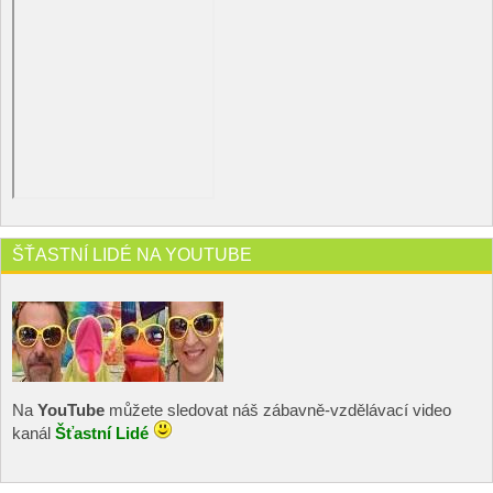
ŠŤASTNÍ LIDÉ NA YOUTUBE
Na
YouTube
můžete sledovat náš zábavně-vzdělávací video
kanál
Šťastní Lidé