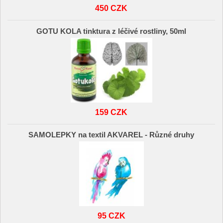
450 CZK
GOTU KOLA tinktura z léčivé rostliny, 50ml
159 CZK
SAMOLEPKY na textil AKVAREL - Různé druhy
95 CZK