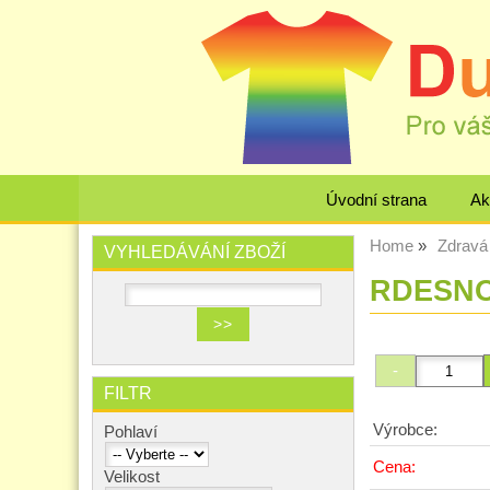
Úvodní strana
Ak
Home
Zdravá 
VYHLEDÁVÁNÍ ZBOŽÍ
RDESNO 
FILTR
Výrobce:
Pohlaví
Cena:
Velikost