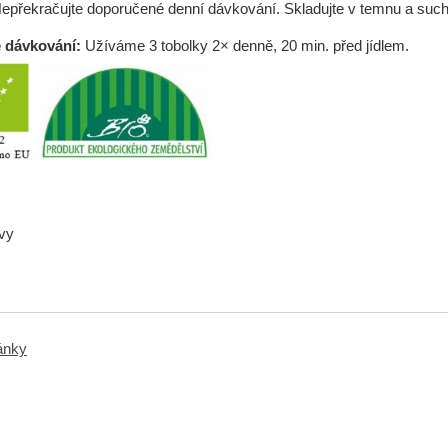
Nepřekračujte doporučené denní dávkování. Skladujte v temnu a such
 dávkování:
Užíváme 3 tobolky 2× denně, 20 min. před jídlem.
vy
ránky