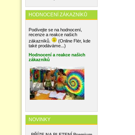
HODNOCENÍ ZÁKAZNÍKŮ
Podívejte se na hodnocení,
recenze a reakce našich
zákazníků.
(Online Flér, kde
také prodáváme...)
Hodnocení a reakce našich
zákazníků
NOVINKY
PŘÍZE NA PLETENÍ Premium