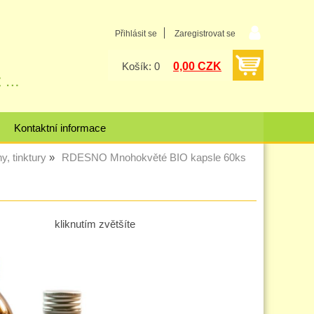
Přihlásit se
Zaregistrovat se
0,00 CZK
Košík: 0
Kontaktní informace
y, tinktury
RDESNO Mnohokvěté BIO kapsle 60ks
kliknutím zvětšíte