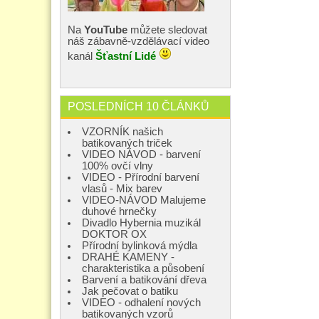
Na
YouTube
můžete sledovat
náš zábavně-vzdělávací video
kanál
Šťastní Lidé
POSLEDNÍCH 10 ČLÁNKŮ
VZORNÍK našich
batikovaných triček
VIDEO NÁVOD - barvení
100% ovčí vlny
VIDEO - Přírodní barvení
vlasů - Mix barev
VIDEO-NÁVOD Malujeme
duhové hrnečky
Divadlo Hybernia muzikál
DOKTOR OX
Přírodní bylinková mýdla
DRAHÉ KAMENY -
charakteristika a působení
Barvení a batikování dřeva
Jak pečovat o batiku
VIDEO - odhalení nových
batikovaných vzorů