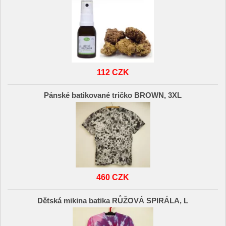
112 CZK
Pánské batikované tričko BROWN, 3XL
460 CZK
Dětská mikina batika RŮŽOVÁ SPIRÁLA, L