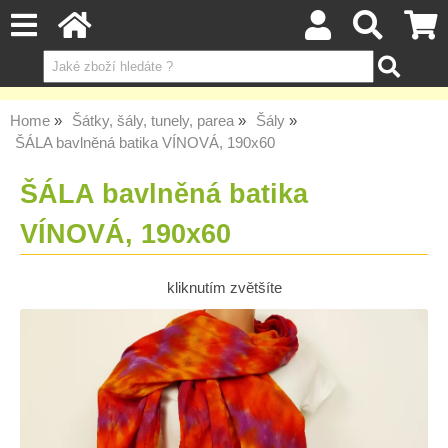
Home
Šátky, šály, tunely, parea
Šály
ŠÁLA bavlněná batika VÍNOVÁ, 190x60
ŠÁLA bavlněná batika
VÍNOVÁ, 190x60
kliknutím zvětšíte