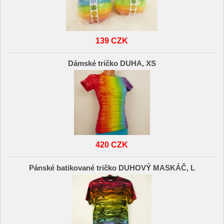
139 CZK
Dámské tričko DUHA, XS
420 CZK
Pánské batikované tričko DUHOVÝ MASKÁČ, L