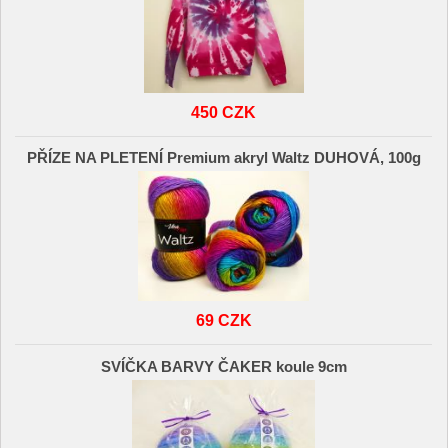
450 CZK
PŘÍZE NA PLETENÍ Premium akryl Waltz DUHOVÁ, 100g
69 CZK
SVÍČKA BARVY ČAKER koule 9cm