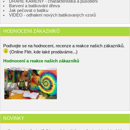
DRAHÉ KAMENY - charakteristika a působení
Barvení a batikování dřeva
Jak pečovat o batiku
VIDEO - odhalení nových batikovaných vzorů
HODNOCENÍ ZÁKAZNÍKŮ
Podívejte se na hodnocení, recenze a reakce našich zákazníků.
(Online Flér, kde také prodáváme...)
Hodnocení a reakce našich zákazníků
NOVINKY