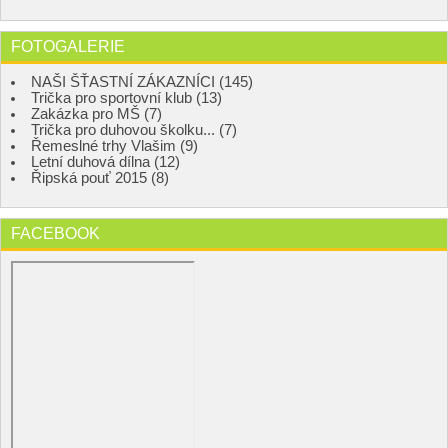
FOTOGALERIE
NAŠI ŠŤASTNÍ ZÁKAZNÍCI (145)
Trička pro sportovní klub (13)
Zakázka pro MŠ (7)
Trička pro duhovou školku... (7)
Řemeslné trhy Vlašim (9)
Letní duhová dílna (12)
Řipská pouť 2015 (8)
FACEBOOK