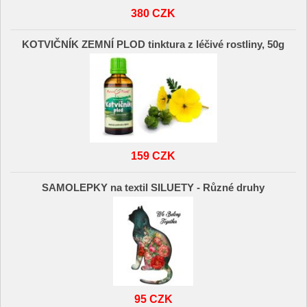
380 CZK
KOTVIČNÍK ZEMNÍ PLOD tinktura z léčivé rostliny, 50g
159 CZK
SAMOLEPKY na textil SILUETY - Různé druhy
95 CZK