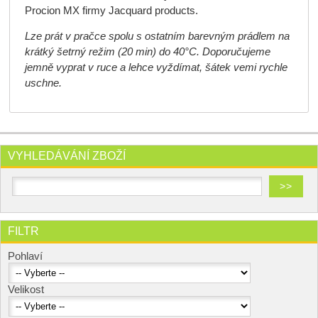
Procion MX firmy Jacquard products.
Lze prát v pračce spolu s ostatním barevným prádlem na
krátký šetrný režim (20 min) do 40°C. Doporučujeme
jemně vyprat v ruce a lehce vyždímat, šátek vemi rychle
uschne.
VYHLEDÁVÁNÍ ZBOŽÍ
FILTR
Pohlaví
Velikost