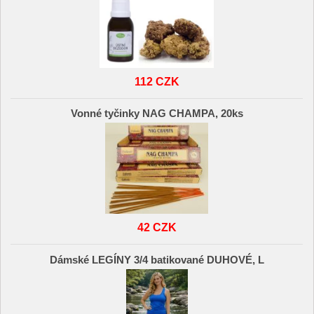
112 CZK
Vonné tyčinky NAG CHAMPA, 20ks
42 CZK
Dámské LEGÍNY 3/4 batikované DUHOVÉ, L