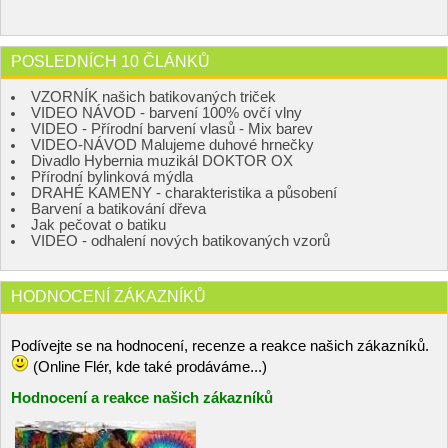
POSLEDNÍCH 10 ČLÁNKŮ
VZORNÍK našich batikovaných triček
VIDEO NÁVOD - barvení 100% ovčí vlny
VIDEO - Přírodní barvení vlasů - Mix barev
VIDEO-NÁVOD Malujeme duhové hrnečky
Divadlo Hybernia muzikál DOKTOR OX
Přírodní bylinková mýdla
DRAHÉ KAMENY - charakteristika a působení
Barvení a batikování dřeva
Jak pečovat o batiku
VIDEO - odhalení nových batikovaných vzorů
HODNOCENÍ ZÁKAZNÍKŮ
Podívejte se na hodnocení, recenze a reakce našich zákazníků.
(Online Flér, kde také prodáváme...)
Hodnocení a reakce našich zákazníků