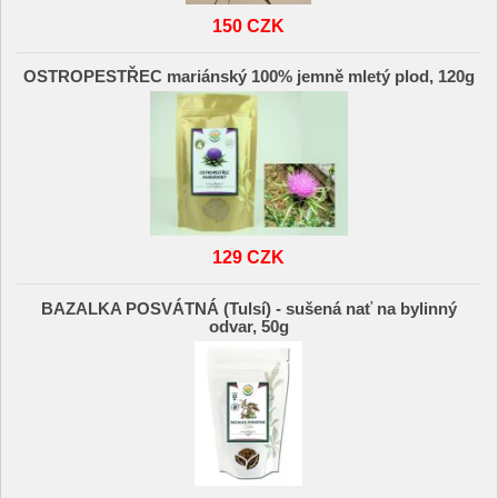
150 CZK
OSTROPESTŘEC mariánský 100% jemně mletý plod, 120g
129 CZK
BAZALKA POSVÁTNÁ (Tulsí) - sušená nať na bylinný
odvar, 50g