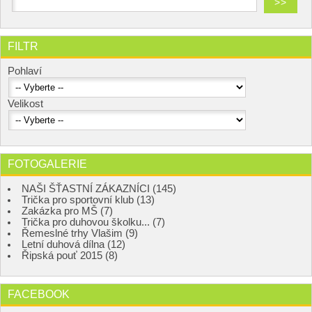
FILTR
Pohlaví
Velikost
FOTOGALERIE
NAŠI ŠŤASTNÍ ZÁKAZNÍCI (145)
Trička pro sportovní klub (13)
Zakázka pro MŠ (7)
Trička pro duhovou školku... (7)
Řemeslné trhy Vlašim (9)
Letní duhová dílna (12)
Řipská pouť 2015 (8)
FACEBOOK