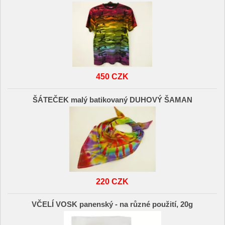
450 CZK
ŠÁTEČEK malý batikovaný DUHOVÝ ŠAMAN
220 CZK
VČELÍ VOSK panenský - na různé použití, 20g