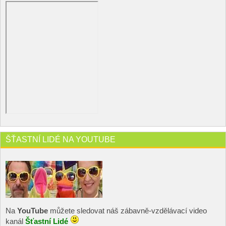
ŠŤASTNÍ LIDÉ NA YOUTUBE
Na
YouTube
můžete sledovat náš zábavně-vzdělávací video
kanál
Šťastní Lidé