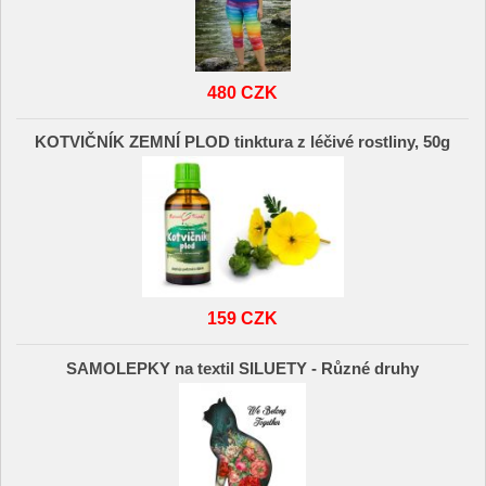
480 CZK
KOTVIČNÍK ZEMNÍ PLOD tinktura z léčivé rostliny, 50g
159 CZK
SAMOLEPKY na textil SILUETY - Různé druhy