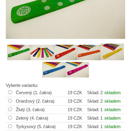
Vyberte variantu:
Červený (1. čakra)
19 CZK
Sklad: 2
skladem
Oranžový (2. čakra)
19 CZK
Sklad: 2
skladem
Žlutý (3. čakra)
19 CZK
Sklad: 1
skladem
Zelený (4. čakra)
19 CZK
Sklad: 1
skladem
Tyrkysový (5. čakra)
19 CZK
Sklad: 1
skladem