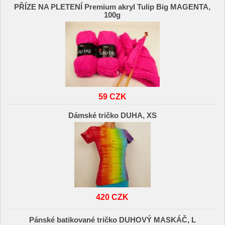
PŘÍZE NA PLETENÍ Premium akryl Tulip Big MAGENTA,
100g
59 CZK
Dámské tričko DUHA, XS
420 CZK
Pánské batikované tričko DUHOVÝ MASKÁČ, L