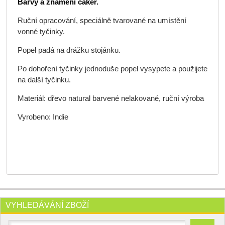
Barvy a znamení čaker.
Ruční opracování, speciálně tvarované na umístění
vonné tyčinky.
Popel padá na drážku stojánku.
Po dohoření tyčinky jednoduše popel vysypete a použijete
na další tyčinku.
Materiál:
dřevo natural barvené nelakované, ruční výroba
Vyrobeno: Indie
VYHLEDÁVÁNÍ ZBOŽÍ