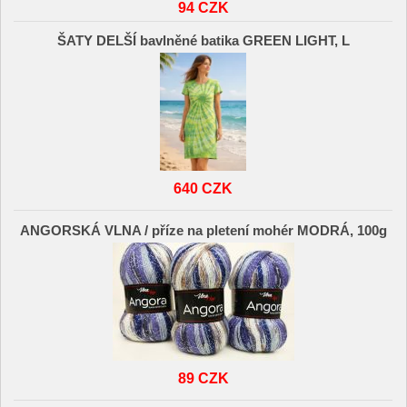
94 CZK
ŠATY DELŠÍ bavlněné batika GREEN LIGHT, L
640 CZK
ANGORSKÁ VLNA / příze na pletení mohér MODRÁ, 100g
89 CZK