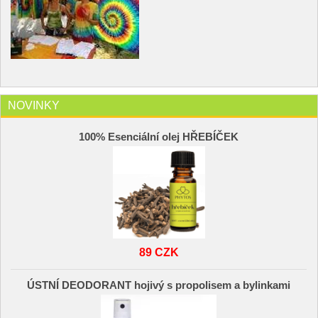
NOVINKY
100% Esenciální olej HŘEBÍČEK
89 CZK
ÚSTNÍ DEODORANT hojivý s propolisem a bylinkami