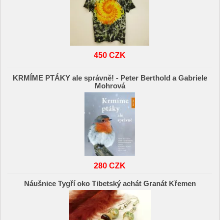
450 CZK
KRMÍME PTÁKY ale správně! - Peter Berthold a Gabriele
Mohrová
280 CZK
Náušnice Tygří oko Tibetský achát Granát Křemen