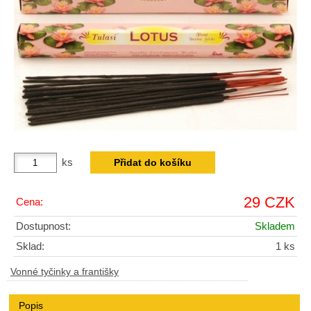
ks
29 CZK
Cena:
Dostupnost:
Skladem
Sklad:
1 ks
Vonné tyčinky a františky
Popis