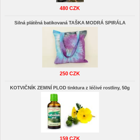
480 CZK
Silná plátěná batikovaná TAŠKA MODRÁ SPIRÁLA
250 CZK
KOTVIČNÍK ZEMNÍ PLOD tinktura z léčivé rostliny, 50g
159 CZK