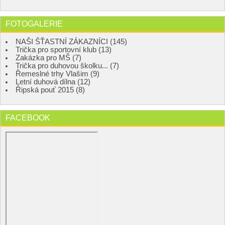
FOTOGALERIE
NAŠI ŠŤASTNÍ ZÁKAZNÍCI (145)
Trička pro sportovní klub (13)
Zakázka pro MŠ (7)
Trička pro duhovou školku... (7)
Řemeslné trhy Vlašim (9)
Letní duhová dílna (12)
Řipská pouť 2015 (8)
FACEBOOK