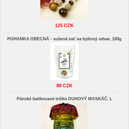
125 CZK
POHANKA OBECNÁ - sušená nať na bylinný odvar, 100g
88 CZK
Pánské batikované tričko DUHOVÝ MASKÁČ, L