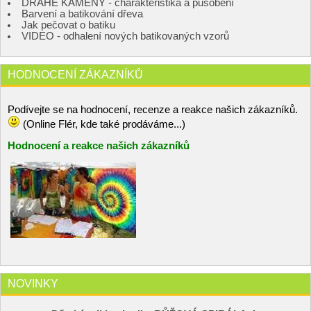
DRAHÉ KAMENY - charakteristika a působení
Barvení a batikování dřeva
Jak pečovat o batiku
VIDEO - odhalení nových batikovaných vzorů
HODNOCENÍ ZÁKAZNÍKŮ
Podívejte se na hodnocení, recenze a reakce našich zákazníků.
(Online Flér, kde také prodáváme...)
Hodnocení a reakce našich zákazníků
NOVINKY