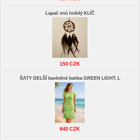
Lapač snů hnědý KLÍČ
150 CZK
ŠATY DELŠÍ bavlněné batika GREEN LIGHT, L
640 CZK