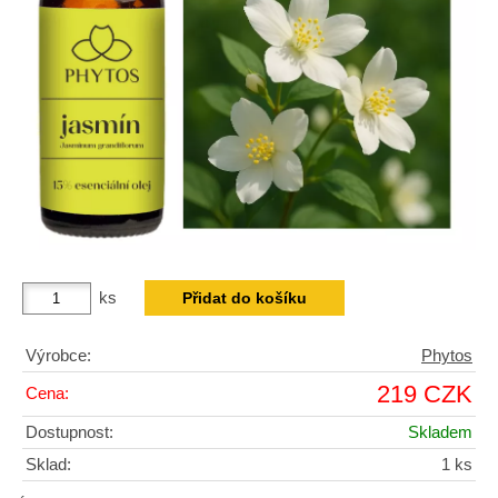
ks
Výrobce:
Phytos
219 CZK
Cena:
Dostupnost:
Skladem
Sklad:
1 ks