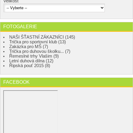
Velikost
FOTOGALERIE
NAŠI ŠŤASTNÍ ZÁKAZNÍCI (145)
Trička pro sportovní klub (13)
Zakázka pro MŠ (7)
Trička pro duhovou školku... (7)
Řemeslné trhy Vlašim (9)
Letní duhová dílna (12)
Řipská pouť 2015 (8)
FACEBOOK