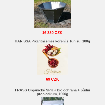
16 330 CZK
HARISSA Pikantní směs koření z Tunisu, 100g
69 CZK
FRASS Organické NPK + bio ochrana + půdní
probiotikum, 1000g