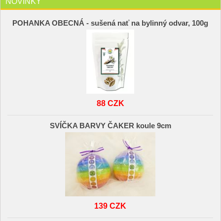
NOVINKY
POHANKA OBECNÁ - sušená nať na bylinný odvar, 100g
88 CZK
SVÍČKA BARVY ČAKER koule 9cm
139 CZK