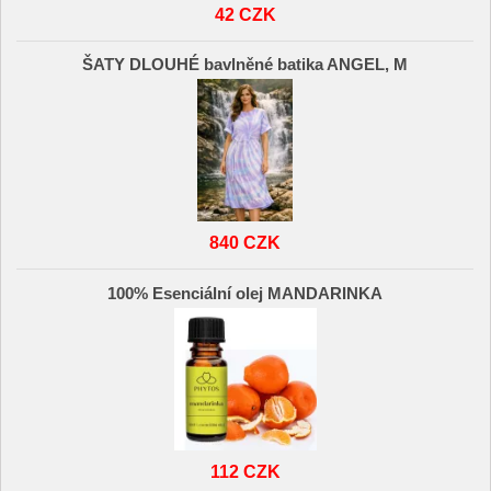
42 CZK
ŠATY DLOUHÉ bavlněné batika ANGEL, M
840 CZK
100% Esenciální olej MANDARINKA
112 CZK