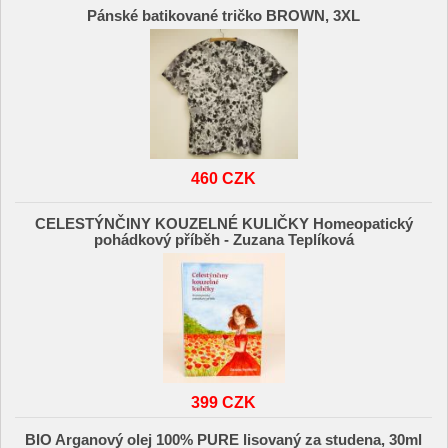
Pánské batikované tričko BROWN, 3XL
460 CZK
CELESTÝNČINY KOUZELNÉ KULIČKY Homeopatický
pohádkový příběh - Zuzana Teplíková
399 CZK
BIO Arganový olej 100% PURE lisovaný za studena, 30ml