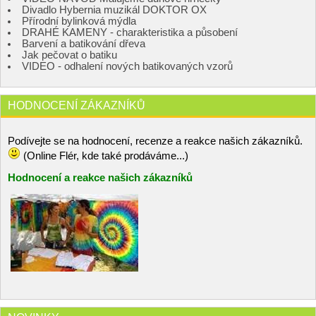
Divadlo Hybernia muzikál DOKTOR OX
Přírodní bylinková mýdla
DRAHÉ KAMENY - charakteristika a působení
Barvení a batikování dřeva
Jak pečovat o batiku
VIDEO - odhalení nových batikovaných vzorů
HODNOCENÍ ZÁKAZNÍKŮ
Podívejte se na hodnocení, recenze a reakce našich zákazníků.
(Online Flér, kde také prodáváme...)
Hodnocení a reakce našich zákazníků