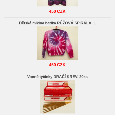
450 CZK
Dětská mikina batika RŮŽOVÁ SPIRÁLA, L
450 CZK
Vonné tyčinky DRAČÍ KREV. 20ks