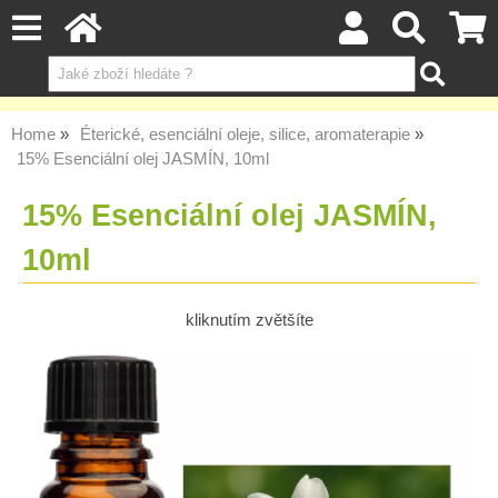
Home
Éterické, esenciální oleje, silice, aromaterapie
15% Esenciální olej JASMÍN, 10ml
15% Esenciální olej JASMÍN,
10ml
kliknutím zvětšíte