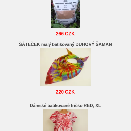
266 CZK
ŠÁTEČEK malý batikovaný DUHOVÝ ŠAMAN
220 CZK
Dámské batikované tričko RED, XL