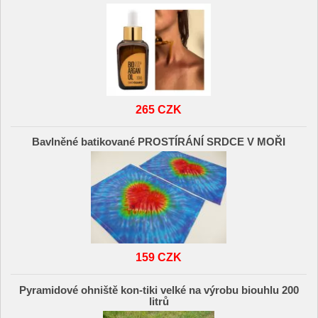
265 CZK
Bavlněné batikované PROSTÍRÁNÍ SRDCE V MOŘI
159 CZK
Pyramidové ohniště kon-tiki velké na výrobu biouhlu 200
litrů