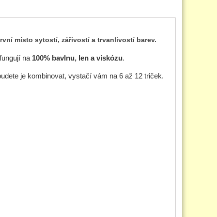
rvní místo
sytostí, zářivostí a trvanlivostí barev.
 fungují na
100% bavlnu, len a viskózu
.
budete je kombinovat, vystačí vám na 6 až 12 triček.