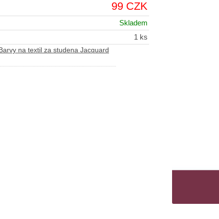
99 CZK
Skladem
1 ks
Barvy na textil za studena Jacquard