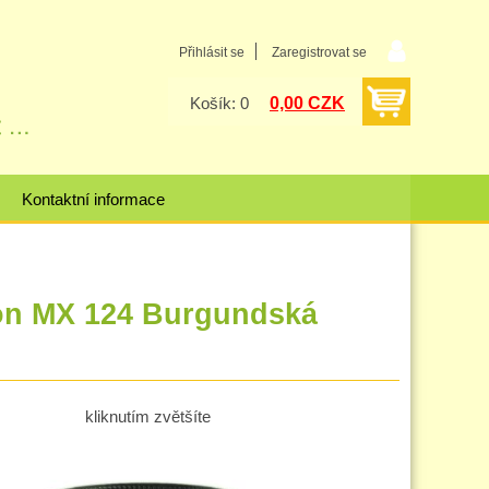
Přihlásit se
Zaregistrovat se
0,00 CZK
Košík: 0
Kontaktní informace
ion MX 124 Burgundská
kliknutím zvětšíte