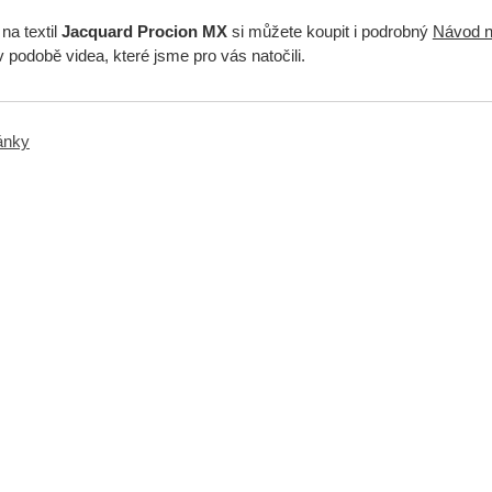
na textil
Jacquard Procion MX
si můžete koupit i podrobný
Návod n
 podobě videa, které jsme pro vás natočili.
ránky