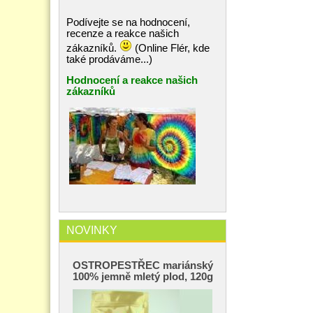
Podívejte se na hodnocení,
recenze a reakce našich
zákazníků.
(Online Flér, kde
také prodáváme...)
Hodnocení a reakce našich
zákazníků
NOVINKY
OSTROPESTŘEC mariánský
100% jemně mletý plod, 120g