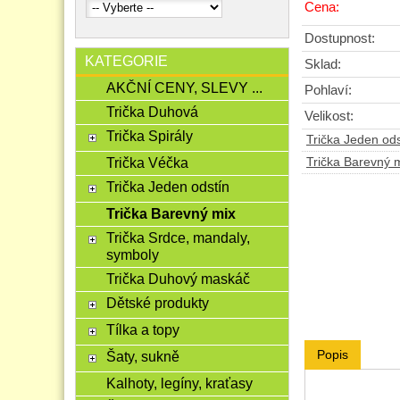
Cena:
Dostupnost:
KATEGORIE
Sklad:
AKČNÍ CENY, SLEVY ...
Pohlaví:
Trička Duhová
Velikost:
Trička Spirály
Trička Jeden ods
Trička Véčka
Trička Barevný 
Trička Jeden odstín
Trička Barevný mix
Trička Srdce, mandaly,
symboly
Trička Duhový maskáč
Dětské produkty
Tílka a topy
Popis
Šaty, sukně
Kalhoty, legíny, kraťasy