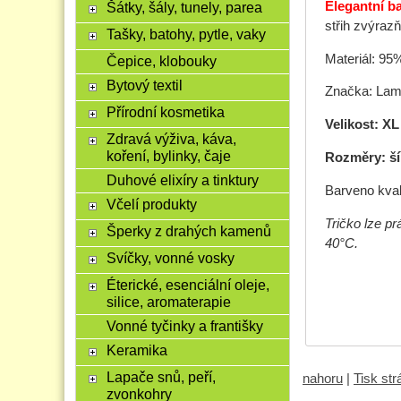
Elegantní b
Šátky, šály, tunely, parea
střih zvýraz
Tašky, batohy, pytle, vaky
Materiál: 95
Čepice, klobouky
Bytový textil
Značka: Lam
Přírodní kosmetika
Velikost: XL
Zdravá výživa, káva,
koření, bylinky, čaje
Rozměry: ší
Duhové elixíry a tinktury
Barveno kval
Včelí produkty
Tričko lze pr
Šperky z drahých kamenů
40°C.
Svíčky, vonné vosky
Éterické, esenciální oleje,
silice, aromaterapie
Vonné tyčinky a františky
Keramika
Lapače snů, peří,
nahoru
|
Tisk st
zvonkohry