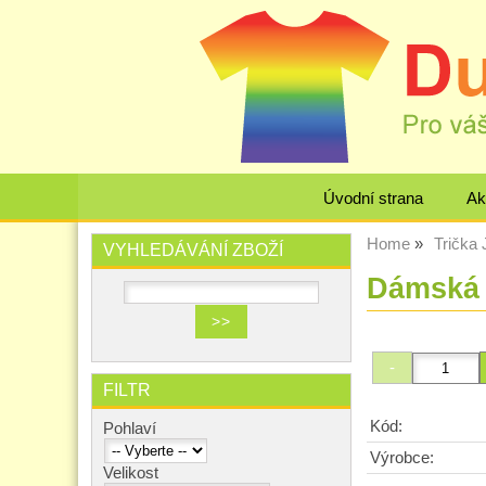
Úvodní strana
Ak
Home
Trička 
VYHLEDÁVÁNÍ ZBOŽÍ
Dámská 
FILTR
Kód:
Pohlaví
Výrobce:
Velikost