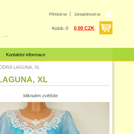
Přihlásit se
Zaregistrovat se
0,00 CZK
Košík: 0
Kontaktní informace
a MODRÁ LAGUNA, XL
 LAGUNA, XL
kliknutím zvětšíte