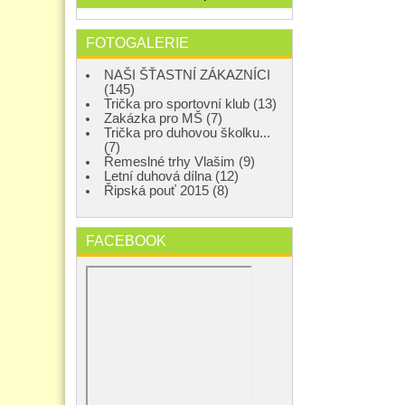
FOTOGALERIE
NAŠI ŠŤASTNÍ ZÁKAZNÍCI
(145)
Trička pro sportovní klub (13)
Zakázka pro MŠ (7)
Trička pro duhovou školku...
(7)
Řemeslné trhy Vlašim (9)
Letní duhová dílna (12)
Řipská pouť 2015 (8)
FACEBOOK