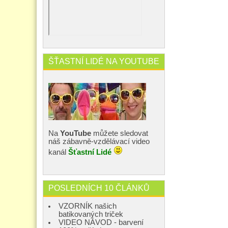
ŠŤASTNÍ LIDÉ NA YOUTUBE
Na
YouTube
můžete sledovat
náš zábavně-vzdělávací video
kanál
Šťastní Lidé
POSLEDNÍCH 10 ČLÁNKŮ
VZORNÍK našich
batikovaných triček
VIDEO NÁVOD - barvení