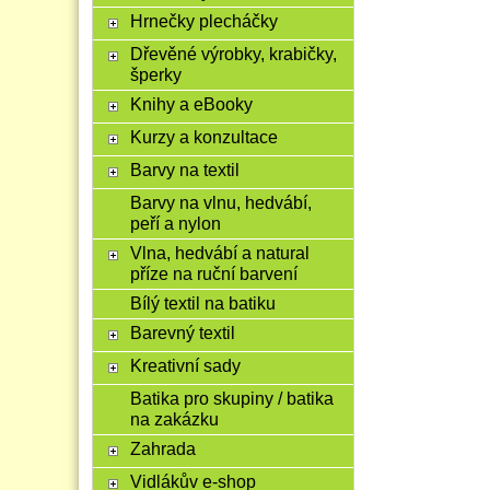
Hrnečky plecháčky
Dřevěné výrobky, krabičky,
šperky
Knihy a eBooky
Kurzy a konzultace
Barvy na textil
Barvy na vlnu, hedvábí,
peří a nylon
Vlna, hedvábí a natural
příze na ruční barvení
Bílý textil na batiku
Barevný textil
Kreativní sady
Batika pro skupiny / batika
na zakázku
Zahrada
Vidlákův e-shop