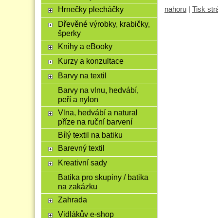
Hrnečky plecháčky
nahoru
|
Tisk st
Dřevěné výrobky, krabičky,
šperky
Knihy a eBooky
Kurzy a konzultace
Barvy na textil
Barvy na vlnu, hedvábí,
peří a nylon
Vlna, hedvábí a natural
příze na ruční barvení
Bílý textil na batiku
Barevný textil
Kreativní sady
Batika pro skupiny / batika
na zakázku
Zahrada
Vidlákův e-shop