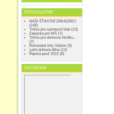
FOTOGALERIE
NAŠI ŠŤASTNÍ ZÁKAZNÍCI
(145)
Trička pro sportovní klub (13)
Zakázka pro MŠ (7)
Trička pro duhovou školku...
(7)
Řemeslné trhy Vlašim (9)
Letní duhová dílna (12)
Řipská pouť 2015 (8)
FACEBOOK