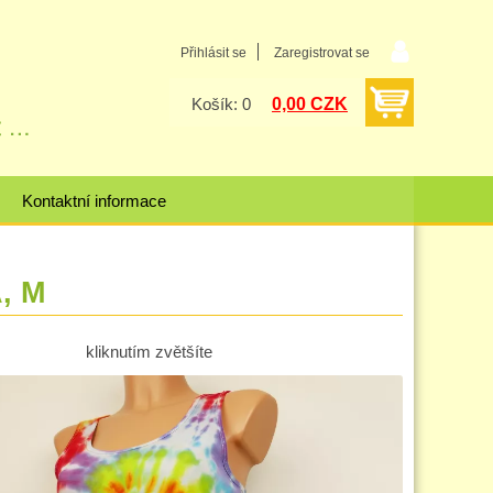
Přihlásit se
Zaregistrovat se
0,00 CZK
Košík: 0
Kontaktní informace
, M
kliknutím zvětšíte