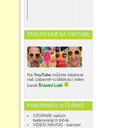
ŠŤASTNÍ LIDÉ NA YOUTUBE
Na
YouTube
můžete sledovat
náš zábavně-vzdělávací video
kanál
Šťastní Lidé
POSLEDNÍCH 10 ČLÁNKŮ
VZORNÍK našich
batikovaných triček
VIDEO NÁVOD - barvení