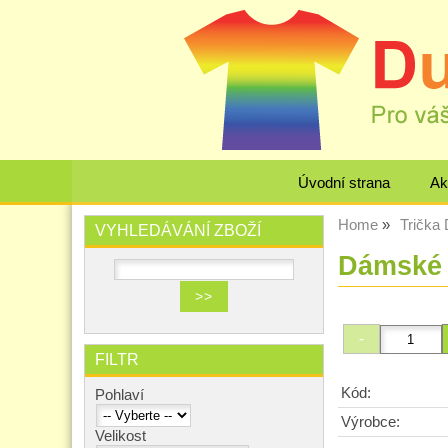
Úvodní strana
Ak
Home
Trička
VYHLEDÁVÁNÍ ZBOŽÍ
Dámské 
FILTR
Kód:
Pohlaví
Výrobce:
Velikost