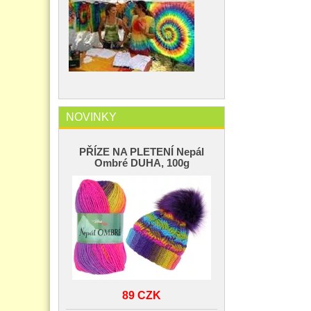
NOVINKY
PŘÍZE NA PLETENÍ Nepál
Ombré DUHA, 100g
89 CZK