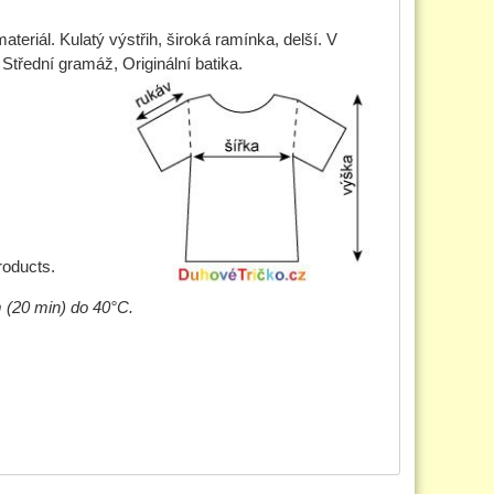
eriál. Kulatý výstřih, široká ramínka, delší. V
Střední gramáž, Originální batika.
roducts.
m (20 min) do 40°C.