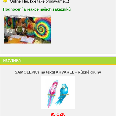
(Online Flér, kde také prodáváme...)
Hodnocení a reakce našich zákazníků
NOVINKY
SAMOLEPKY na textil AKVAREL - Různé druhy
95 CZK