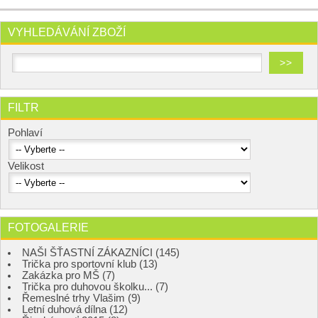
VYHLEDÁVÁNÍ ZBOŽÍ
FILTR
Pohlaví
Velikost
FOTOGALERIE
NAŠI ŠŤASTNÍ ZÁKAZNÍCI (145)
Trička pro sportovní klub (13)
Zakázka pro MŠ (7)
Trička pro duhovou školku... (7)
Řemeslné trhy Vlašim (9)
Letní duhová dílna (12)