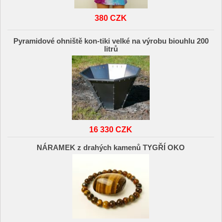
380 CZK
Pyramidové ohniště kon-tiki velké na výrobu biouhlu 200
litrů
16 330 CZK
NÁRAMEK z drahých kamenů TYGŘÍ OKO