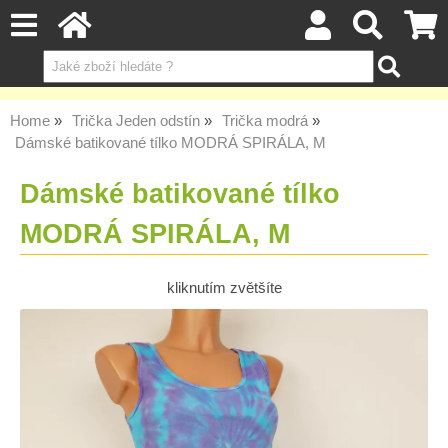
Home
Trička Jeden odstín
Trička modrá
Dámské batikované tílko MODRÁ SPIRÁLA, M
Dámské batikované tílko
MODRÁ SPIRÁLA, M
kliknutím zvětšíte