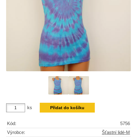
ks
Kód:
5756
Výrobce:
Šťastní lidé-M