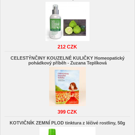
212 CZK
CELESTÝNČINY KOUZELNÉ KULIČKY Homeopatický
pohádkový příběh - Zuzana Teplíková
399 CZK
KOTVIČNÍK ZEMNÍ PLOD tinktura z léčivé rostliny, 50g