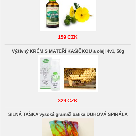
159 CZK
Výživný KRÉM S MATEŘÍ KAŠIČKOU a oleji 4v1, 50g
329 CZK
SILNÁ TAŠKA vysoká gramáž batika DUHOVÁ SPIRÁLA