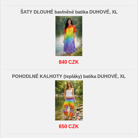
ŠATY DLOUHÉ bavlněné batika DUHOVÉ, XL
840 CZK
POHODLNÉ KALHOTY (tepláky) batika DUHOVÉ, XL
650 CZK