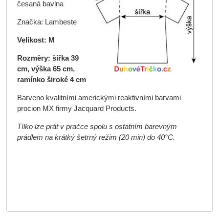
česaná bavlna
Značka: Lambeste
Velikost: M
Rozměry: šířka 39
cm, výška 65 cm,
ramínko široké 4 cm
Barveno kvalitními americkými reaktivními barvami
procion MX firmy Jacquard Products.
Tílko lze prát v pračce spolu s ostatním barevným
prádlem na krátký šetrný režim (20 min) do 40°C.