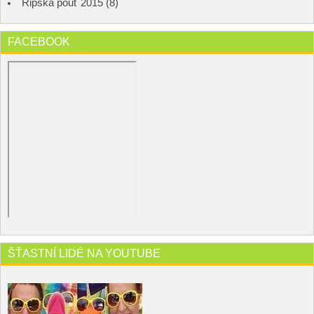
Řipská pouť 2015 (8)
FACEBOOK
ŠŤASTNÍ LIDÉ NA YOUTUBE