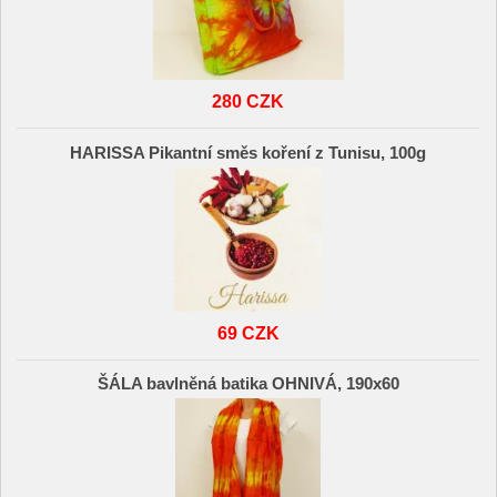
280 CZK
HARISSA Pikantní směs koření z Tunisu, 100g
69 CZK
ŠÁLA bavlněná batika OHNIVÁ, 190x60