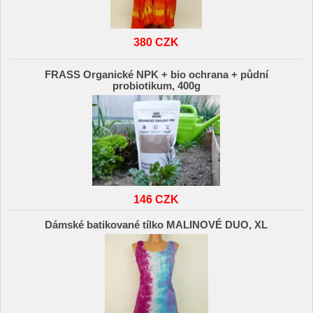
380 CZK
FRASS Organické NPK + bio ochrana + půdní
probiotikum, 400g
146 CZK
Dámské batikované tílko MALINOVÉ DUO, XL