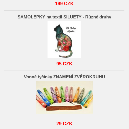
199 CZK
SAMOLEPKY na textil SILUETY - Různé druhy
95 CZK
Vonné tyčinky ZNAMENÍ ZVĚROKRUHU
29 CZK