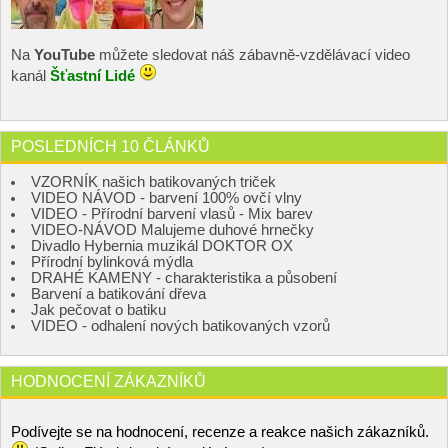
Na
YouTube
můžete sledovat náš zábavně-vzdělávací video
kanál
Šťastní Lidé
POSLEDNÍCH 10 ČLÁNKŮ
VZORNÍK našich batikovaných triček
VIDEO NÁVOD - barvení 100% ovčí vlny
VIDEO - Přírodní barvení vlasů - Mix barev
VIDEO-NÁVOD Malujeme duhové hrnečky
Divadlo Hybernia muzikál DOKTOR OX
Přírodní bylinková mýdla
DRAHÉ KAMENY - charakteristika a působení
Barvení a batikování dřeva
Jak pečovat o batiku
VIDEO - odhalení nových batikovaných vzorů
HODNOCENÍ ZÁKAZNÍKŮ
Podívejte se na hodnocení, recenze a reakce našich zákazníků.