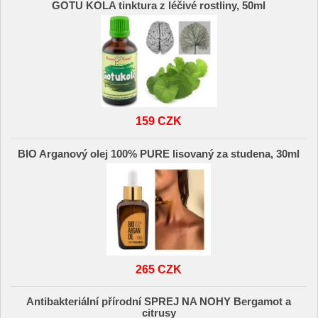
GOTU KOLA tinktura z léčivé rostliny, 50ml
159 CZK
BIO Arganový olej 100% PURE lisovaný za studena, 30ml
265 CZK
Antibakteriální přírodní SPREJ NA NOHY Bergamot a
citrusy