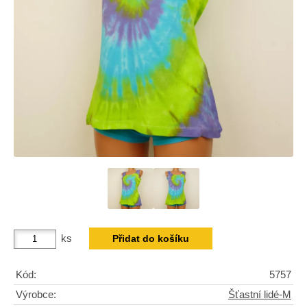
ks
Kód:
5757
Výrobce:
Šťastní lidé-M