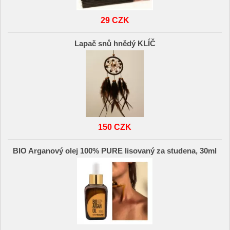
29 CZK
Lapač snů hnědý KLÍČ
150 CZK
BIO Arganový olej 100% PURE lisovaný za studena, 30ml