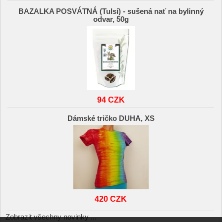
BAZALKA POSVÁTNÁ (Tulsí) - sušená nať na bylinný
odvar, 50g
94 CZK
Dámské tričko DUHA, XS
420 CZK
Zobrazit všechny novinky ...