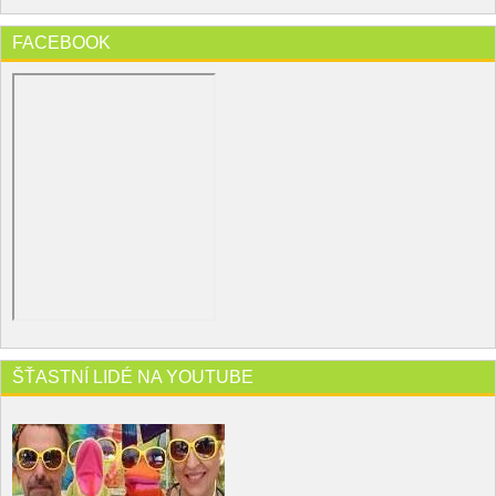
FACEBOOK
ŠŤASTNÍ LIDÉ NA YOUTUBE