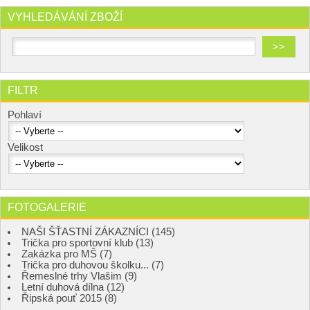
VYHLEDÁVÁNÍ ZBOŽÍ
FILTR
Pohlaví
Velikost
FOTOGALERIE
NAŠI ŠŤASTNÍ ZÁKAZNÍCI (145)
Trička pro sportovní klub (13)
Zakázka pro MŠ (7)
Trička pro duhovou školku... (7)
Řemeslné trhy Vlašim (9)
Letní duhová dílna (12)
Řipská pouť 2015 (8)