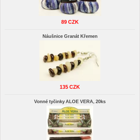
89 CZK
Náušnice Granát Křemen
135 CZK
Vonné tyčinky ALOE VERA, 20ks