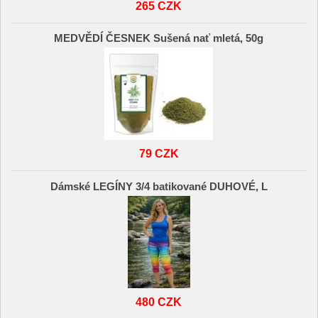
265 CZK
MEDVĚDÍ ČESNEK Sušená nať mletá, 50g
79 CZK
Dámské LEGÍNY 3/4 batikované DUHOVÉ, L
480 CZK