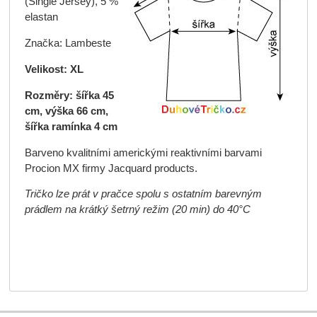
(Single Jersey), 5 %
elastan
Značka: Lambeste
Velikost: XL
Rozměry: šířka 45
cm, výška 66 cm,
šířka ramínka 4 cm
Barveno kvalitními americkými reaktivními barvami
Procion MX firmy Jacquard products.
Tričko lze prát v pračce spolu s ostatním barevným
prádlem na krátký šetrný režim (20 min) do 40°C