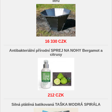
litrů
16 330 CZK
Antibakteriální přírodní SPREJ NA NOHY Bergamot a
citrusy
212 CZK
Silná plátěná batikovaná TAŠKA MODRÁ SPIRÁLA