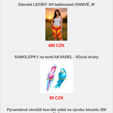
Dámské LEGÍNY 3/4 batikované OHNIVÉ, M
480 CZK
SAMOLEPKY na textil AKVAREL - Různé druhy
95 CZK
Pyramidové ohniště kon-tiki velké na výrobu biouhlu 200