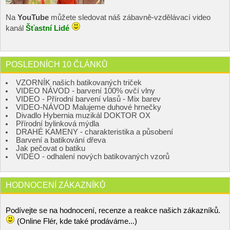
Na
YouTube
můžete sledovat náš zábavně-vzdělávací video
kanál
Šťastní Lidé
POSLEDNÍCH 10 ČLÁNKŮ
VZORNÍK našich batikovaných triček
VIDEO NÁVOD - barvení 100% ovčí vlny
VIDEO - Přírodní barvení vlasů - Mix barev
VIDEO-NÁVOD Malujeme duhové hrnečky
Divadlo Hybernia muzikál DOKTOR OX
Přírodní bylinková mýdla
DRAHÉ KAMENY - charakteristika a působení
Barvení a batikování dřeva
Jak pečovat o batiku
VIDEO - odhalení nových batikovaných vzorů
HODNOCENÍ ZÁKAZNÍKŮ
Podívejte se na hodnocení, recenze a reakce našich zákazníků.
(Online Flér, kde také prodáváme...)