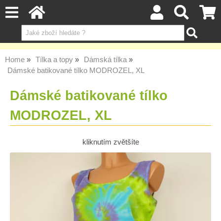
Home
Tílka a topy
Dámská tílka
Dámské batikované tílko MODROZEL, XL
Dámské batikované tílko
MODROZEL, XL
kliknutím zvětšíte