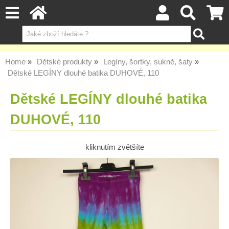
Home
Dětské produkty
Legíny, šortky, sukně, šaty
Dětské LEGÍNY dlouhé batika DUHOVÉ, 110
Dětské LEGÍNY dlouhé batika
DUHOVÉ, 110
kliknutím zvětšíte