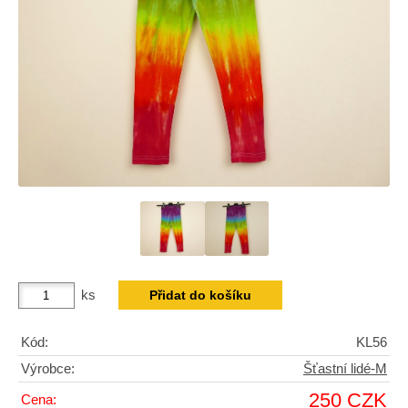
ks
Kód:
KL56
Výrobce:
Šťastní lidé-M
250 CZK
Cena: