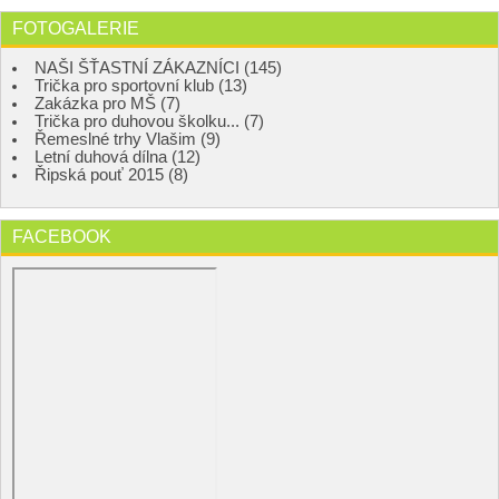
FOTOGALERIE
NAŠI ŠŤASTNÍ ZÁKAZNÍCI (145)
Trička pro sportovní klub (13)
Zakázka pro MŠ (7)
Trička pro duhovou školku... (7)
Řemeslné trhy Vlašim (9)
Letní duhová dílna (12)
Řipská pouť 2015 (8)
FACEBOOK