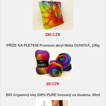
280 CZK
PŘÍZE NA PLETENÍ Premium akryl Waltz DUHOVÁ, 100g
69 CZK
BIO Arganový olej 100% PURE lisovaný za studena, 30ml