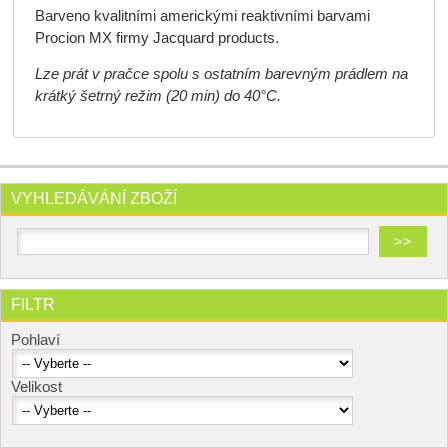
Barveno kvalitními americkými reaktivními barvami
Procion MX firmy Jacquard products.
Lze prát v pračce spolu s ostatním barevným prádlem na
krátký šetrný režim (20 min) do 40°C.
VYHLEDÁVÁNÍ ZBOŽÍ
FILTR
Pohlaví
Velikost