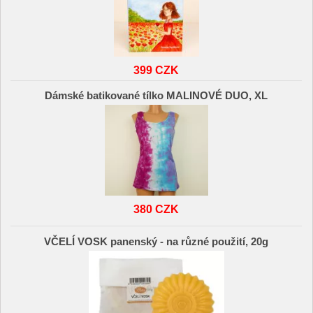
399 CZK
Dámské batikované tílko MALINOVÉ DUO, XL
380 CZK
VČELÍ VOSK panenský - na různé použití, 20g