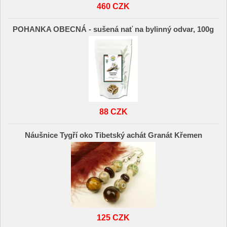
460 CZK
POHANKA OBECNÁ - sušená nať na bylinný odvar, 100g
88 CZK
Náušnice Tygří oko Tibetský achát Granát Křemen
125 CZK