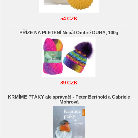
54 CZK
PŘÍZE NA PLETENÍ Nepál Ombré DUHA, 100g
89 CZK
KRMÍME PTÁKY ale správně! - Peter Berthold a Gabriele
Mohrová