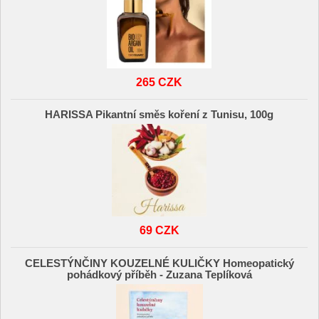
265 CZK
HARISSA Pikantní směs koření z Tunisu, 100g
69 CZK
CELESTÝNČINY KOUZELNÉ KULIČKY Homeopatický
pohádkový příběh - Zuzana Teplíková