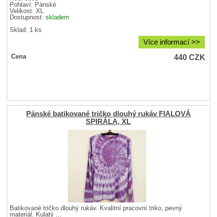
Pohlaví:
Pánské
Velikost:
XL
Dostupnost:
skladem
Sklad: 1 ks
Více informací >>
440
CZK
Cena
Pánské batikované tričko dlouhý rukáv FIALOVÁ
SPIRÁLA, XL
Batikované tričko dlouhý rukáv. Kvalitní pracovní triko, pevný
materiál. Kulatý ...