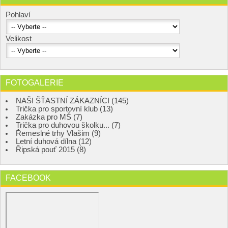
Pohlaví
Velikost
FOTOGALERIE
NAŠI ŠŤASTNÍ ZÁKAZNÍCI (145)
Trička pro sportovní klub (13)
Zakázka pro MŠ (7)
Trička pro duhovou školku... (7)
Řemeslné trhy Vlašim (9)
Letní duhová dílna (12)
Řipská pouť 2015 (8)
FACEBOOK