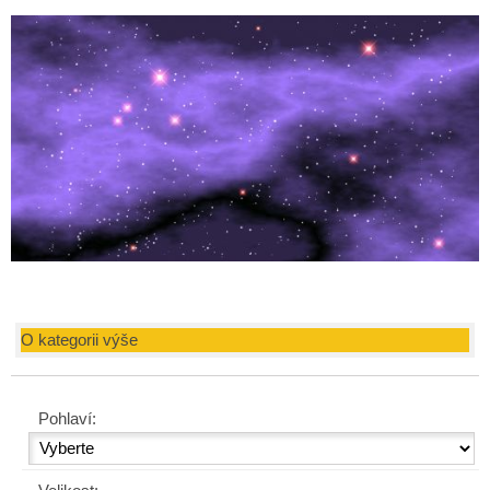
O kategorii výše
Pohlaví: