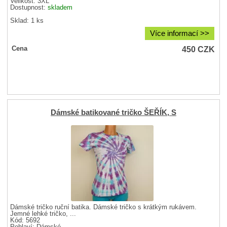
Velikost:
3XL
Dostupnost:
skladem
Sklad: 1 ks
Více informací >>
450
CZK
Cena
Dámské batikované tričko ŠEŘÍK, S
Dámské tričko ruční batika. Dámské tričko s krátkým rukávem.
Jemné lehké tričko, ...
Kód: 5692
Pohlaví:
Dámské