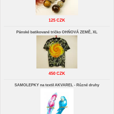
125 CZK
Pánské batikované tričko OHŃOVÁ ZEMĚ, XL
450 CZK
SAMOLEPKY na textil AKVAREL - Různé druhy