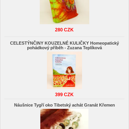
280 CZK
CELESTÝNČINY KOUZELNÉ KULIČKY Homeopatický
pohádkový příběh - Zuzana Teplíková
399 CZK
Náušnice Tygří oko Tibetský achát Granát Křemen