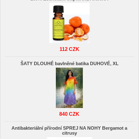
112 CZK
ŠATY DLOUHÉ bavlněné batika DUHOVÉ, XL
840 CZK
Antibakteriální přírodní SPREJ NA NOHY Bergamot a
citrusy