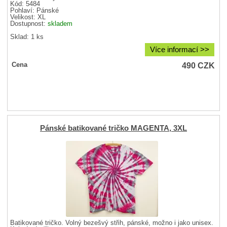
Kód: 5484
Pohlaví:
Pánské
Velikost:
XL
Dostupnost:
skladem
Sklad: 1 ks
Více informací >>
490
CZK
Cena
Pánské batikované tričko MAGENTA, 3XL
Batikované tričko. Volný bezešvý střih, pánské, možno i jako unisex.