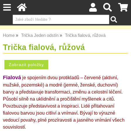
Home
Trička Jeden odstín
Trička fialová, růžová
Trička fialová, růžová
Fialová
je spojením dvou protikladů – červené (aktivní,
mužské, pozemské) a modré (jemné, ženské, duchovní)
barvy a představuje transformaci, změnu a celostní léčení.
Působí silně na uklidnění a pročištění myšlenek a citů.
Povzbuzuje představivost a inspiraci. Lidé přitahovaní
fialovou barvou jsou citliví a vnímaví. Bývají to výrazné
vedoucí povahy, plné prozíravosti a jasného vnímání všech
souvislostí.