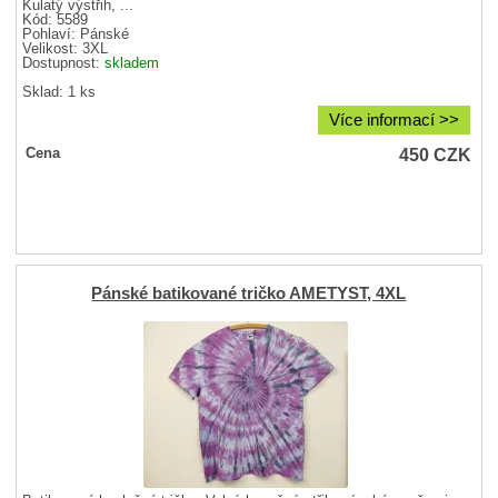
Kulatý výstřih, ...
Kód: 5589
Pohlaví:
Pánské
Velikost:
3XL
Dostupnost:
skladem
Sklad: 1 ks
Více informací >>
450
CZK
Cena
Pánské batikované tričko AMETYST, 4XL