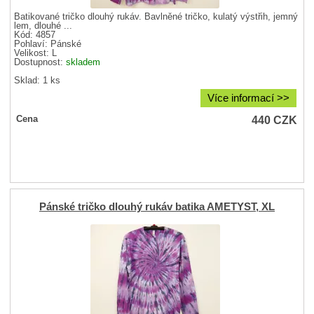
Batikované tričko dlouhý rukáv. Bavlněné tričko, kulatý výstřih, jemný
lem, dlouhé ...
Kód: 4857
Pohlaví:
Pánské
Velikost:
L
Dostupnost:
skladem
Sklad: 1 ks
Více informací >>
440
CZK
Cena
Pánské tričko dlouhý rukáv batika AMETYST, XL