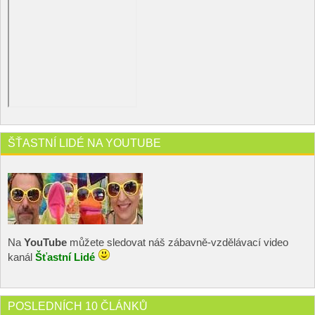
ŠŤASTNÍ LIDÉ NA YOUTUBE
Na
YouTube
můžete sledovat náš zábavně-vzdělávací video
kanál
Šťastní Lidé
POSLEDNÍCH 10 ČLÁNKŮ