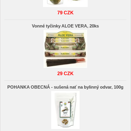
79 CZK
Vonné tyčinky ALOE VERA, 20ks
29 CZK
POHANKA OBECNÁ - sušená nať na bylinný odvar, 100g