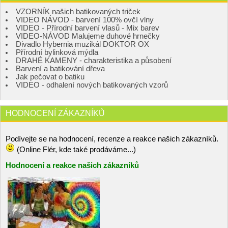
VZORNÍK našich batikovaných triček
VIDEO NÁVOD - barvení 100% ovčí vlny
VIDEO - Přírodní barvení vlasů - Mix barev
VIDEO-NÁVOD Malujeme duhové hrnečky
Divadlo Hybernia muzikál DOKTOR OX
Přírodní bylinková mýdla
DRAHÉ KAMENY - charakteristika a působení
Barvení a batikování dřeva
Jak pečovat o batiku
VIDEO - odhalení nových batikovaných vzorů
HODNOCENÍ ZÁKAZNÍKŮ
Podívejte se na hodnocení, recenze a reakce našich zákazníků.
(Online Flér, kde také prodáváme...)
Hodnocení a reakce našich zákazníků