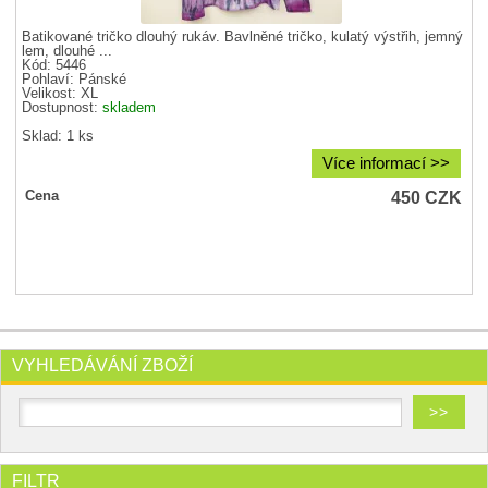
Batikované tričko dlouhý rukáv. Bavlněné tričko, kulatý výstřih, jemný
lem, dlouhé ...
Kód: 5446
Pohlaví:
Pánské
Velikost:
XL
Dostupnost:
skladem
Sklad: 1 ks
Více informací >>
450
CZK
Cena
VYHLEDÁVÁNÍ ZBOŽÍ
FILTR