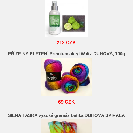
212 CZK
PŘÍZE NA PLETENÍ Premium akryl Waltz DUHOVÁ, 100g
69 CZK
SILNÁ TAŠKA vysoká gramáž batika DUHOVÁ SPIRÁLA