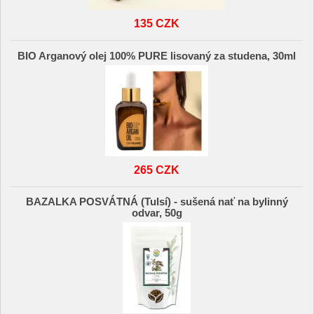
135 CZK
BIO Arganový olej 100% PURE lisovaný za studena, 30ml
265 CZK
BAZALKA POSVÁTNÁ (Tulsí) - sušená nať na bylinný
odvar, 50g