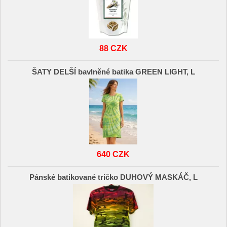
88 CZK
ŠATY DELŠÍ bavlněné batika GREEN LIGHT, L
640 CZK
Pánské batikované tričko DUHOVÝ MASKÁČ, L