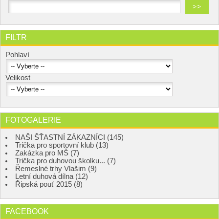
FILTR
Pohlaví
Velikost
FOTOGALERIE
NAŠI ŠŤASTNÍ ZÁKAZNÍCI (145)
Trička pro sportovní klub (13)
Zakázka pro MŠ (7)
Trička pro duhovou školku... (7)
Řemeslné trhy Vlašim (9)
Letní duhová dílna (12)
Řipská pouť 2015 (8)
FACEBOOK