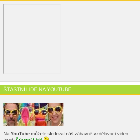
ŠŤASTNÍ LIDÉ NA YOUTUBE
Na
YouTube
můžete sledovat náš zábavně-vzdělávací video