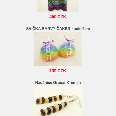
450 CZK
SVÍČKA BARVY ČAKER koule 9cm
139 CZK
Náušnice Granát Křemen