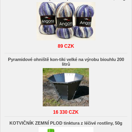
89 CZK
Pyramidové ohniště kon-tiki velké na výrobu biouhlu 200
litrů
16 330 CZK
KOTVIČNÍK ZEMNÍ PLOD tinktura z léčivé rostliny, 50g