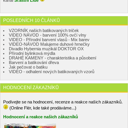
kanál
Šťastní Lidé
POSLEDNÍCH 10 ČLÁNKŮ
VZORNÍK našich batikovaných triček
VIDEO NÁVOD - barvení 100% ovčí vlny
VIDEO - Přírodní barvení vlasů - Mix barev
VIDEO-NÁVOD Malujeme duhové hrnečky
Divadlo Hybernia muzikál DOKTOR OX
Přírodní bylinková mýdla
DRAHÉ KAMENY - charakteristika a působení
Barvení a batikování dřeva
Jak pečovat o batiku
VIDEO - odhalení nových batikovaných vzorů
HODNOCENÍ ZÁKAZNÍKŮ
Podívejte se na hodnocení, recenze a reakce našich zákazníků.
(Online Flér, kde také prodáváme...)
Hodnocení a reakce našich zákazníků