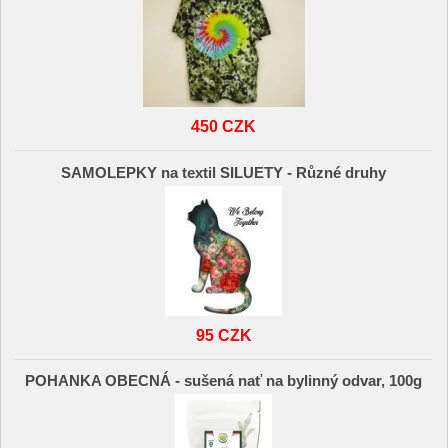
450 CZK
SAMOLEPKY na textil SILUETY - Různé druhy
95 CZK
POHANKA OBECNÁ - sušená nať na bylinný odvar, 100g