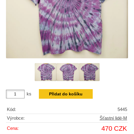
ks
Kód:
5445
Výrobce:
Šťastní lidé-M
470 CZK
Cena: