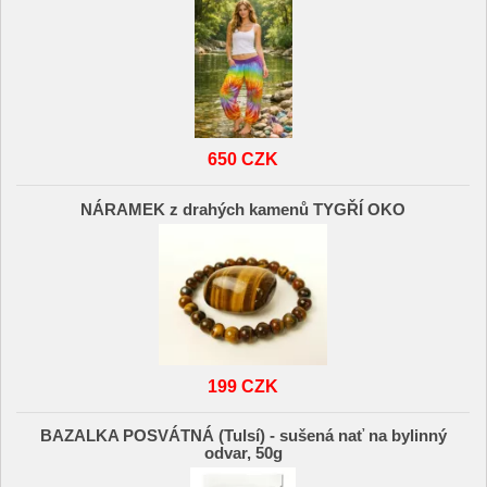
650 CZK
NÁRAMEK z drahých kamenů TYGŘÍ OKO
199 CZK
BAZALKA POSVÁTNÁ (Tulsí) - sušená nať na bylinný
odvar, 50g