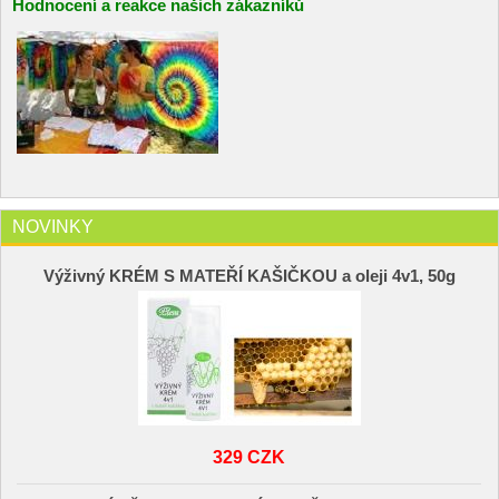
Hodnocení a reakce našich zákazníků
NOVINKY
Výživný KRÉM S MATEŘÍ KAŠIČKOU a oleji 4v1, 50g
329 CZK