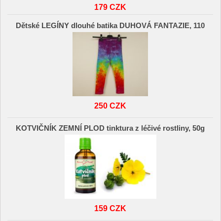
179 CZK
Dětské LEGÍNY dlouhé batika DUHOVÁ FANTAZIE, 110
250 CZK
KOTVIČNÍK ZEMNÍ PLOD tinktura z léčivé rostliny, 50g
159 CZK