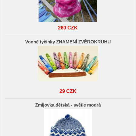
260 CZK
Vonné tyčinky ZNAMENÍ ZVĚROKRUHU
29 CZK
Zmijovka dětská - světle modrá