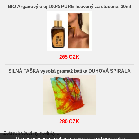
BIO Arganový olej 100% PURE lisovaný za studena, 30ml
265 CZK
SILNÁ TAŠKA vysoká gramáž batika DUHOVÁ SPIRÁLA
280 CZK
Zobrazit všechny novinky ...
Při poskytování služeb nám pomáhají soubory cookie.