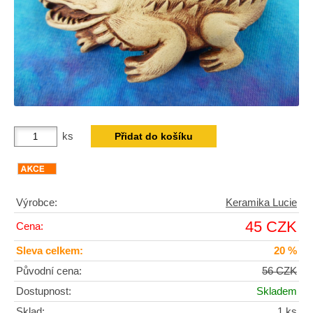
ks
Výrobce:
Keramika Lucie
45 CZK
Cena:
Sleva celkem:
20 %
Původní cena:
56 CZK
Dostupnost:
Skladem
Sklad:
1 ks