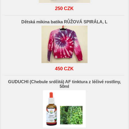
250 CZK
Dětská mikina batika RŮŽOVÁ SPIRÁLA, L
450 CZK
GUDUCHI (Chebule srdčitá) AF tinktura z léčivé rostliny,
50ml