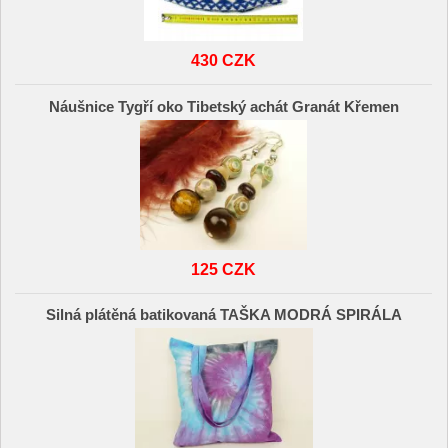
430 CZK
Náušnice Tygří oko Tibetský achát Granát Křemen
125 CZK
Silná plátěná batikovaná TAŠKA MODRÁ SPIRÁLA