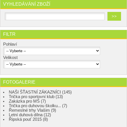
VYHLEDÁVÁNÍ ZBOŽÍ
FILTR
Pohlaví
Velikost
FOTOGALERIE
NAŠI ŠŤASTNÍ ZÁKAZNÍCI (145)
Trička pro sportovní klub (13)
Zakázka pro MŠ (7)
Trička pro duhovou školku... (7)
Řemeslné trhy Vlašim (9)
Letní duhová dílna (12)
Řipská pouť 2015 (8)