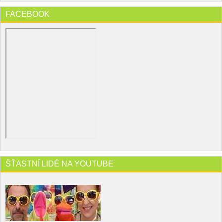
FACEBOOK
ŠŤASTNÍ LIDÉ NA YOUTUBE