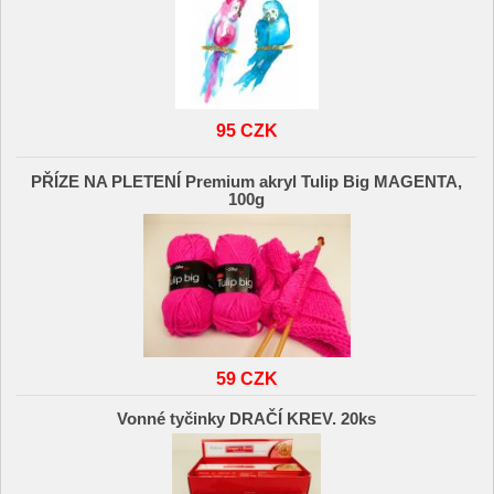
95 CZK
PŘÍZE NA PLETENÍ Premium akryl Tulip Big MAGENTA,
100g
59 CZK
Vonné tyčinky DRAČÍ KREV. 20ks