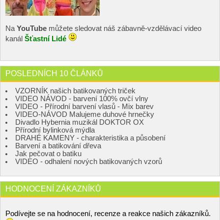
Na
YouTube
můžete sledovat náš zábavně-vzdělávací video
kanál
Šťastní Lidé
POSLEDNÍCH 10 ČLÁNKŮ
VZORNÍK našich batikovaných triček
VIDEO NÁVOD - barvení 100% ovčí vlny
VIDEO - Přírodní barvení vlasů - Mix barev
VIDEO-NÁVOD Malujeme duhové hrnečky
Divadlo Hybernia muzikál DOKTOR OX
Přírodní bylinková mýdla
DRAHÉ KAMENY - charakteristika a působení
Barvení a batikování dřeva
Jak pečovat o batiku
VIDEO - odhalení nových batikovaných vzorů
HODNOCENÍ ZÁKAZNÍKŮ
Podívejte se na hodnocení, recenze a reakce našich zákazníků.