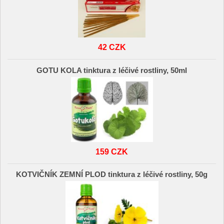
42 CZK
GOTU KOLA tinktura z léčivé rostliny, 50ml
159 CZK
KOTVIČNÍK ZEMNÍ PLOD tinktura z léčivé rostliny, 50g