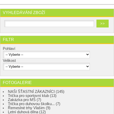
VYHLEDÁVÁNÍ ZBOŽÍ
FILTR
Pohlaví
Velikost
FOTOGALERIE
NAŠI ŠŤASTNÍ ZÁKAZNÍCI (145)
Trička pro sportovní klub (13)
Zakázka pro MŠ (7)
Trička pro duhovou školku... (7)
Řemeslné trhy Vlašim (9)
Letní duhová dílna (12)