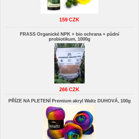
159 CZK
FRASS Organické NPK + bio ochrana + půdní
probiotikum, 1000g
266 CZK
PŘÍZE NA PLETENÍ Premium akryl Waltz DUHOVÁ, 100g