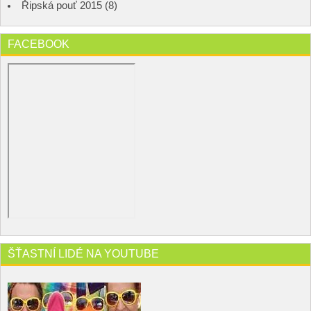
Řipská pouť 2015 (8)
FACEBOOK
ŠŤASTNÍ LIDÉ NA YOUTUBE