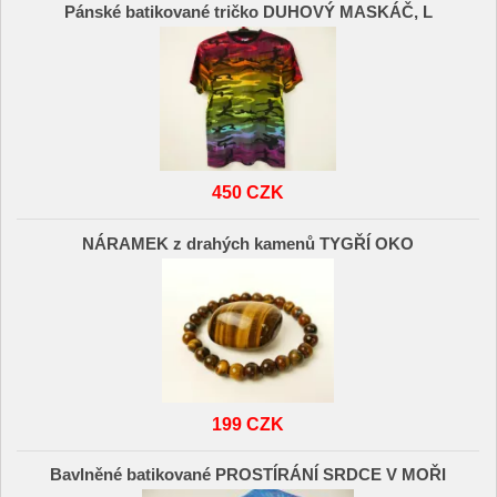
Pánské batikované tričko DUHOVÝ MASKÁČ, L
450 CZK
NÁRAMEK z drahých kamenů TYGŘÍ OKO
199 CZK
Bavlněné batikované PROSTÍRÁNÍ SRDCE V MOŘI