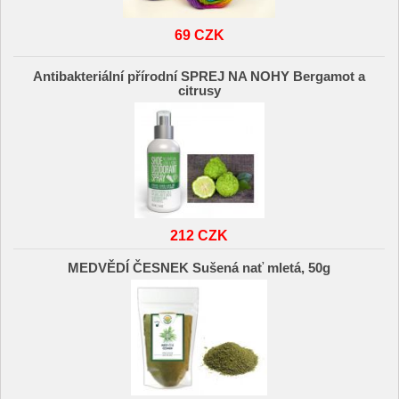
69 CZK
Antibakteriální přírodní SPREJ NA NOHY Bergamot a
citrusy
212 CZK
MEDVĚDÍ ČESNEK Sušená nať mletá, 50g