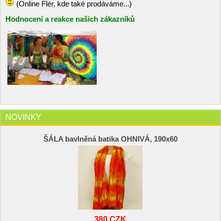
(Online Flér, kde také prodáváme...)
Hodnocení a reakce našich zákazníků
NOVINKY
ŠÁLA bavlněná batika OHNIVÁ, 190x60
380 CZK