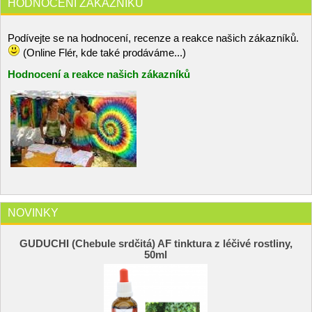
HODNOCENÍ ZÁKAZNÍKŮ
Podívejte se na hodnocení, recenze a reakce našich zákazníků.
(Online Flér, kde také prodáváme...)
Hodnocení a reakce našich zákazníků
NOVINKY
GUDUCHI (Chebule srdčitá) AF tinktura z léčivé rostliny,
50ml