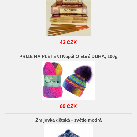
42 CZK
PŘÍZE NA PLETENÍ Nepál Ombré DUHA, 100g
89 CZK
Zmijovka dětská - světle modrá