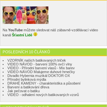
Na
YouTube
můžete sledovat náš zábavně-vzdělávací video
kanál
Šťastní Lidé
POSLEDNÍCH 10 ČLÁNKŮ
VZORNÍK našich batikovaných triček
VIDEO NÁVOD - barvení 100% ovčí vlny
VIDEO - Přírodní barvení vlasů - Mix barev
VIDEO-NÁVOD Malujeme duhové hrnečky
Divadlo Hybernia muzikál DOKTOR OX
Přírodní bylinková mýdla
DRAHÉ KAMENY - charakteristika a působení
Barvení a batikování dřeva
Jak pečovat o batiku
VIDEO - odhalení nových batikovaných vzorů