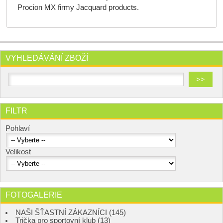
Procion MX firmy Jacquard products.
VYHLEDÁVÁNÍ ZBOŽÍ
FILTR
Pohlaví
Velikost
FOTOGALERIE
NAŠI ŠŤASTNÍ ZÁKAZNÍCI (145)
Trička pro sportovní klub (13)