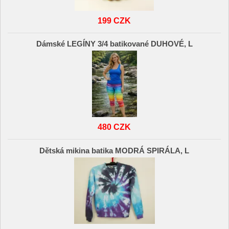
199 CZK
Dámské LEGÍNY 3/4 batikované DUHOVÉ, L
480 CZK
Dětská mikina batika MODRÁ SPIRÁLA, L