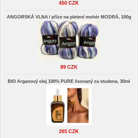
450 CZK
ANGORSKÁ VLNA / příze na pletení mohér MODRÁ, 100g
89 CZK
BIO Arganový olej 100% PURE lisovaný za studena, 30ml
265 CZK