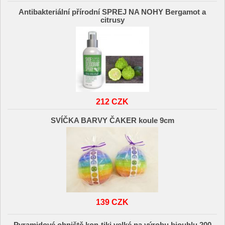
Antibakteriální přírodní SPREJ NA NOHY Bergamot a
citrusy
212 CZK
SVÍČKA BARVY ČAKER koule 9cm
139 CZK