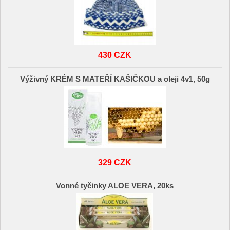
430 CZK
Výživný KRÉM S MATEŘÍ KAŠIČKOU a oleji 4v1, 50g
329 CZK
Vonné tyčinky ALOE VERA, 20ks