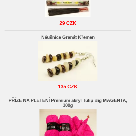
29 CZK
Náušnice Granát Křemen
135 CZK
PŘÍZE NA PLETENÍ Premium akryl Tulip Big MAGENTA,
100g