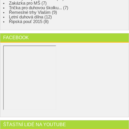
Zakázka pro MŠ (7)
Trička pro duhovou školku... (7)
Řemeslné trhy Vlašim (9)
Letní duhová dílna (12)
Řipská pouť 2015 (8)
FACEBOOK
ŠŤASTNÍ LIDÉ NA YOUTUBE