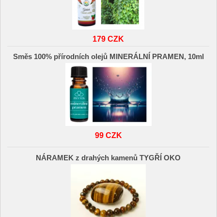
179 CZK
Směs 100% přírodních olejů MINERÁLNÍ PRAMEN, 10ml
99 CZK
NÁRAMEK z drahých kamenů TYGŘÍ OKO