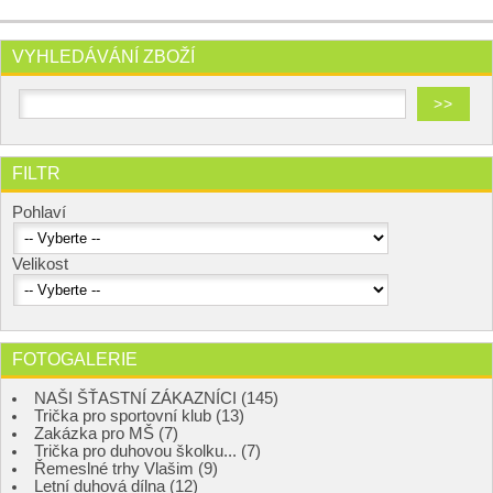
VYHLEDÁVÁNÍ ZBOŽÍ
FILTR
Pohlaví
Velikost
FOTOGALERIE
NAŠI ŠŤASTNÍ ZÁKAZNÍCI (145)
Trička pro sportovní klub (13)
Zakázka pro MŠ (7)
Trička pro duhovou školku... (7)
Řemeslné trhy Vlašim (9)
Letní duhová dílna (12)