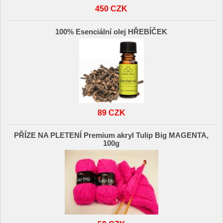
450 CZK
100% Esenciální olej HŘEBÍČEK
89 CZK
PŘÍZE NA PLETENÍ Premium akryl Tulip Big MAGENTA,
100g