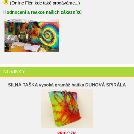
(Online Flér, kde také prodáváme...)
Hodnocení a reakce našich zákazníků
NOVINKY
SILNÁ TAŠKA vysoká gramáž batika DUHOVÁ SPIRÁLA
280 CZK