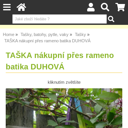
Home
Tašky, batohy, pytle, vaky
Tašky
TAŠKA nákupní přes rameno batika DUHOVÁ
TAŠKA nákupní přes rameno
batika DUHOVÁ
kliknutím zvětšíte