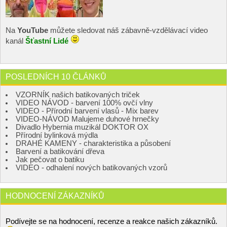
Na
YouTube
můžete sledovat náš zábavně-vzdělávací video
kanál
Šťastní Lidé
POSLEDNÍCH 10 ČLÁNKŮ
VZORNÍK našich batikovaných triček
VIDEO NÁVOD - barvení 100% ovčí vlny
VIDEO - Přírodní barvení vlasů - Mix barev
VIDEO-NÁVOD Malujeme duhové hrnečky
Divadlo Hybernia muzikál DOKTOR OX
Přírodní bylinková mýdla
DRAHÉ KAMENY - charakteristika a působení
Barvení a batikování dřeva
Jak pečovat o batiku
VIDEO - odhalení nových batikovaných vzorů
HODNOCENÍ ZÁKAZNÍKŮ
Podívejte se na hodnocení, recenze a reakce našich zákazníků.