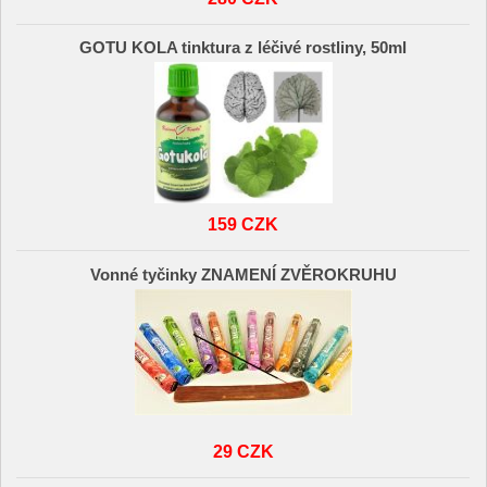
GOTU KOLA tinktura z léčivé rostliny, 50ml
159 CZK
Vonné tyčinky ZNAMENÍ ZVĚROKRUHU
29 CZK