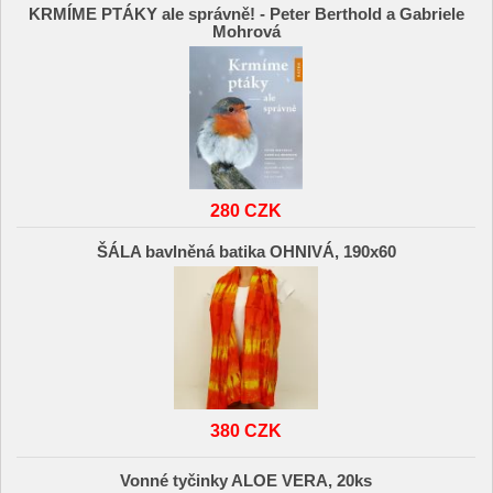
KRMÍME PTÁKY ale správně! - Peter Berthold a Gabriele
Mohrová
280 CZK
ŠÁLA bavlněná batika OHNIVÁ, 190x60
380 CZK
Vonné tyčinky ALOE VERA, 20ks