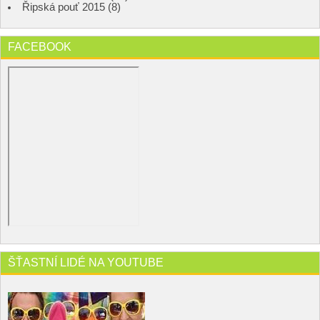
Řipská pouť 2015 (8)
FACEBOOK
ŠŤASTNÍ LIDÉ NA YOUTUBE