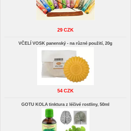
29 CZK
VČELÍ VOSK panenský - na různé použití, 20g
54 CZK
GOTU KOLA tinktura z léčivé rostliny, 50ml