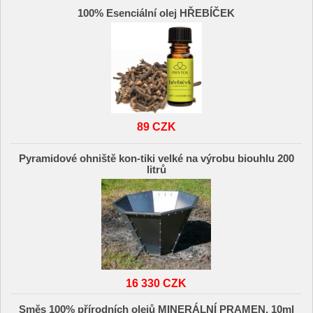
100% Esenciální olej HŘEBÍČEK
89 CZK
Pyramidové ohniště kon-tiki velké na výrobu biouhlu 200
litrů
16 330 CZK
Směs 100% přírodních olejů MINERÁLNÍ PRAMEN, 10ml