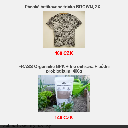
Pánské batikované tričko BROWN, 3XL
460 CZK
FRASS Organické NPK + bio ochrana + půdní
probiotikum, 400g
146 CZK
Zobrazit všechny novinky ...