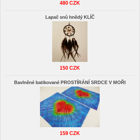
480 CZK
Lapač snů hnědý KLÍČ
150 CZK
Bavlněné batikované PROSTÍRÁNÍ SRDCE V MOŘI
159 CZK