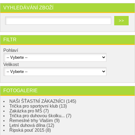
VYHLEDÁVÁNÍ ZBOŽÍ
FILTR
Pohlaví
Velikost
FOTOGALERIE
NAŠI ŠŤASTNÍ ZÁKAZNÍCI (145)
Trička pro sportovní klub (13)
Zakázka pro MŠ (7)
Trička pro duhovou školku... (7)
Řemeslné trhy Vlašim (9)
Letní duhová dílna (12)
Řipská pouť 2015 (8)