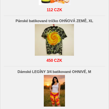
112 CZK
Pánské batikované tričko OHŃOVÁ ZEMĚ, XL
450 CZK
Dámské LEGÍNY 3/4 batikované OHNIVÉ, M