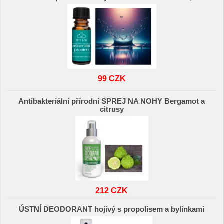
99 CZK
Antibakteriální přírodní SPREJ NA NOHY Bergamot a
citrusy
212 CZK
ÚSTNÍ DEODORANT hojivý s propolisem a bylinkami