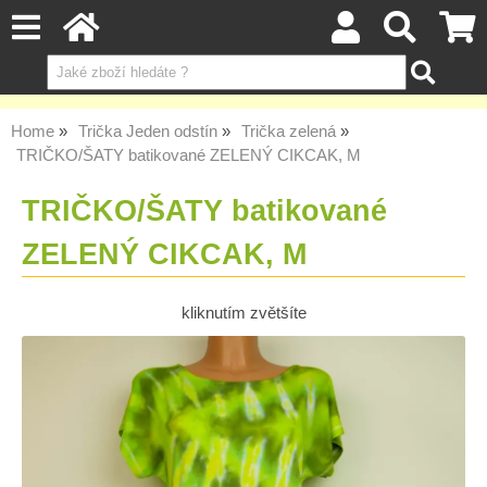
Home
Trička Jeden odstín
Trička zelená
TRIČKO/ŠATY batikované ZELENÝ CIKCAK, M
TRIČKO/ŠATY batikované
ZELENÝ CIKCAK, M
kliknutím zvětšíte