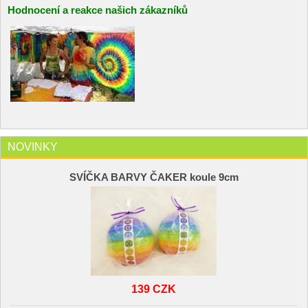
Hodnocení a reakce našich zákazníků
NOVINKY
SVÍČKA BARVY ČAKER koule 9cm
139 CZK