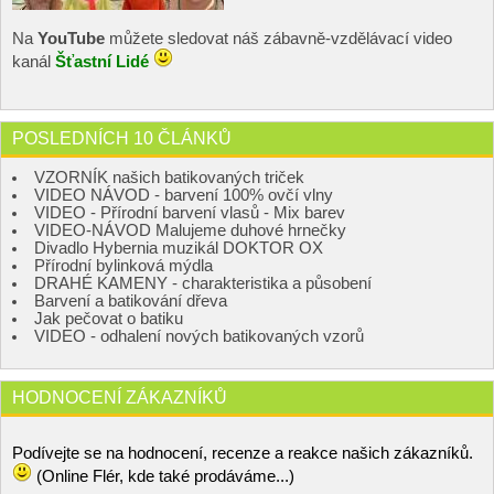
Na
YouTube
můžete sledovat náš zábavně-vzdělávací video
kanál
Šťastní Lidé
POSLEDNÍCH 10 ČLÁNKŮ
VZORNÍK našich batikovaných triček
VIDEO NÁVOD - barvení 100% ovčí vlny
VIDEO - Přírodní barvení vlasů - Mix barev
VIDEO-NÁVOD Malujeme duhové hrnečky
Divadlo Hybernia muzikál DOKTOR OX
Přírodní bylinková mýdla
DRAHÉ KAMENY - charakteristika a působení
Barvení a batikování dřeva
Jak pečovat o batiku
VIDEO - odhalení nových batikovaných vzorů
HODNOCENÍ ZÁKAZNÍKŮ
Podívejte se na hodnocení, recenze a reakce našich zákazníků.
(Online Flér, kde také prodáváme...)